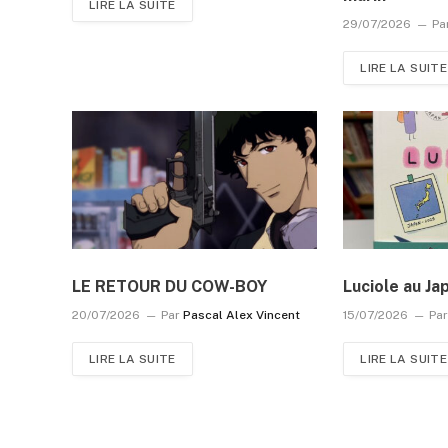
LIRE LA SUITE
29/07/2026
Pa
LIRE LA SUITE
LE RETOUR DU COW-BOY
Luciole au Ja
20/07/2026
Par
Pascal Alex Vincent
15/07/2026
Pa
LIRE LA SUITE
LIRE LA SUITE