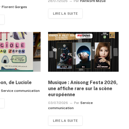
28/07/2026
Par
HAYASHI Mizue
r
Florent Gorges
LIRE LA SUITE
pon, de Luciole
Musique : Anisong Festa 2026,
une affiche rare sur la scène
r
Service communication
européenne
03/07/2026
Par
Service
communication
LIRE LA SUITE