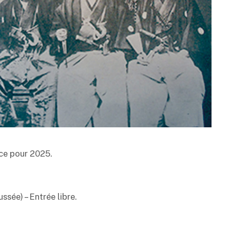
nce pour 2025.
ssée) – Entrée libre.