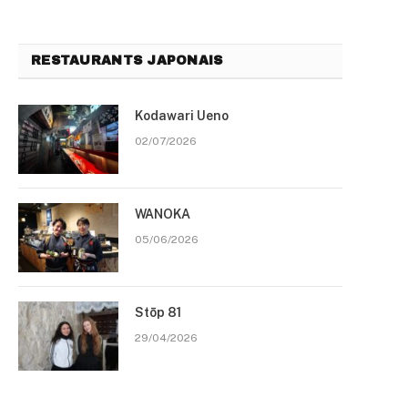
RESTAURANTS JAPONAIS
Kodawari Ueno
02/07/2026
WANOKA
05/06/2026
Stōp 81
29/04/2026