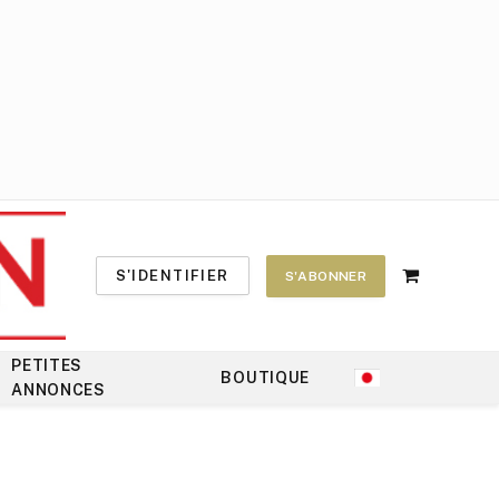
S'IDENTIFIER
S'ABONNER
Shopping
Cart
PETITES
BOUTIQUE
ANNONCES