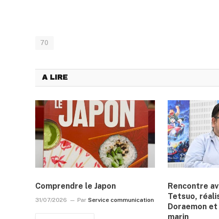
70
A LIRE
Comprendre le Japon
Rencontre a
Tetsuo, réali
31/07/2026
Par
Service communication
Doraemon et 
marin