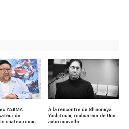
vec YAJIMA
À la rencontre de Shinomiya
sateur de
Yoshitoshi, réalisateur de Une
le château sous-
aube nouvelle