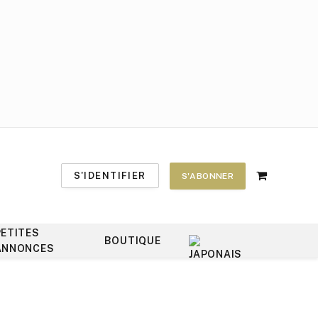
S'IDENTIFIER
S'ABONNER
Shopping
Cart
PETITES
BOUTIQUE
ANNONCES