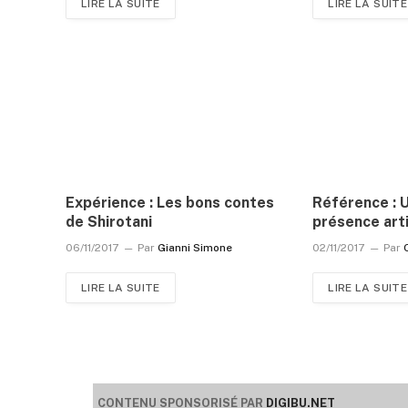
LIRE LA SUITE
LIRE LA SUITE
Expérience : Les bons contes
Référence : 
de Shirotani
présence art
06/11/2017
Par
Gianni Simone
02/11/2017
Par
LIRE LA SUITE
LIRE LA SUITE
CONTENU SPONSORISÉ PAR
DIGIBU.NET