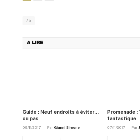
75
A LIRE
Guide : Neuf endroits à éviter…
Promenade : 
ou pas
fantastique
09/11/2017
Par
Gianni Simone
07/11/2017
Par