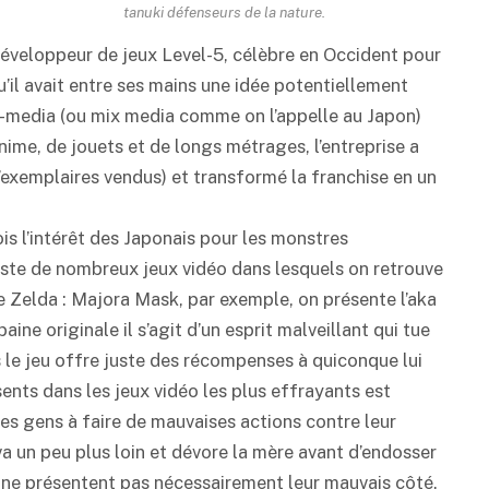
tanuki défenseurs de la nature.
développeur de jeux Level-5, célèbre en Occident pour
’il avait entre ses mains une idée potentiellement
ss-media (ou mix media comme on l’appelle au Japon)
nime, de jouets et de longs métrages, l’entreprise a
 d’exemplaires vendus) et transformé la franchise en un
is l’intérêt des Japonais pour les monstres
existe de nombreux jeux vidéo dans lesquels on retrouve
 Zelda : Majora Mask, par exemple, on présente l’aka
ne originale il s’agit d’un esprit malveillant qui tue
ns le jeu offre juste des récompenses à quiconque lui
ents dans les jeux vidéo les plus effrayants est
 les gens à faire de mauvaises actions contre leur
a un peu plus loin et dévore la mère avant d’endosser
 ne présentent pas nécessairement leur mauvais côté.