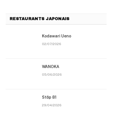
RESTAURANTS JAPONAIS
Kodawari Ueno
02/07/2026
WANOKA
05/06/2026
Stōp 81
29/04/2026