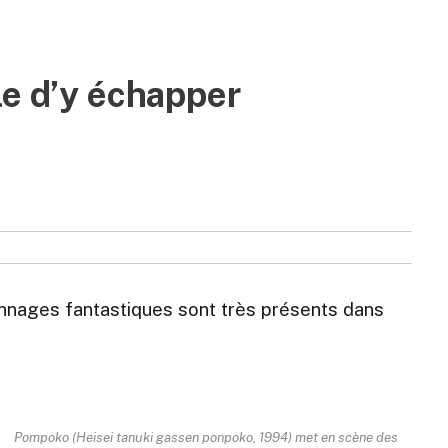
le d’y échapper
onnages fantastiques sont très présents dans
Pompoko (Heisei tanuki gassen ponpoko, 1994) met en scène des