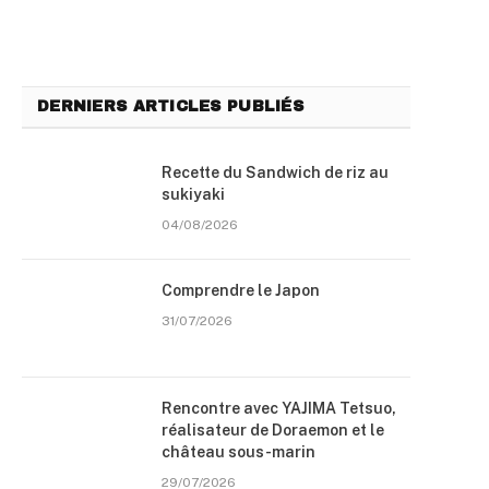
DERNIERS ARTICLES PUBLIÉS
Recette du Sandwich de riz au
sukiyaki
04/08/2026
Comprendre le Japon
31/07/2026
Rencontre avec YAJIMA Tetsuo,
réalisateur de Doraemon et le
château sous-marin
29/07/2026