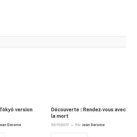
Tôkyô version
Découverte : Rendez-vous avec
la mort
Jean Derome
06/11/2017
Par
Jean Derome