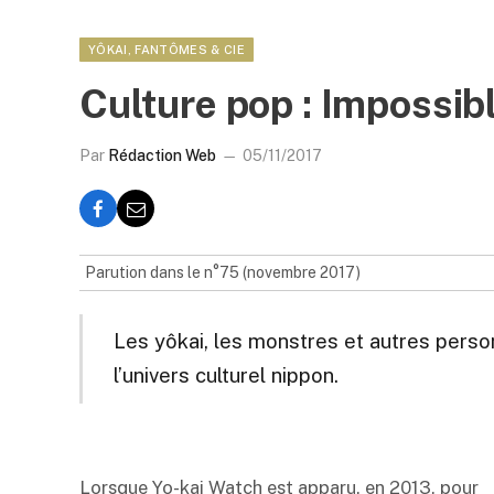
YÔKAI, FANTÔMES & CIE
Culture pop : Impossib
Par
Rédaction Web
05/11/2017
Parution dans le n°75 (novembre 2017)
Les yôkai, les monstres et autres pers
l’univers culturel nippon.
Lorsque Yo-kai Watch est apparu, en 2013, pour