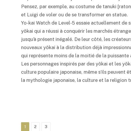
Pensez, par exemple, au costume de tanuki [raton
et Luigi de voler ou de se transformer en statue.
Yo-kai Watch de Level-5 essaie actuellement de su
yôkai qui a réussi à conquérir les marchés étrange
jusqu’à présent inégalé. De leur côté, les créate
nouveaux yôkai à la distribution déjà impressionnan
qui représente moins de la moitié de la puissan
Les personnages inspirés par des yôkai et les yô
culture populaire japonaise, même s’ils peuvent êtr
la mythologie japonaise, la culture et la religion t
1
2
3