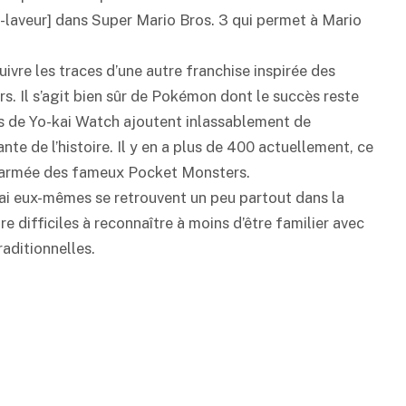
-laveur] dans Super Mario Bros. 3 qui permet à Mario
ivre les traces d’une autre franchise inspirée des
rs. Il s’agit bien sûr de Pokémon dont le succès reste
urs de Yo-kai Watch ajoutent inlassablement de
te de l’histoire. Il y en a plus de 400 actuellement, ce
te armée des fameux Pocket Monsters.
kai eux-mêmes se retrouvent un peu partout dans la
e difficiles à reconnaître à moins d’être familier avec
raditionnelles.