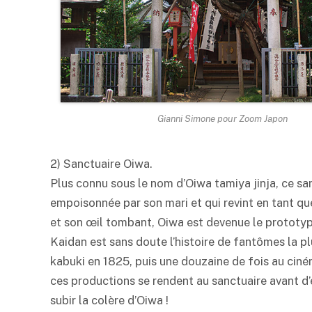
Gianni Simone pour Zoom Japon
2) Sanctuaire Oiwa.
Plus connu sous le nom d’Oiwa tamiya jinja, ce sa
empoisonnée par son mari et qui revint en tant q
et son œil tombant, Oiwa est devenue le prototy
Kaidan est sans doute l’histoire de fantômes la pl
kabuki
en 1825, puis une douzaine de fois au ciném
ces productions se rendent au sanctuaire avant d’e
subir la colère d’Oiwa !