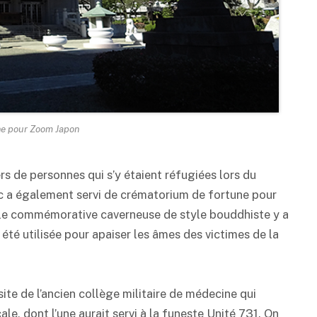
ne pour Zoom Japon
ers de personnes qui s’y étaient réfugiées lors du
c a également servi de crématorium de fortune pour
lle commémorative caverneuse de style bouddhiste y a
 été utilisée pour apaiser les âmes des victimes de la
 site de l’ancien collège militaire de médecine qui
ale, dont l’une aurait servi à la funeste Unité 731. On