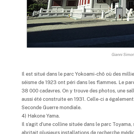
Gianni Simo
Il est situé dans le parc Yokoami-chô où des milli
séisme de 1923 ont péri dans les flammes. Le par
38 000 cadavres. On y trouve des photos, une sa
aussi été construite en 1931. Celle-ci a également
Seconde Guerre mondiale.
4) Hakone Yama.
Il s’agit d’une colline située dans le parc Toyama,
abritait plusieurs installations de recherche médic