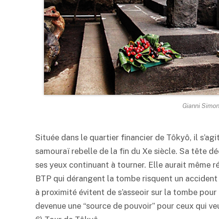
Gianni Simo
Située dans le quartier financier de Tôkyô, il s’a
samouraï rebelle de la fin du Xe siècle. Sa tête 
ses yeux continuant à tourner. Elle aurait même r
BTP qui dérangent la tombe risquent un accident 
à proximité évitent de s’asseoir sur la tombe pou
devenue une “source de pouvoir” pour ceux qui veu