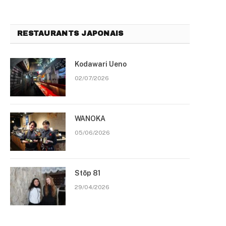
RESTAURANTS JAPONAIS
Kodawari Ueno
02/07/2026
WANOKA
05/06/2026
Stōp 81
29/04/2026