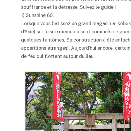
souffrance et la détresse. Suivez le guide !
1) Sunshine 60.
Lorsque vous bâtissez un grand magasin à Ikebuku
d’Asie) sur le site même où sept criminels de gue
quelques fantômes. Sa construction a été entaché
apparitions étranges). Aujourd’hui encore, certai
de feu qui flottent autour du lieu.