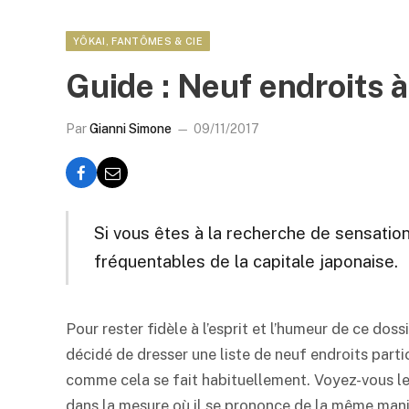
YÔKAI, FANTÔMES & CIE
Guide : Neuf endroits à
Par
Gianni Simone
09/11/2017
Si vous êtes à la recherche de sensations
fréquentables de la capitale japonaise.
Pour rester fidèle à l’esprit et l’humeur de ce do
décidé de dresser une liste de neuf endroits parti
comme cela se fait habituellement. Voyez-vous le
dans la mesure où il se prononce de la même maniè