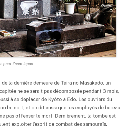
ne pour Zoom Japon
git de la dernière demeure de Taira no Masakado, un
décapitée ne se serait pas décomposée pendant 3 mois,
éussi à se déplacer de Kyôto à Edo. Les ouvriers du
ou la mort, et on dit aussi que les employés de bureau
r ne pas offenser le mort. Dernièrement, la tombe est
lent exploiter l’esprit de combat des samouraïs.