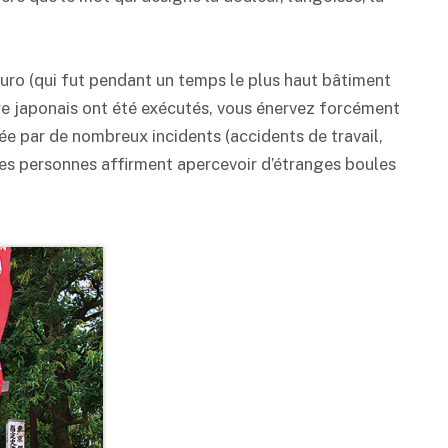
ro (qui fut pendant un temps le plus haut bâtiment
rre japonais ont été exécutés, vous énervez forcément
e par de nombreux incidents (accidents de travail,
nes personnes affirment apercevoir d’étranges boules