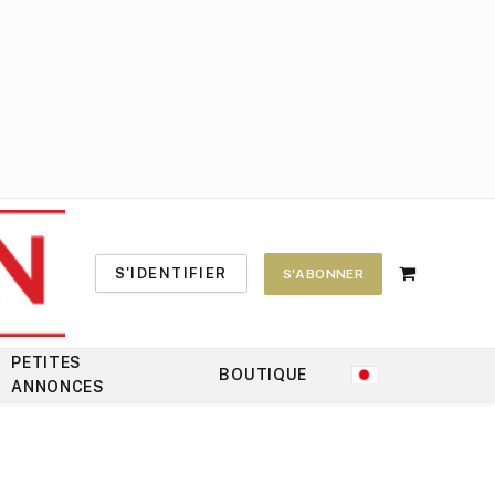
S'IDENTIFIER
S'ABONNER
Shopping
Cart
PETITES
BOUTIQUE
ANNONCES