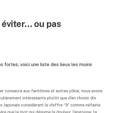
 éviter… ou pas
 fortes, voici une liste des lieux les moins
ssier consacré aux fantômes et autres yôkai, nous avons
culièrement intéressants plutôt que d’en choisir dix
s Japonais considèrent le chiffre “9” comme néfaste
re que le mot qui désigne la douleur, l’angoisse, la