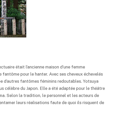
nctuaire était l’ancienne maison d’une femme
ue fantôme pour le hanter. Avec ses cheveux échevelés
pe d’autres fantômes féminins redoutables. Yotsuya
us célèbre du Japon. Elle a été adaptée pour le théâtre
a. Selon la tradition, le personnel et les acteurs de
ntamer leurs réalisations faute de quoi ils risquent de