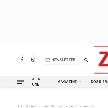
NEWSLETTER
Facebook
Instagram
À LA
MAGAZINE
DOSSIER
UNE
Accueil
»
Actu
»
Guide : Neuf endroits à éviter… ou pas