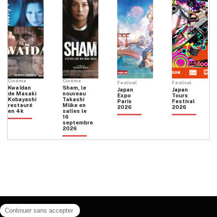
Cinéma
Cinéma
Festival
Festival
Kwaïdan
Sham, le
Japan
Japan
de Masaki
nouveau
Expo
Tours
Kobayashi
Takashi
Paris
Festival
restauré
Miike en
2026
2026
en 4k
salles le
16
septembre
2026