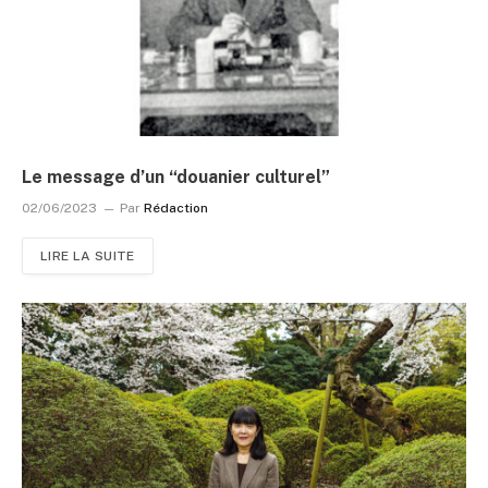
Le message d’un “douanier culturel”
02/06/2023
Par
Rédaction
LIRE LA SUITE