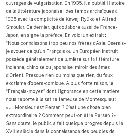
ouvrages de vulgarisation. En 1935, il a publié Histoire
de la littérature japonaise : des temps archaïques à
1935 avec la complicité de Kawaji Ryûko et Alfred
Smoular. Ce dernier, qui collabore aussi de France-
Japon, en signe la préface. En voici un extrait :
“Nous connaissons trop peu nos frères d’Asie. Oserais-
je avouer ce qu’un Français ou un Européen instruit
possède généralement de lumière sur la littérature
indienne, chinoise ou japonaise, miroir des âmes
d’Orient. Presque rien, ou moins que rien, du faux
exotisme d’opéra-comique. A plus forte raison, le
“Français-moyen” dont l’ignorance en cette matière
nous reporte à la satire fameuse de Montesquieu :
« …. Monsieur est Persan ? C’est une chose bien
extraordinaire ? Comment peut-on être Persan ?»
Sans doute, le public a fait quelque progrès depuis le
XVIIIe siècle dans la connaissance des peuples de