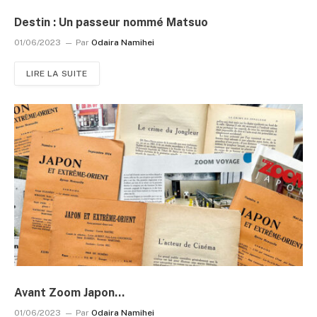
Destin : Un passeur nommé Matsuo
01/06/2023
Par
Odaira Namihei
LIRE LA SUITE
Avant Zoom Japon…
01/06/2023
Par
Odaira Namihei