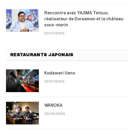
Rencontre avec YAJIMA Tetsuo,
réalisateur de Doraemon et le château
sous-marin
29/07/2026
RESTAURANTS JAPONAIS
Kodawari Ueno
02/07/2026
WANOKA
05/06/2026