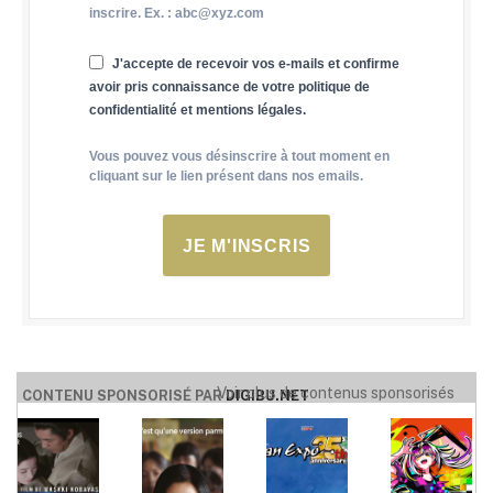
inscrire. Ex. : abc@xyz.com
J'accepte de recevoir vos e-mails et confirme
avoir pris connaissance de votre politique de
confidentialité et mentions légales.
Vous pouvez vous désinscrire à tout moment en
cliquant sur le lien présent dans nos emails.
JE M'INSCRIS
Voir plus de contenus sponsorisés
CONTENU SPONSORISÉ PAR
DIGIBU.NET