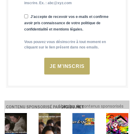
inscrire. Ex. : abc@xyz.com
J'accepte de recevoir vos e-mails et confirme
avoir pris connaissance de votre politique de
confidentialité et mentions légales.
Vous pouvez vous désinscrire à tout moment en
cliquant sur le lien présent dans nos emails.
JE M'INSCRIS
Voir plus de contenus sponsorisés
CONTENU SPONSORISÉ PAR
DIGIBU.NET