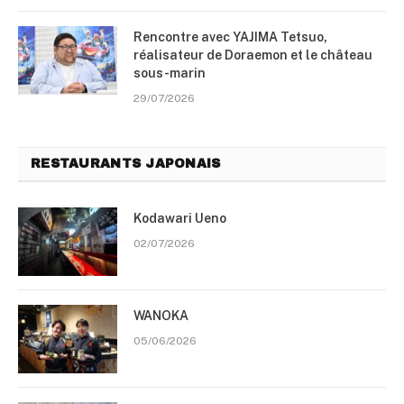
Rencontre avec YAJIMA Tetsuo,
réalisateur de Doraemon et le château
sous-marin
29/07/2026
RESTAURANTS JAPONAIS
Kodawari Ueno
02/07/2026
WANOKA
05/06/2026