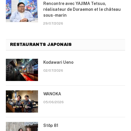
Rencontre avec YAJIMA Tetsuo,
réalisateur de Doraemon et le château
sous-marin
29/07/2026
RESTAURANTS JAPONAIS
Kodawari Ueno
02/07/2026
WANOKA
05/06/2026
Stōp 81