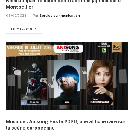
Nishiki Japan, le salon des traditions japonaises à
Montpellier
03/07/2026
Par
Service communication
LIRE LA SUITE
Musique : Anisong Festa 2026, une affiche rare sur
la scène européenne