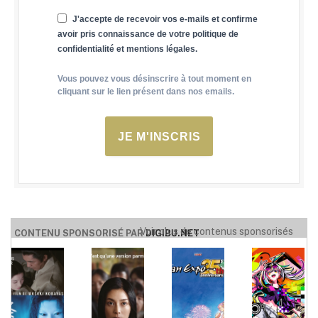
J'accepte de recevoir vos e-mails et confirme
avoir pris connaissance de votre politique de
confidentialité et mentions légales.
Vous pouvez vous désinscrire à tout moment en
cliquant sur le lien présent dans nos emails.
JE M'INSCRIS
Voir plus de contenus sponsorisés
CONTENU SPONSORISÉ PAR
DIGIBU.NET