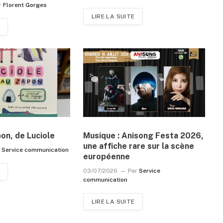
r
Florent Gorges
LIRE LA SUITE
pon, de Luciole
Musique : Anisong Festa 2026,
une affiche rare sur la scène
r
Service communication
européenne
03/07/2026
Par
Service
communication
LIRE LA SUITE