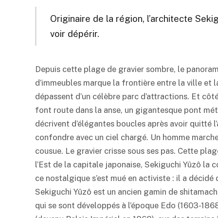
Originaire de la région, l’architecte Sek
voir dépérir.
Depuis cette plage de gravier sombre, le panorama
d’immeubles marque la frontière entre la ville et l
dépassent d’un célèbre parc d’attractions. Et côté
font route dans la anse, un gigantesque pont métall
décrivent d’élégantes boucles après avoir quitté 
confondre avec un ciel chargé. Un homme marche 
cousue. Le gravier crisse sous ses pas. Cette pla
l’Est de la capitale japonaise, Sekiguchi Yûzô la con
ce nostalgique s’est mué en activiste : il a décidé
Sekiguchi Yûzô est un ancien gamin de shitamachi 
qui se sont développés à l’époque Edo (1603-1868