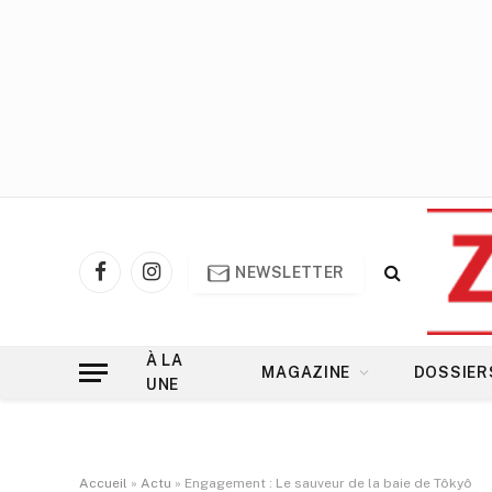
NEWSLETTER
Facebook
Instagram
À LA
MAGAZINE
DOSSIER
UNE
Accueil
»
Actu
»
Engagement : Le sauveur de la baie de Tôkyô