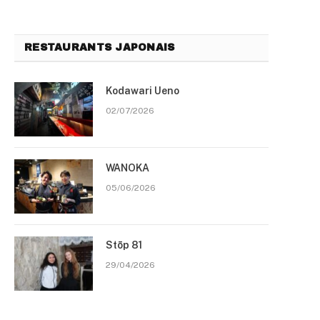
RESTAURANTS JAPONAIS
Kodawari Ueno
02/07/2026
WANOKA
05/06/2026
Stōp 81
29/04/2026