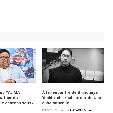
vec YAJIMA
À la rencontre de Shinomiya
sateur de
Yoshitoshi, réalisateur de Une
le château sous-
aube nouvelle
28/07/2026
Par
HAYASHI Mizue