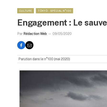
CULTURE
TÔKYÔ : SPÉCIAL N°100
Engagement : Le sauveu
Par
Rédaction Web
09/05/2020
Parution dans le n°100 (mai 2020)