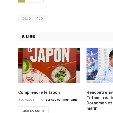
Tôkyô
100
A LIRE
Comprendre le Japon
Rencontre a
Tetsuo, réali
31/07/2026
Par
Service communication
Doraemon et 
marin
LIRE LA SUITE