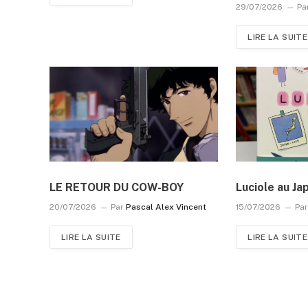
29/07/2026
Pa
LIRE LA SUITE
LE RETOUR DU COW-BOY
Luciole au Ja
20/07/2026
Par
Pascal Alex Vincent
15/07/2026
Pa
LIRE LA SUITE
LIRE LA SUITE