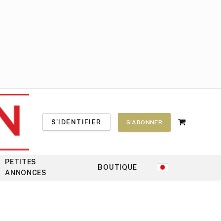
S'IDENTIFIER
S'ABONNER
Shopping
Cart
PETITES
BOUTIQUE
ANNONCES