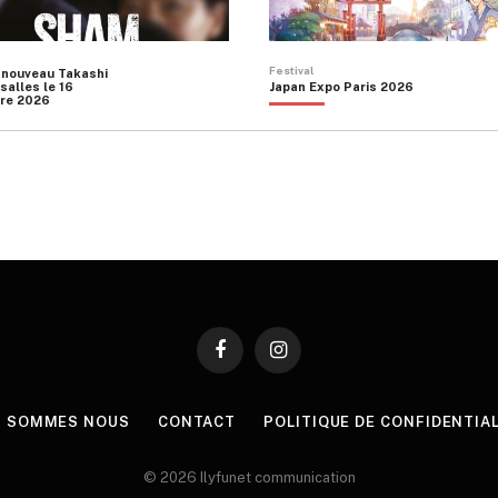
Festival
 nouveau Takashi
salles le 16
Japan Expo Paris 2026
re 2026
Facebook
Instagram
I SOMMES NOUS
CONTACT
POLITIQUE DE CONFIDENTIA
© 2026 Ilyfunet communication