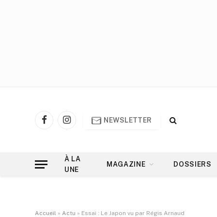
NEWSLETTER
Facebook
Instagram
À LA
MAGAZINE
DOSSIERS
UNE
Accueil
»
Actu
»
Essai : Le Japon vu par Régis Arnaud