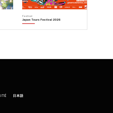
Festival
Japan Tours Festival 2026
LITÉ
日本語