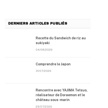
DERNIERS ARTICLES PUBLIÉS
Recette du Sandwich de riz au
sukiyaki
04/08/2026
Comprendre le Japon
31/07/2026
Rencontre avec YAJIMA Tetsuo,
réalisateur de Doraemon et le
château sous-marin
29/07/2026