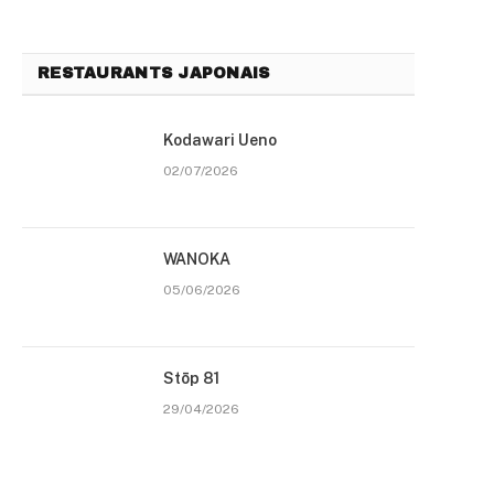
RESTAURANTS JAPONAIS
Kodawari Ueno
02/07/2026
WANOKA
05/06/2026
Stōp 81
29/04/2026