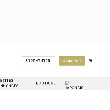
S'IDENTIFIER
S'ABONNER
Shopping
Cart
PETITES
BOUTIQUE
ANNONCES