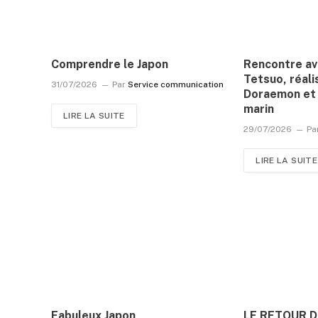
Comprendre le Japon
Rencontre a
Tetsuo, réali
31/07/2026
Par
Service communication
Doraemon et 
marin
LIRE LA SUITE
29/07/2026
Pa
LIRE LA SUITE
Fabuleux Japon
LE RETOUR 