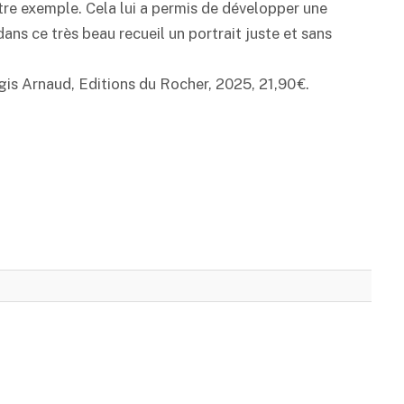
tre exemple. Cela lui a permis de développer une
ans ce très beau recueil un portrait juste et sans
gis Arnaud, Editions du Rocher, 2025, 21,90 €.