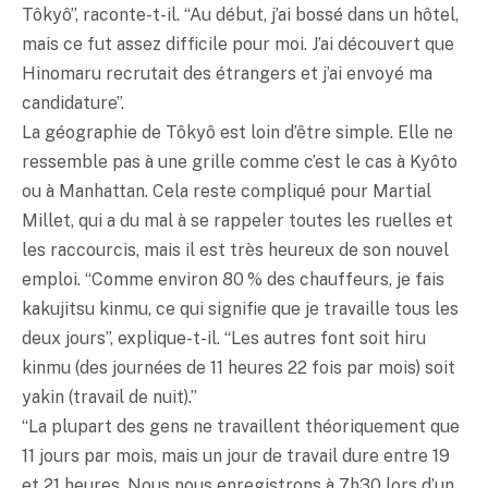
Tôkyô”, raconte-t-il. “Au début, j’ai bossé dans un hôtel,
mais ce fut assez difficile pour moi. J’ai découvert que
Hinomaru recrutait des étrangers et j’ai envoyé ma
candidature”.
La géographie de Tôkyô est loin d’être simple. Elle ne
ressemble pas à une grille comme c’est le cas à Kyôto
ou à Manhattan. Cela reste compliqué pour Martial
Millet, qui a du mal à se rappeler toutes les ruelles et
les raccourcis, mais il est très heureux de son nouvel
emploi. “Comme environ 80 % des chauffeurs, je fais
kakujitsu kinmu, ce qui signifie que je travaille tous les
deux jours”, explique-t-il. “Les autres font soit hiru
kinmu (des journées de 11 heures 22 fois par mois) soit
yakin (travail de nuit).”
“La plupart des gens ne travaillent théoriquement que
11 jours par mois, mais un jour de travail dure entre 19
et 21 heures. Nous nous enregistrons à 7h30 lors d’un