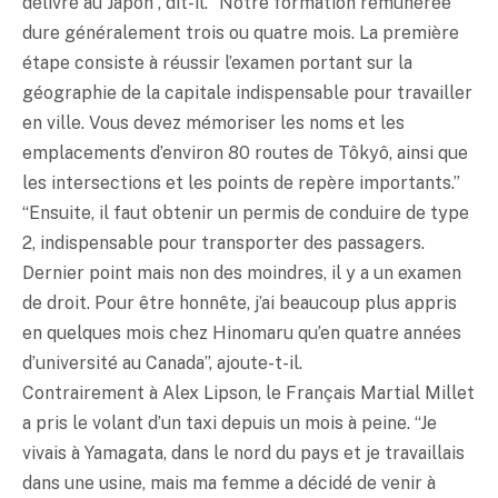
délivré au Japon”, dit-il. “Notre formation rémunérée
dure généralement trois ou quatre mois. La première
étape consiste à réussir l’examen portant sur la
géographie de la capitale indispensable pour travailler
en ville. Vous devez mémoriser les noms et les
emplacements d’environ 80 routes de Tôkyô, ainsi que
les intersections et les points de repère importants.”
“Ensuite, il faut obtenir un permis de conduire de type
2, indispensable pour transporter des passagers.
Dernier point mais non des moindres, il y a un examen
de droit. Pour être honnête, j’ai beaucoup plus appris
en quelques mois chez Hinomaru qu’en quatre années
d’université au Canada”, ajoute-t-il.
Contrairement à Alex Lipson, le Français Martial Millet
a pris le volant d’un taxi depuis un mois à peine. “Je
vivais à Yamagata, dans le nord du pays et je travaillais
dans une usine, mais ma femme a décidé de venir à