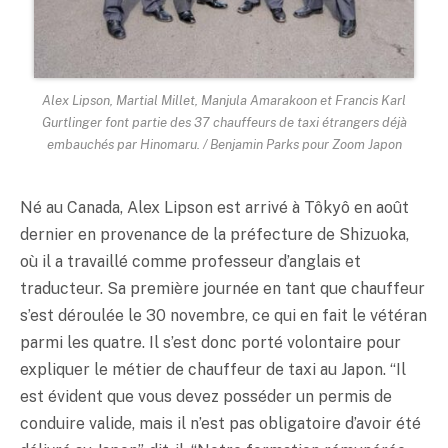
Alex Lipson, Martial Millet, Manjula Amarakoon et Francis Karl
Gurtlinger font partie des 37 chauffeurs de taxi étrangers déjà
embauchés par Hinomaru. / Benjamin Parks pour Zoom Japon
Né au Canada, Alex Lipson est arrivé à Tôkyô en août
dernier en provenance de la préfecture de Shizuoka,
où il a travaillé comme professeur d’anglais et
traducteur. Sa première journée en tant que chauffeur
s’est déroulée le 30 novembre, ce qui en fait le vétéran
parmi les quatre. Il s’est donc porté volontaire pour
expliquer le métier de chauffeur de taxi au Japon. “Il
est évident que vous devez posséder un permis de
conduire valide, mais il n’est pas obligatoire d’avoir été