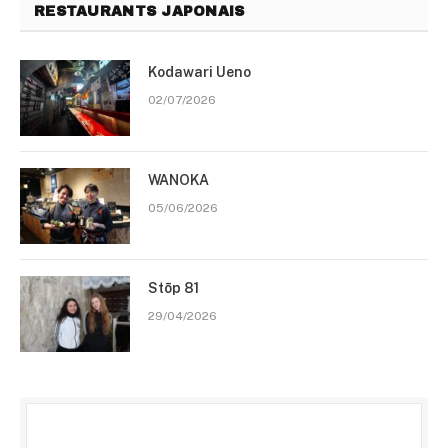
RESTAURANTS JAPONAIS
Kodawari Ueno
02/07/2026
WANOKA
05/06/2026
Stōp 81
29/04/2026