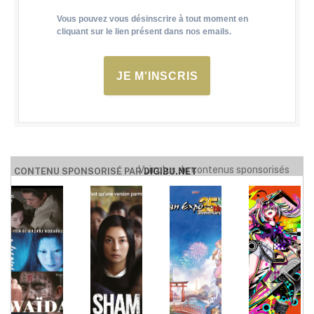
Vous pouvez vous désinscrire à tout moment en
cliquant sur le lien présent dans nos emails.
JE M'INSCRIS
Voir plus de contenus sponsorisés
CONTENU SPONSORISÉ PAR
DIGIBU.NET