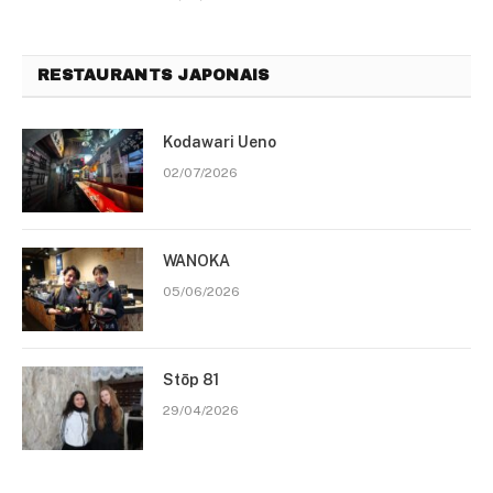
RESTAURANTS JAPONAIS
Kodawari Ueno
02/07/2026
WANOKA
05/06/2026
Stōp 81
29/04/2026