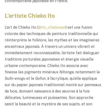
contemporaine japonaise en France.
L’artiste Chieko Ito
L’art de Chieko Ito (
@ito_chiekosan
) est une fusion
colorée des techniques de peinture traditionnelle qui
réinterprète le folklore, les mythes et les imaginaires
ancestraux japonais. À travers un univers vibrant et
immédiatement reconnaissable, l’artiste fait dialoguer
traditions picturales japonaises et énergie visuelle
urbaine contemporaine. Chieko Ito associe avec
finesse les pigments minéraux
Nihonga
, notamment le
Suihi-enogu
et le
Gofun
, à l’acrylique, qu’elle applique
sur du papier japonais traditionnel monté sur panneaux
de bois, donnant naissance à des œuvres à la fois
délicates, lumineuses et puissantes. Son approche
saisit la beauté et le mystère de ses sujets, et son