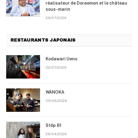
réalisateur de Doraemon et le château
sous-marin
29/07/2026
RESTAURANTS JAPONAIS
Kodawari Ueno
02/07/2026
WANOKA
05/06/2026
Stōp 81
29/04/2026