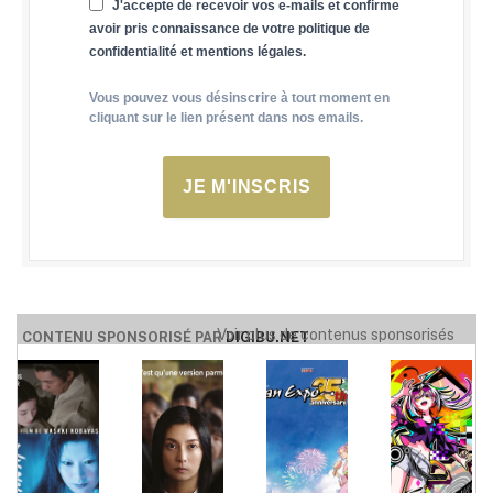
J'accepte de recevoir vos e-mails et confirme
avoir pris connaissance de votre politique de
confidentialité et mentions légales.
Vous pouvez vous désinscrire à tout moment en
cliquant sur le lien présent dans nos emails.
JE M'INSCRIS
Voir plus de contenus sponsorisés
CONTENU SPONSORISÉ PAR
DIGIBU.NET