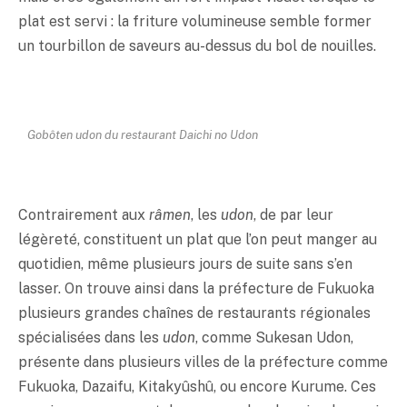
plat est servi : la friture volumineuse semble former
un tourbillon de saveurs au-dessus du bol de nouilles.
Gobôten udon
du restaurant Daichi no Udon
Contrairement aux
râmen
, les
udon
, de par leur
légèreté, constituent un plat que l’on peut manger au
quotidien, même plusieurs jours de suite sans s’en
lasser. On trouve ainsi dans la préfecture de Fukuoka
plusieurs grandes chaînes de restaurants régionales
spécialisées dans les
udon
, comme Sukesan Udon,
présente dans plusieurs villes de la préfecture comme
Fukuoka, Dazaifu, Kitakyûshû, ou encore Kurume. Ces