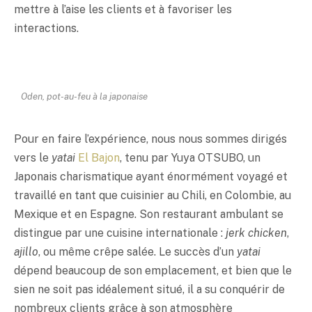
mettre à l’aise les clients et à favoriser les
interactions.
Oden, pot-au-feu à la japonaise
Pour en faire l’expérience, nous nous sommes dirigés
vers le
yatai
El Bajon
, tenu par Yuya OTSUBO, un
Japonais charismatique ayant énormément voyagé et
travaillé en tant que cuisinier au Chili, en Colombie, au
Mexique et en Espagne. Son restaurant ambulant se
distingue par une cuisine internationale :
jerk chicken
,
ajillo
, ou même crêpe salée. Le succès d’un
yatai
dépend beaucoup de son emplacement, et bien que le
sien ne soit pas idéalement situé, il a su conquérir de
nombreux clients grâce à son atmosphère