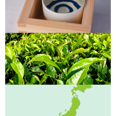
SAKE
THÉ