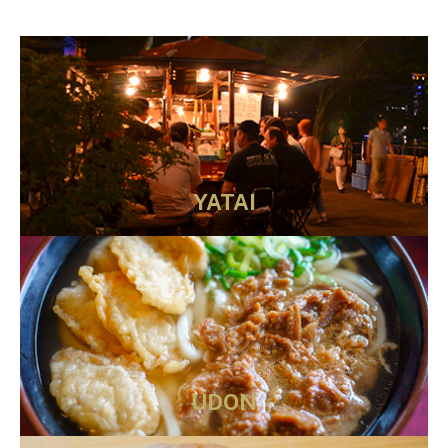
YATAI
UDON