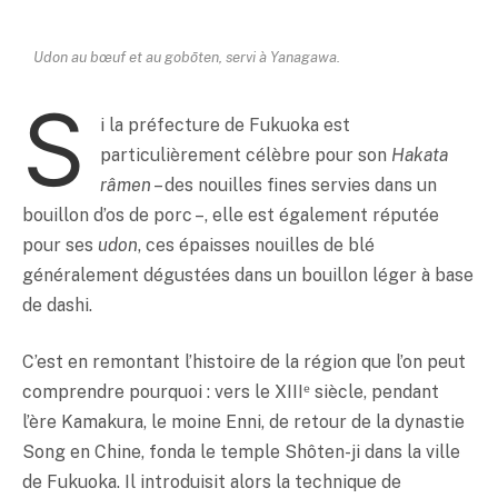
Udon au bœuf et au gobōten, servi à Yanagawa.
S
i la préfecture de Fukuoka est
particulièrement célèbre pour son
Hakata
râmen
– des nouilles fines servies dans un
bouillon d’os de porc –, elle est également réputée
pour ses
udon
, ces épaisses nouilles de blé
généralement dégustées dans un bouillon léger à base
de dashi.
C’est en remontant l’histoire de la région que l’on peut
comprendre pourquoi : vers le XIIIᵉ siècle, pendant
l’ère Kamakura, le moine Enni, de retour de la dynastie
Song en Chine, fonda le temple Shôten-ji
dans la ville
de Fukuoka. Il introduisit alors la technique de