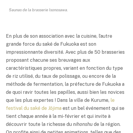
Saunas de la brasserie Isonosawa.
En plus de son association avec la cuisine, l’autre
grande force du
saké
de Fukuoka est son
impressionnante diversité. Avec plus de 50 brasseries
proposant chacune ses breuvages aux
caractéristiques propres, variant en fonction du type
de riz utilisé, du taux de polissage, ou encore de la
méthode de fermentation, la préfecture de Fukuoka a
de quoi ravir toutes les papilles, aussi bien les novices
que les plus expertes ! Dans la ville de Kurume,
le
festival du
saké
de Jôjima
est un bel événement qui se
tient chaque année à la mi-février et qui invite à
découvrir toute la richesse du
nihonshu
de la région.
On profite ainsi de petites animations, telles que des