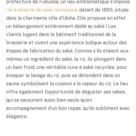
préfecture de Fukuoka, un lieu emblématique s’impose
:
la brasserie de
saké
Isonosawa
, datant de 1893, située
dans la charmante ville d’Ukiha. Elle propose en effet
un hébergement entièrement dédié au
saké
! Les
clients logent dans le bâtiment traditionnel de la
brasserie et vivent une expérience ludique autour des
étapes de fabrication du
saké
. Comme s’ils étaient eux-
mêmes un ingrédient du
saké
, le riz, ils plongent dans
un bain froid, une véritable cuve à
saké
recyclée, pour
évoquer le lavage du riz, puis se détendent dans un
sauna, symbolisant la cuisson à la vapeur du riz. Le lieu
offre également l’opportunité de déguster ses sakés,
qui se savourent aussi bien seuls qu’en
accompagnement d’un bon repas, qu’ils subliment avec
élégance.