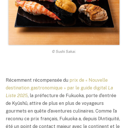
© Sushi Sakai.
Récemment récompensée du
prix de « Nouvelle
destination gastronomique » par le guide digital
La
Liste 2025
, la préfecture de Fukuoka, porte d’entrée
de Kyûshû, attire de plus en plus de voyageurs
gourmets en quête d’aventures culinaires. Comme l’a
reconnu ce prix français, Fukuoka a, depuis l’Antiquité,
été un point de contact majeur avec le continent et le