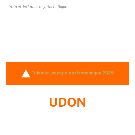
Yuta et Jeff dans le
yatai
El Bajon
Fukuoka, voyage gastronomique 2025
UDON