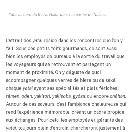
Yatai
au bord du fleuve Naka, dans le quartier de Nakasu.
L’attrait des
yatai
réside dans les rencontres que l’on y
fait. Sous ces petits toits gourmands, ce sont aussi
bien les employés de bureaux à la sortie du travail que
les voyageurs qui se retrouvent et partagent un
moment de proximité. On y déguste de quoi
accompagner quelques verres de bière ou de
saké
,
chaque
yatai
ayant ses spécialités et plats fétiches :
râmen
,
oden
,
yakitori
,
yakisoba
,
gyôza
, ou encore
châhan
.
Autour de ces saveurs, c’est l’ambiance chaleureuse qui
rend l’expérience mémorable, créant un cadre propice
aux échanges. Pour cela, les employés et gérants des
yatai
, toujours plein d’entrain, chercheront justement à