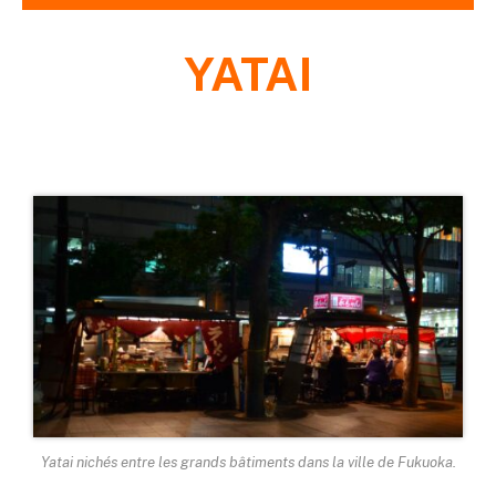
YATAI
Yatai
nichés entre les grands bâtiments dans la ville de Fukuoka.