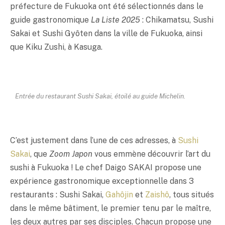
préfecture de Fukuoka ont été sélectionnés dans le
guide gastronomique
La Liste 2025
: Chikamatsu, Sushi
Sakai et Sushi Gyôten dans la ville de Fukuoka, ainsi
que Kiku Zushi, à Kasuga.
Entrée du restaurant Sushi Sakai, étoilé au guide Michelin.
C’est justement dans l’une de ces adresses, à
Sushi
Sakai
, que
Zoom Japon
vous emmène découvrir l’art du
sushi à Fukuoka ! Le chef Daigo SAKAI propose une
expérience gastronomique exceptionnelle dans 3
restaurants : Sushi Sakai,
Gahôjin
et
Zaishô
, tous situés
dans le même bâtiment, le premier tenu par le maître,
les deux autres par ses disciples. Chacun propose une