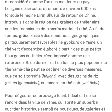
et considéré comme l’un des meilleurs du pays.
L’origine de sa culture remonte à environ 600 ans,
lorsque le moine Eirin Shuzui, de retour de Chine,
introduisit dans la région des graines de théier ainsi
que les techniques de transformation du thé. Au fil du
temps, grâce aussi à des conditions géographiques
particulièrement favorables, le gyokuro de Yame, un
thé vert d’exception élaboré à partir des plus petits
bourgeons du théier, s’est imposé comme une
référence. Si ce dernier est de loin le plus populaire, le
thé Yame-cha peut se décliner de diverses manières,
que ce soit torréfié (
hôjicha
), avec des grains de riz
grillés (
genmaicha
), ou encore en thé noir (
wakôcha
).
Pour déguster ce breuvage local, l’idéal est de se
rendre dans la ville de Yame, qui abrite un superbe
quartier historique rempli de boutiques, de galeries et