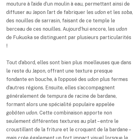
mouture à l’aide d’un moulin à eau, permettant ainsi de
diffuser au Japon l’art de fabriquer les
udon
et les
soba
,
des nouilles de sarrasin, faisant de ce temple le
berceau de ces nouilles. Aujourd’hui encore, les
udon
de Fukuoka se distinguent par plusieurs particularités
!
Tout d’abord, elles sont bien plus moelleuses que dans
le reste du Japon, offrant une texture presque
fondante en bouche, à l’opposé des
udon
plus fermes
d’autres régions. Ensuite, elles s’accompagnent
généralement de
tempura
de racine de bardane,
formant alors une spécialité populaire appelée
gobôten udon
. Cette combinaison apporte non
seulement différentes textures au plat – entre le
croustillant de la friture et le croquant de la bardane –
mais crée également un fort impact visuel lorsque le