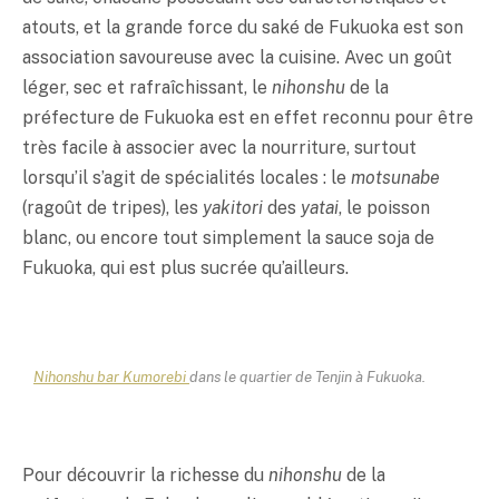
atouts, et la grande force du
saké
de Fukuoka est son
association savoureuse avec la cuisine. Avec un goût
léger, sec et rafraîchissant, le
nihonshu
de la
préfecture de Fukuoka est en effet reconnu pour être
très facile à associer avec la nourriture, surtout
lorsqu’il s’agit de spécialités locales : le
motsunabe
(ragoût de tripes), les
yakitori
des
yatai
, le poisson
blanc, ou encore tout simplement la sauce soja de
Fukuoka, qui est plus sucrée qu’ailleurs.
Nihonshu bar Kumorebi
dans le quartier de Tenjin à Fukuoka.
Pour découvrir la richesse du
nihonshu
de la