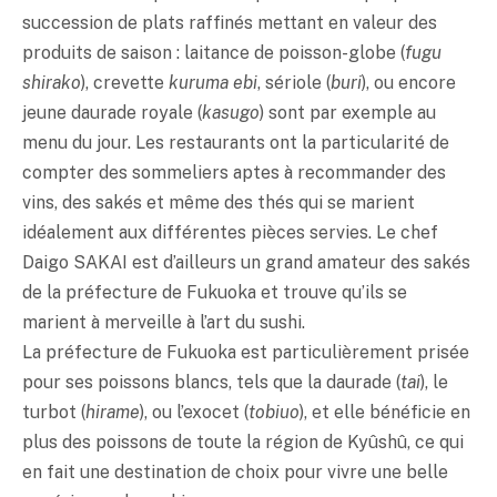
succession de plats raffinés mettant en valeur des
produits de saison : laitance de poisson-globe (
fugu
shirako
), crevette
kuruma ebi
, sériole (
buri
), ou encore
jeune daurade royale (
kasugo
) sont par exemple au
menu du jour. Les restaurants ont la particularité de
compter des sommeliers aptes à recommander des
vins, des sakés et même des thés qui se marient
idéalement aux différentes pièces servies. Le chef
Daigo SAKAI est d’ailleurs un grand amateur des sakés
de la préfecture de Fukuoka et trouve qu’ils se
marient à merveille à l’art du sushi.
La préfecture de Fukuoka est particulièrement prisée
pour ses poissons blancs, tels que la daurade (
tai
), le
turbot (
hirame
), ou l’exocet (
tobiuo
), et elle bénéficie en
plus des poissons de toute la région de Kyûshû, ce qui
en fait une destination de choix pour vivre une belle