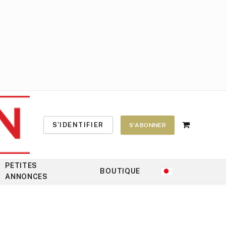
S'IDENTIFIER
S'ABONNER
Shopping
Cart
PETITES
BOUTIQUE
ANNONCES