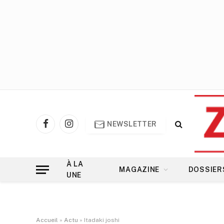
NEWSLETTER
Facebook
Instagram
À LA
MAGAZINE
DOSSIER
UNE
Accueil
»
Actu
»
Itadaki joshi