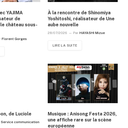
vec YAJIMA
À la rencontre de Shinomiya
sateur de
Yoshitoshi, réalisateur de Une
le château sous-
aube nouvelle
28/07/2026
Par
HAYASHI Mizue
r
Florent Gorges
LIRE LA SUITE
pon, de Luciole
Musique : Anisong Festa 2026,
une affiche rare sur la scène
r
Service communication
européenne