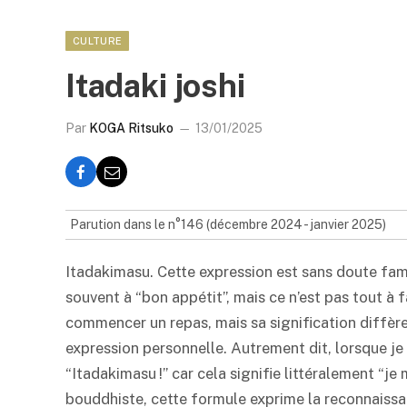
CULTURE
Itadaki joshi
Par
KOGA Ritsuko
13/01/2025
Parution dans le n°146 (décembre 2024 - janvier 2025)
Itadakimasu. Cette expression est sans doute fami
souvent à “bon appétit”, mais ce n’est pas tout à 
commencer un repas, mais sa signification diffère
expression personnelle. Autrement dit, lorsque je
“Itadakimasu !” car cela signifie littéralement “je
bouddhiste, cette formule exprime la reconnaissan