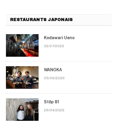
RESTAURANTS JAPONAIS
Kodawari Ueno
02/07/2026
WANOKA
05/06/2026
Stōp 81
29/04/2026