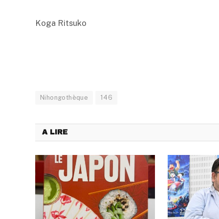
Koga Ritsuko
Nihongothèque
146
A LIRE