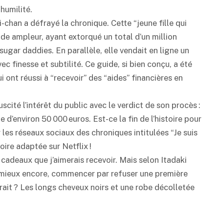
 humilité.
han a défrayé la chronique. Cette “jeune fille qui
nde ampleur, ayant extorqué un total d’un million
gar daddies. En parallèle, elle vendait en ligne un
 finesse et subtilité. Ce guide, si bien conçu, a été
 ont réussi à “recevoir” des “aides” financières en
cité l’intérêt du public avec le verdict de son procès :
’environ 50 000 euros. Est-ce la fin de l’histoire pour
r les réseaux sociaux des chroniques intitulées “Je suis
oire adaptée sur Netflix !
 cadeaux que j’aimerais recevoir. Mais selon Itadaki
, mieux encore, commencer par refuser une première
rait ? Les longs cheveux noirs et une robe décolletée