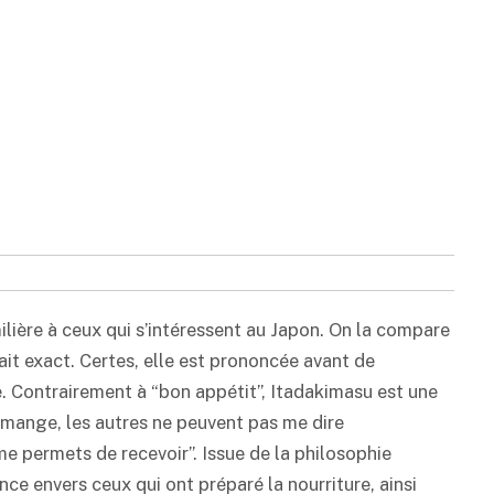
lière à ceux qui s’intéressent au Japon. On la compare
fait exact. Certes, elle est prononcée avant de
. Contrairement à “bon appétit”, Itadakimasu est une
 mange, les autres ne peuvent pas me dire
 me permets de recevoir”. Issue de la philosophie
ce envers ceux qui ont préparé la nourriture, ainsi