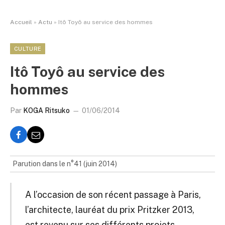
Accueil
»
Actu
»
Itô Toyô au service des hommes
CULTURE
Itô Toyô au service des
hommes
Par
KOGA Ritsuko
01/06/2014
Parution dans le n°41 (juin 2014)
A l’occasion de son récent passage à Paris,
l’architecte, lauréat du prix Pritzker 2013,
est revenu sur ses différents projets.