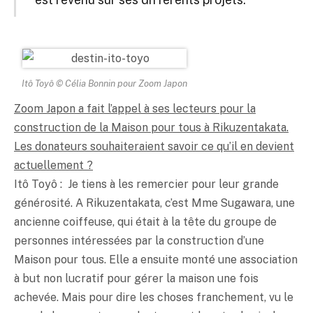
Itô Toyô © Célia Bonnin pour Zoom Japon
Zoom Japon a fait l’appel à ses lecteurs pour la
construction de la Maison pour tous à Rikuzentakata.
Les donateurs souhaiteraient savoir ce qu’il en devient
actuellement ?
Itô Toyô : Je tiens à les remercier pour leur grande
générosité. A Rikuzentakata, c’est Mme Sugawara, une
ancienne coiffeuse, qui était à la tête du groupe de
personnes intéressées par la construction d’une
Maison pour tous. Elle a ensuite monté une association
à but non lucratif pour gérer la maison une fois
achevée. Mais pour dire les choses franchement, vu le