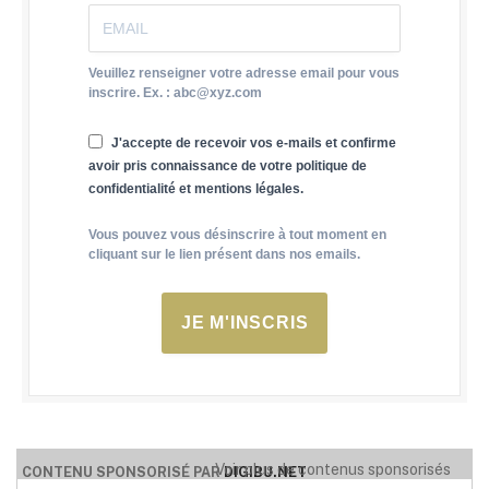
Veuillez renseigner votre adresse email pour vous
inscrire. Ex. : abc@xyz.com
J'accepte de recevoir vos e-mails et confirme
avoir pris connaissance de votre politique de
confidentialité et mentions légales.
Vous pouvez vous désinscrire à tout moment en
cliquant sur le lien présent dans nos emails.
JE M'INSCRIS
Voir plus de contenus sponsorisés
CONTENU SPONSORISÉ PAR
DIGIBU.NET