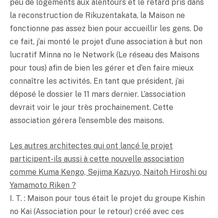
peu de logements aux alentours et le retard pris dans
la reconstruction de Rikuzentakata, la Maison ne
fonctionne pas assez bien pour accueillir les gens. De
ce fait, j’ai monté le projet d’une association à but non
lucratif Minna no Ie Network (Le réseau des Maisons
pour tous) afin de bien les gérer et d’en faire mieux
connaître les activités. En tant que président, j’ai
déposé le dossier le 11 mars dernier. L’association
devrait voir le jour très prochainement. Cette
association gérera l’ensemble des maisons.
Les autres architectes qui ont lancé le projet
participent-ils aussi à cette nouvelle association
comme Kuma Kengo, Sejima Kazuyo, Naitoh Hiroshi ou
Yamamoto Riken ?
I. T. : Maison pour tous était le projet du groupe Kishin
no Kai (Association pour le retour) créé avec ces