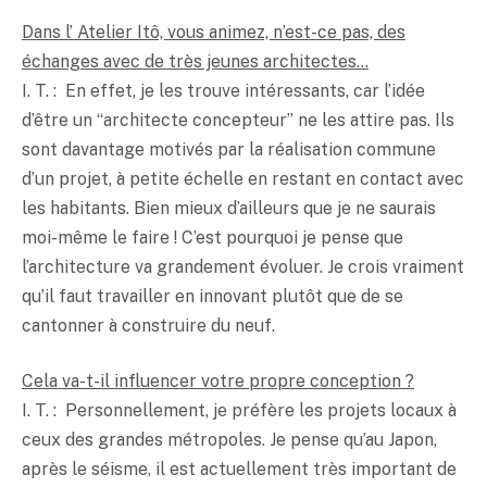
Dans l’ Atelier Itô, vous animez, n’est-ce pas, des
échanges avec de très jeunes architectes…
I. T. : En effet, je les trouve intéressants, car l’idée
d’être un “architecte concepteur” ne les attire pas. Ils
sont davantage motivés par la réalisation commune
d’un projet, à petite échelle en restant en contact avec
les habitants. Bien mieux d’ailleurs que je ne saurais
moi-même le faire ! C’est pourquoi je pense que
l’architecture va grandement évoluer. Je crois vraiment
qu’il faut travailler en innovant plutôt que de se
cantonner à construire du neuf.
Cela va-t-il influencer votre propre conception ?
I. T. : Personnellement, je préfère les projets locaux à
ceux des grandes métropoles. Je pense qu’au Japon,
après le séisme, il est actuellement très important de