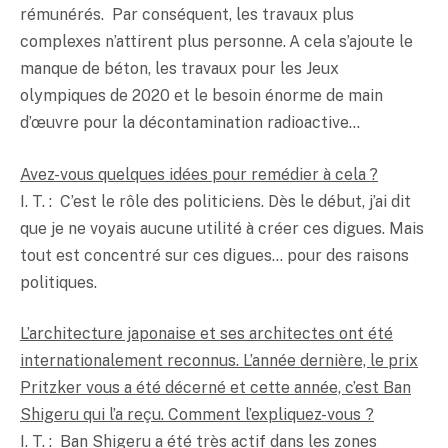
rémunérés. Par conséquent, les travaux plus
complexes n’attirent plus personne. A cela s’ajoute le
manque de béton, les travaux pour les Jeux
olympiques de 2020 et le besoin énorme de main
d’œuvre pour la décontamination radioactive…
Avez-vous quelques idées pour remédier à cela ?
I. T. : C’est le rôle des politiciens. Dès le début, j’ai dit
que je ne voyais aucune utilité à créer ces digues. Mais
tout est concentré sur ces digues… pour des raisons
politiques.
L’architecture japonaise et ses architectes ont été
internationalement reconnus. L’année dernière, le prix
Pritzker vous a été décerné et cette année, c’est Ban
Shigeru qui l’a reçu. Comment l’expliquez-vous ?
I. T. : Ban Shigeru a été très actif dans les zones