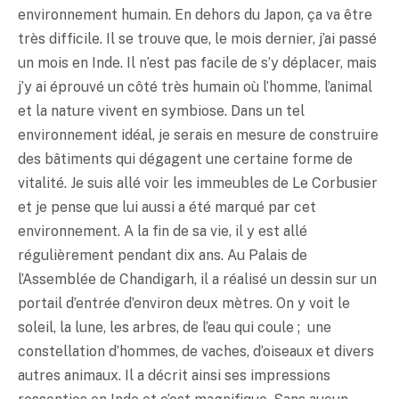
environnement humain. En dehors du Japon, ça va être
très difficile. Il se trouve que, le mois dernier, j’ai passé
un mois en Inde. Il n’est pas facile de s’y déplacer, mais
j’y ai éprouvé un côté très humain où l’homme, l’animal
et la nature vivent en symbiose. Dans un tel
environnement idéal, je serais en mesure de construire
des bâtiments qui dégagent une certaine forme de
vitalité. Je suis allé voir les immeubles de Le Corbusier
et je pense que lui aussi a été marqué par cet
environnement. A la fin de sa vie, il y est allé
régulièrement pendant dix ans. Au Palais de
l’Assemblée de Chandigarh, il a réalisé un dessin sur un
portail d’entrée d’environ deux mètres. On y voit le
soleil, la lune, les arbres, de l’eau qui coule ; une
constellation d’hommes, de vaches, d’oiseaux et divers
autres animaux. Il a décrit ainsi ses impressions