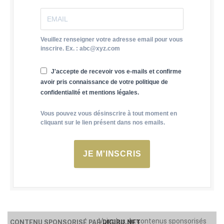
Veuillez renseigner votre adresse email pour vous
inscrire. Ex. : abc@xyz.com
J'accepte de recevoir vos e-mails et confirme
avoir pris connaissance de votre politique de
confidentialité et mentions légales.
Vous pouvez vous désinscrire à tout moment en
cliquant sur le lien présent dans nos emails.
JE M'INSCRIS
Voir plus de contenus sponsorisés
CONTENU SPONSORISÉ PAR
DIGIBU.NET