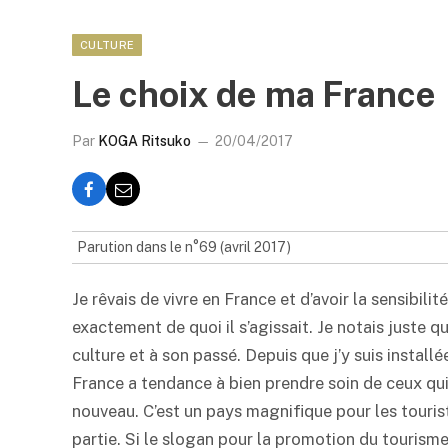
CULTURE
Le choix de ma France
Par
KOGA Ritsuko
20/04/2017
Parution dans le n°69 (avril 2017)
Je rêvais de vivre en France et d’avoir la sensibilit
exactement de quoi il s’agissait. Je notais juste q
culture et à son passé. Depuis que j’y suis installé
France a tendance à bien prendre soin de ceux qui 
nouveau. C’est un pays magnifique pour les touris
partie. Si le slogan pour la promotion du tourisme 