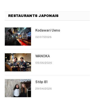
RESTAURANTS JAPONAIS
Kodawari Ueno
02/07/2026
WANOKA
05/06/2026
Stōp 81
29/04/2026