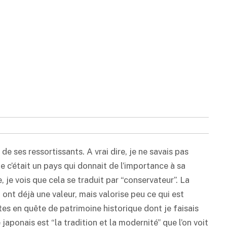
é de ses ressortissants. A vrai dire, je ne savais pas
ue c’était un pays qui donnait de l’importance à sa
e, je vois que cela se traduit par “conservateur”. La
ont déjà une valeur, mais valorise peu ce qui est
tes en quête de patrimoine historique dont je faisais
japonais est “la tradition et la modernité” que l’on voit