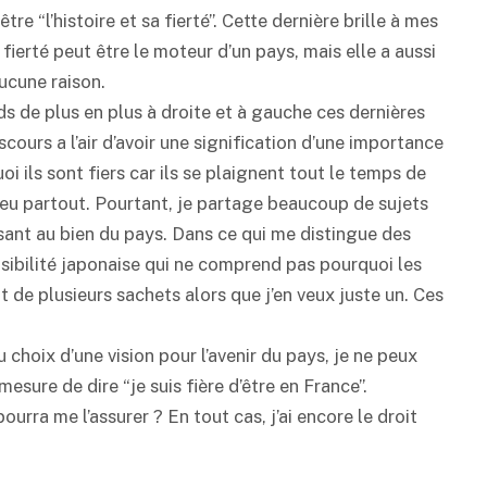
re “l’histoire et sa fierté”. Cette dernière brille à mes
fierté peut être le moteur d’un pays, mais elle a aussi
ucune raison.
nds de plus en plus à droite et à gauche ces dernières
cours a l’air d’avoir une signification d’une importance
 ils sont fiers car ils se plaignent tout le temps de
eu partout. Pourtant, je partage beaucoup de sujets
sant au bien du pays. Dans ce qui me distingue des
ensibilité japonaise qui ne comprend pas pourquoi les
de plusieurs sachets alors que j’en veux juste un. Ces
au choix d’une vision pour l’avenir du pays, je ne peux
sure de dire “je suis fière d’être en France”.
urra me l’assurer ? En tout cas, j’ai encore le droit