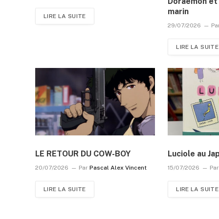
Doraemon et 
marin
LIRE LA SUITE
29/07/2026
Pa
LIRE LA SUITE
LE RETOUR DU COW-BOY
Luciole au Ja
20/07/2026
Par
Pascal Alex Vincent
15/07/2026
Pa
LIRE LA SUITE
LIRE LA SUITE