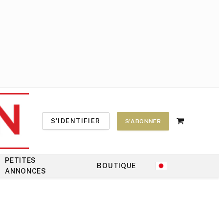
S'IDENTIFIER
S'ABONNER
Shopping
Cart
PETITES
BOUTIQUE
ANNONCES