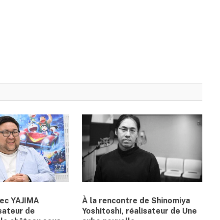
vec YAJIMA
À la rencontre de Shinomiya
sateur de
Yoshitoshi, réalisateur de Une