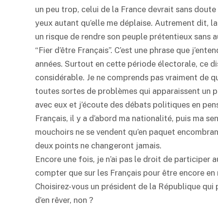
un peu trop, celui de la France devrait sans doute êt
yeux autant qu’elle me déplaise. Autrement dit, la 
un risque de rendre son peuple prétentieux sans a
“Fier d’être Français”. C’est une phrase que j’ente
années. Surtout en cette période électorale, ce dis
considérable. Je ne comprends pas vraiment de quoi
toutes sortes de problèmes qui apparaissent un p
avec eux et j’écoute des débats politiques en pen
Français, il y a d’abord ma nationalité, puis ma s
mouchoirs ne se vendent qu’en paquet encombrant 
deux points ne changeront jamais.
Encore une fois, je n’ai pas le droit de participer 
compter que sur les Français pour être encore en me
Choisirez-vous un président de la République qui po
d’en rêver, non ?