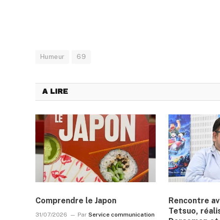
Humeur
69
A LIRE
Comprendre le Japon
Rencontre a
Tetsuo, réali
31/07/2026
Par
Service communication