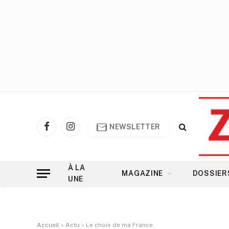
NEWSLETTER
Facebook
Instagram
À LA
MAGAZINE
DOSSIER
UNE
Accueil
»
Actu
»
Le choix de ma France