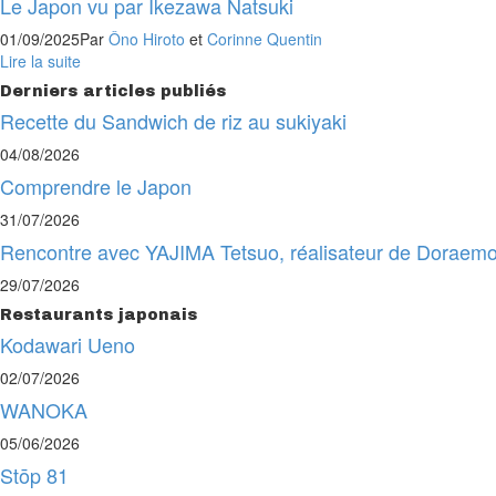
Le Japon vu par Ikezawa Natsuki
01/09/2025
Par
Ôno Hiroto
et
Corinne Quentin
Lire la suite
Derniers articles publiés
Recette du Sandwich de riz au sukiyaki
04/08/2026
Comprendre le Japon
31/07/2026
Rencontre avec YAJIMA Tetsuo, réalisateur de Doraemo
29/07/2026
Restaurants japonais
Kodawari Ueno
02/07/2026
WANOKA
05/06/2026
Stōp 81