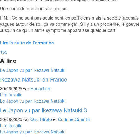
Une sorte de rébellion silencieuse.
I. N. : Ce ne sont pas seulement les politiciens mais la société japonai
vagues autour de soi, ça va comme ça”. S’il y a un problème, le gouver
Jusqu’à ce qu’un autre symptôme apparaisse quelque part.
Lire la suite de l’entretien
153
A lire
Le Japon vu par Ikezawa Natsuki
Ikezawa Natsuki en France
30/09/2025
Par
Rédaction
Lire la suite
Le Japon vu par Ikezawa Natsuki
Le Japon vu par Ikezawa Natsuki 3
30/09/2025
Par
Ôno Hiroto
et
Corinne Quentin
Lire la suite
Le Japon vu par Ikezawa Natsuki