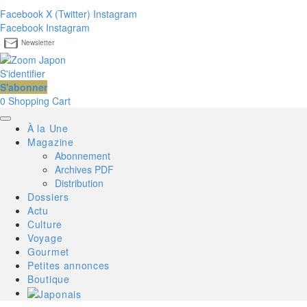
Facebook
X (Twitter)
Instagram
Facebook
Instagram
Newsletter
S'identifier
S'abonner
0
Shopping Cart
À la Une
Magazine
Abonnement
Archives PDF
Distribution
Dossiers
Actu
Culture
Voyage
Gourmet
Petites annonces
Boutique