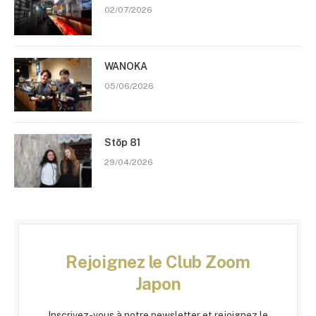
02/07/2026
WANOKA
05/06/2026
Stōp 81
29/04/2026
Rejoignez le Club Zoom
Japon
Inscrivez-vous à notre newsletter et rejoignez le