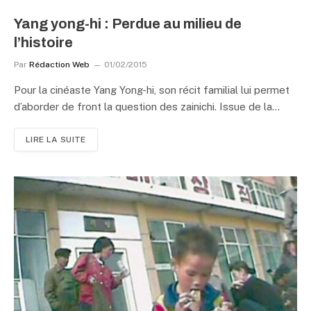
Yang yong-hi : Perdue au milieu de
l’histoire
Par
Rédaction Web
01/02/2015
Pour la cinéaste Yang Yong-hi, son récit familial lui permet
d’aborder de front la question des zainichi. Issue de la…
LIRE LA SUITE