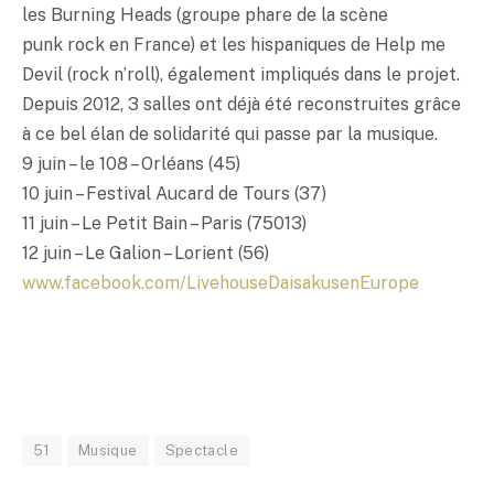
les Burning Heads (groupe phare de la scène
punk rock en France) et les hispaniques de Help me
Devil (rock n’roll), également impliqués dans le projet.
Depuis 2012, 3 salles ont déjà été reconstruites grâce
à ce bel élan de solidarité qui passe par la musique.
9 juin – le 108 – Orléans (45)
10 juin – Festival Aucard de Tours (37)
11 juin – Le Petit Bain – Paris (75013)
12 juin – Le Galion – Lorient (56)
www.facebook.com/LivehouseDaisakusenEurope
51
Musique
Spectacle