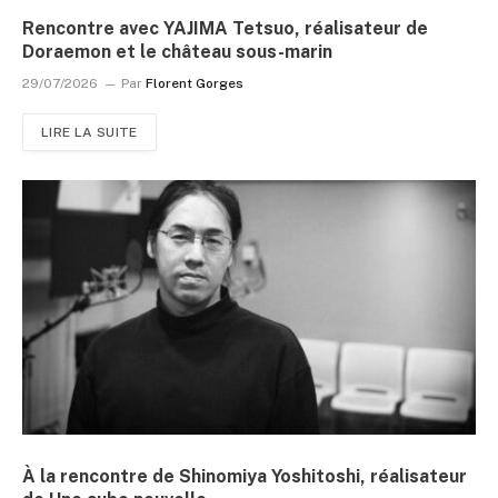
Rencontre avec YAJIMA Tetsuo, réalisateur de
Doraemon et le château sous-marin
29/07/2026
Par
Florent Gorges
LIRE LA SUITE
À la rencontre de Shinomiya Yoshitoshi, réalisateur