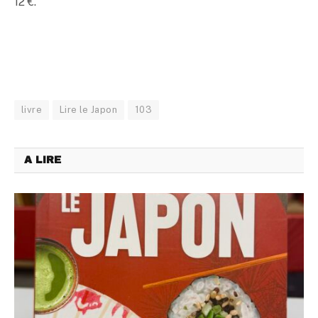
12 €.
livre
Lire le Japon
103
A LIRE