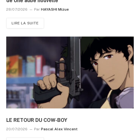
de Une aube nouvelle
28/07/2026
Par
HAYASHI Mizue
LIRE LA SUITE
LE RETOUR DU COW-BOY
20/07/2026
Par
Pascal Alex Vincent