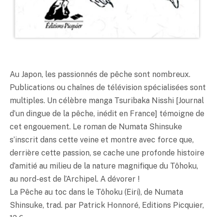
Au Japon, les passionnés de pêche sont nombreux.
Publications ou chaînes de télévision spécialisées sont
multiples. Un célèbre manga Tsuribaka Nisshi [Journal
d’un dingue de la pêche, inédit en France] témoigne de
cet engouement. Le roman de Numata Shinsuke
s’inscrit dans cette veine et montre avec force que,
derrière cette passion, se cache une profonde histoire
d’amitié au milieu de la nature magnifique du Tôhoku,
au nord-est de l’Archipel. A dévorer !
La Pêche au toc dans le Tôhoku (Eiri), de Numata
Shinsuke, trad. par Patrick Honnoré, Editions Picquier,