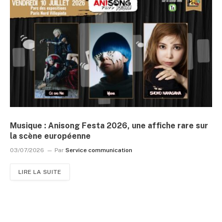
Musique : Anisong Festa 2026, une affiche rare sur
la scène européenne
03/07/2026
Par
Service communication
LIRE LA SUITE