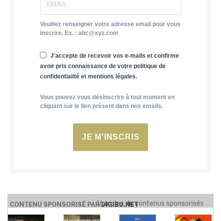
Veuillez renseigner votre adresse email pour vous
inscrire. Ex. : abc@xyz.com
J'accepte de recevoir vos e-mails et confirme
avoir pris connaissance de votre politique de
confidentialité et mentions légales.
Vous pouvez vous désinscrire à tout moment en
cliquant sur le lien présent dans nos emails.
JE M'INSCRIS
Voir plus de contenus sponsorisés
CONTENU SPONSORISÉ PAR
DIGIBU.NET