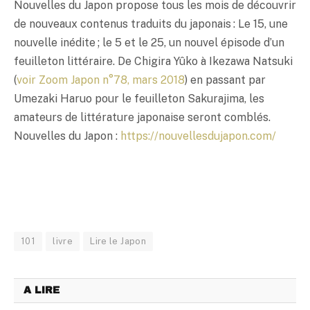
Nouvelles du Japon propose tous les mois de découvrir
de nouveaux contenus traduits du japonais : Le 15, une
nouvelle inédite ; le 5 et le 25, un nouvel épisode d’un
feuilleton littéraire. De Chigira Yûko à Ikezawa Natsuki
(
voir Zoom Japon n°78, mars 2018
) en passant par
Umezaki Haruo pour le feuilleton Sakurajima, les
amateurs de littérature japonaise seront comblés.
Nouvelles du Japon :
https://nouvellesdujapon.com/
101
livre
Lire le Japon
A LIRE