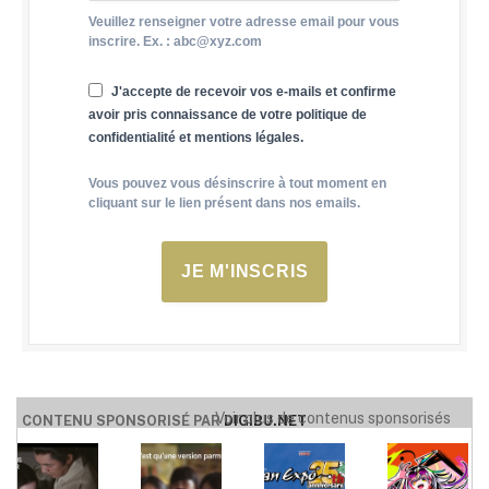
Veuillez renseigner votre adresse email pour vous
inscrire. Ex. : abc@xyz.com
J'accepte de recevoir vos e-mails et confirme
avoir pris connaissance de votre politique de
confidentialité et mentions légales.
Vous pouvez vous désinscrire à tout moment en
cliquant sur le lien présent dans nos emails.
JE M'INSCRIS
Voir plus de contenus sponsorisés
CONTENU SPONSORISÉ PAR
DIGIBU.NET