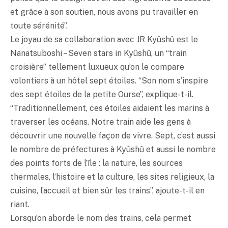
et grâce à son soutien, nous avons pu travailler en
toute sérénité”.
Le joyau de sa collaboration avec JR Kyûshû est le
Nanatsuboshi – Seven stars in Kyûshû, un “train
croisière” tellement luxueux qu’on le compare
volontiers à un hôtel sept étoiles. “Son nom s’inspire
des sept étoiles de la petite Ourse”, explique-t-il.
“Traditionnellement, ces étoiles aidaient les marins à
traverser les océans. Notre train aide les gens à
découvrir une nouvelle façon de vivre. Sept, c’est aussi
le nombre de préfectures à Kyûshû et aussi le nombre
des points forts de l’île : la nature, les sources
thermales, l’histoire et la culture, les sites religieux, la
cuisine, l’accueil et bien sûr les trains”, ajoute-t-il en
riant.
Lorsqu’on aborde le nom des trains, cela permet