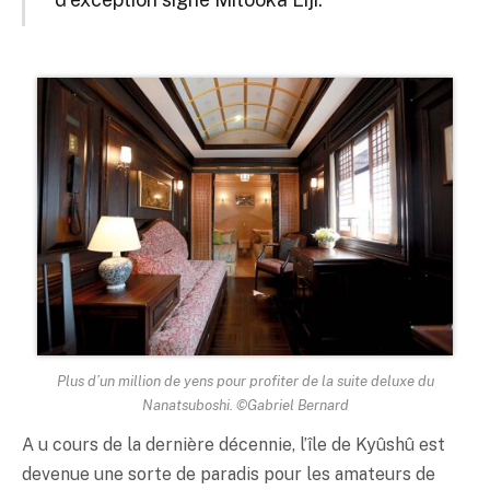
Plus d’un million de yens pour profiter de la suite deluxe du
Nanatsuboshi. ©Gabriel Bernard
A u cours de la dernière décennie, l’île de Kyûshû est
devenue une sorte de paradis pour les amateurs de