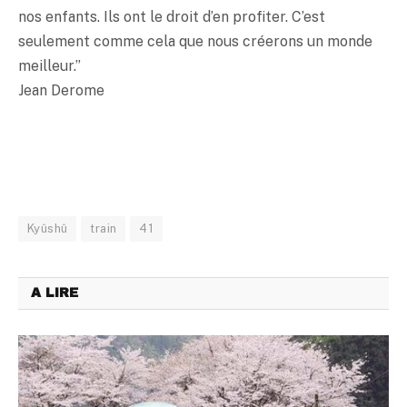
nos enfants. Ils ont le droit d’en profiter. C’est
seulement comme cela que nous créerons un monde
meilleur.”
Jean Derome
Kyûshû
train
41
A LIRE