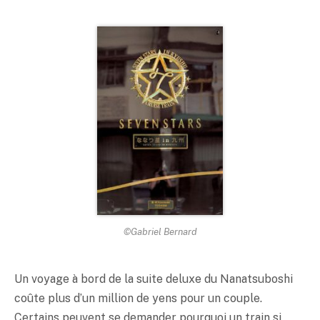
©Gabriel Bernard
Un voyage à bord de la suite deluxe du Nanatsuboshi
coûte plus d’un million de yens pour un couple.
Certains peuvent se demander pourquoi un train si