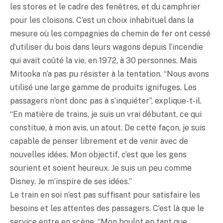
les stores et le cadre des fenêtres, et du camphrier
pour les cloisons. C’est un choix inhabituel dans la
mesure où les compagnies de chemin de fer ont cessé
d’utiliser du bois dans leurs wagons depuis l’incendie
qui avait coûté la vie, en 1972, à 30 personnes. Mais
Mitooka n’a pas pu résister à la tentation. “Nous avons
utilisé une large gamme de produits ignifuges. Les
passagers n’ont donc pas à s’inquiéter”, explique-t-il.
“En matière de trains, je suis un vrai débutant, ce qui
constitue, à mon avis, un atout. De cette façon, je suis
capable de penser librement et de venir avec de
nouvelles idées. Mon objectif, c’est que les gens
sourient et soient heureux. Je suis un peu comme
Disney. Je m’inspire de ses idées.”
Le train en soi n’est pas suffisant pour satisfaire les
besoins et les attentes des passagers. C’est là que le
service entre en scène. “Mon boulot en tant que