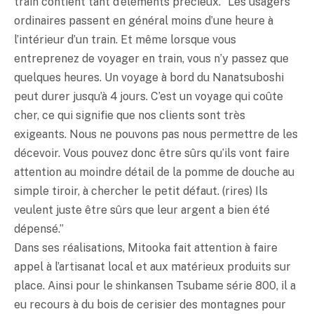
train contient tant d’éléments précieux. “Les usagers
ordinaires passent en général moins d’une heure à
l’intérieur d’un train. Et même lorsque vous
entreprenez de voyager en train, vous n’y passez que
quelques heures. Un voyage à bord du Nanatsuboshi
peut durer jusqu’à 4 jours. C’est un voyage qui coûte
cher, ce qui signifie que nos clients sont très
exigeants. Nous ne pouvons pas nous permettre de les
décevoir. Vous pouvez donc être sûrs qu’ils vont faire
attention au moindre détail de la pomme de douche au
simple tiroir, à chercher le petit défaut. (rires) Ils
veulent juste être sûrs que leur argent a bien été
dépensé.”
Dans ses réalisations, Mitooka fait attention à faire
appel à l’artisanat local et aux matérieux produits sur
place. Ainsi pour le shinkansen Tsubame série 800, il a
eu recours à du bois de cerisier des montagnes pour