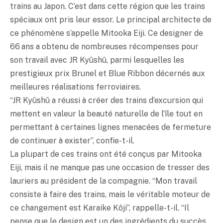
trains au Japon. C’est dans cette région que les trains
spéciaux ont pris leur essor. Le principal architecte de
ce phénomène s’appelle Mitooka Eiji. Ce designer de
66 ans a obtenu de nombreuses récompenses pour
son travail avec JR Kyûshû, parmi lesquelles les
prestigieux prix Brunel et Blue Ribbon décernés aux
meilleures réalisations ferroviaires.
“JR Kyûshû a réussi à créer des trains d’excursion qui
mettent en valeur la beauté naturelle de l’île tout en
permettant à certaines lignes menacées de fermeture
de continuer à exister”, confie-t-il.
La plupart de ces trains ont été conçus par Mitooka
Eiji, mais il ne manque pas une occasion de tresser des
lauriers au président de la compagnie. “Mon travail
consiste à faire des trains, mais le véritable moteur de
ce changement est Karaike Kôji”, rappelle-t-il. “Il
pense que le design est un des ingrédients du succès