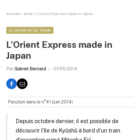
Accueil
»
Actu
»
L’Orient Express made in Japan
LE JAPON VU DU TRAIN
L’Orient Express made in
Japan
Par
Gabriel Bernard
01/06/2014
Parution dans le n°41 (juin 2014)
Depuis octobre dernier, il est possible de
découvrir l’île de Kyûshû à bord d’un train
d’exception signé Mitooka Eiji.