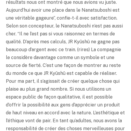
résultats nous ont montré que nous avions vu juste.
Aujourd’hui avoir une place dans le Nanatsuboshi est
une véritable gageure”, confie-t-il avec satisfaction.
Selon son concepteur, le Nanatsuboshi n’est pas aussi
cher. “Il ne l’est pas si vous raisonnez en termes de
qualité. D’après mes calculs, JR Kyûshû ne gagne pas
beaucoup d’argent avec ce train. (rires) La compagnie
le considère davantage comme un symbole et une
source de fierté. C’est une façon de montrer au reste
du monde ce que JR Kyûshû est capable de réaliser.
Pour ma part, il s’agissait de créer quelque chose qui
plaise au plus grand nombre. Si nous utilisons un
espace public de façon qualitative, il est possible
d’offrir la possibilité aux gens d’apprécier un produit
de haut niveau en accord avec la nature. L’esthétique et
l’éthique vont de pair. En tant qu’adultes, nous avons la
responsabilité de créer des choses merveilleuses pour