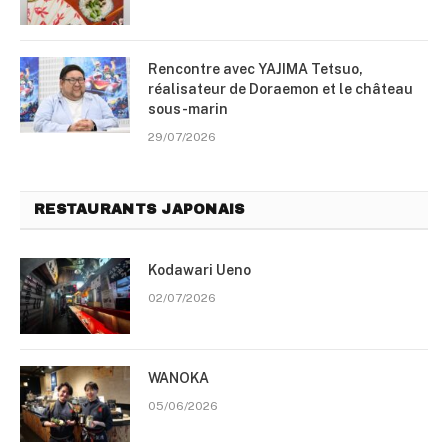
Rencontre avec YAJIMA Tetsuo,
réalisateur de Doraemon et le château
sous-marin
29/07/2026
RESTAURANTS JAPONAIS
Kodawari Ueno
02/07/2026
WANOKA
05/06/2026