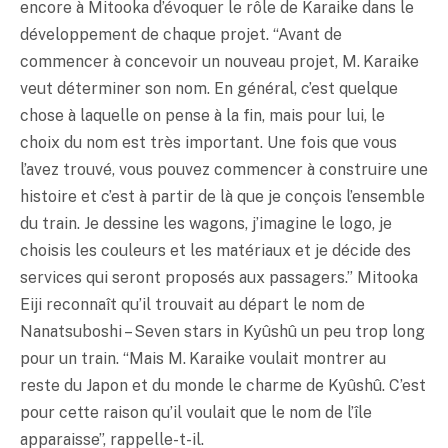
encore à Mitooka d’évoquer le rôle de Karaike dans le
développement de chaque projet. “Avant de
commencer à concevoir un nouveau projet, M. Karaike
veut déterminer son nom. En général, c’est quelque
chose à laquelle on pense à la fin, mais pour lui, le
choix du nom est très important. Une fois que vous
l’avez trouvé, vous pouvez commencer à construire une
histoire et c’est à partir de là que je conçois l’ensemble
du train. Je dessine les wagons, j’imagine le logo, je
choisis les couleurs et les matériaux et je décide des
services qui seront proposés aux passagers.” Mitooka
Eiji reconnaît qu’il trouvait au départ le nom de
Nanatsuboshi – Seven stars in Kyûshû un peu trop long
pour un train. “Mais M. Karaike voulait montrer au
reste du Japon et du monde le charme de Kyûshû. C’est
pour cette raison qu’il voulait que le nom de l’île
apparaisse”, rappelle-t-il.