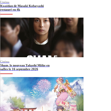
Cinéma
Kwaïdan de Masaki Kobayashi
restauré en 4k
Cinéma
Sham, le nouveau Takashi Miike en
salles le 16 septembre 2026