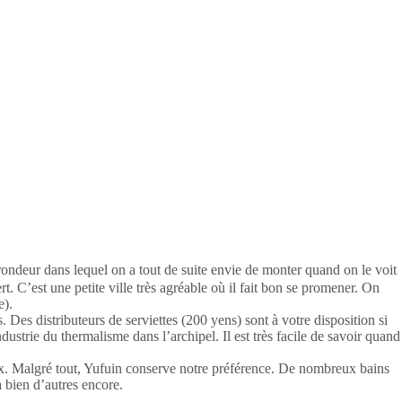
rondeur dans lequel on a tout de suite envie de monter quand on le voit
t. C’est une petite ville très agréable où il fait bon se promener. On
e).
s. Des distributeurs de serviettes (200 yens) sont à votre disposition si
strie du thermalisme dans l’archipel. Il est très facile de savoir quand
ieux. Malgré tout, Yufuin conserve notre préférence. De nombreux bains
 bien d’autres encore.