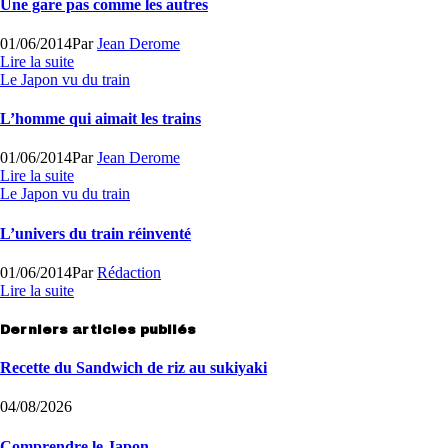
Une gare pas comme les autres
01/06/2014
Par
Jean Derome
Lire la suite
Le Japon vu du train
L’homme qui aimait les trains
01/06/2014
Par
Jean Derome
Lire la suite
Le Japon vu du train
L’univers du train réinventé
01/06/2014
Par
Rédaction
Lire la suite
Derniers articles publiés
Recette du Sandwich de riz au sukiyaki
04/08/2026
Comprendre le Japon