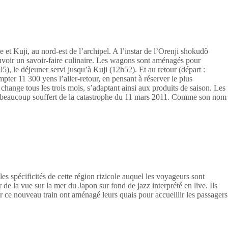
e et Kuji, au nord-est de l’archipel. A l’instar de l’Orenji shokudô
mouvoir un savoir-faire culinaire. Les wagons sont aménagés pour
), le déjeuner servi jusqu’à Kuji (12h52). Et au retour (départ :
mpter 11 300 yens l’aller-retour, en pensant à réserver le plus
change tous les trois mois, s’adaptant ainsi aux produits de saison. Les
ui a beaucoup souffert de la catastrophe du 11 mars 2011. Comme son nom
les spécificités de cette région rizicole auquel les voyageurs sont
r de la vue sur la mer du Japon sur fond de jazz interprété en live. Ils
ar ce nouveau train ont aménagé leurs quais pour accueillir les passagers