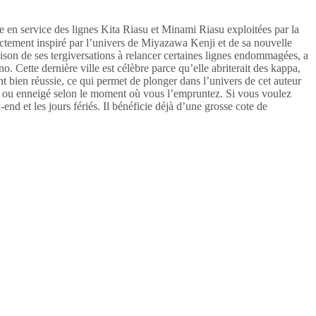
e en service des lignes Kita Riasu et Minami Riasu exploitées par la
rectement inspiré par l’univers de Miyazawa Kenji et de sa nouvelle
aison de ses tergiversations à relancer certaines lignes endommagées, a
 Cette dernière ville est célèbre parce qu’elle abriterait des kappa,
nt bien réussie, ce qui permet de plonger dans l’univers de cet auteur
ant ou enneigé selon le moment où vous l’empruntez. Si vous voulez
-end et les jours fériés. Il bénéficie déjà d’une grosse cote de