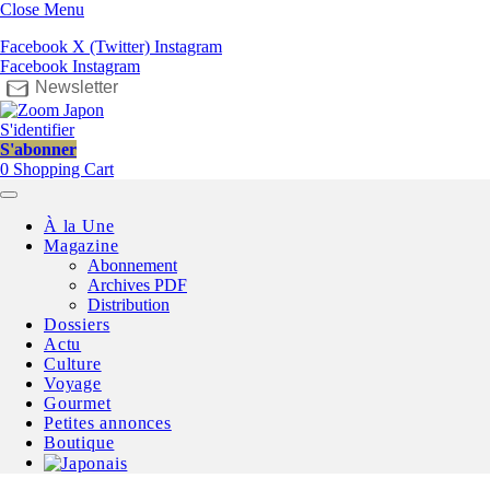
Close Menu
Facebook
X (Twitter)
Instagram
Facebook
Instagram
Newsletter
S'identifier
S'abonner
0
Shopping Cart
À la Une
Magazine
Abonnement
Archives PDF
Distribution
Dossiers
Actu
Culture
Voyage
Gourmet
Petites annonces
Boutique