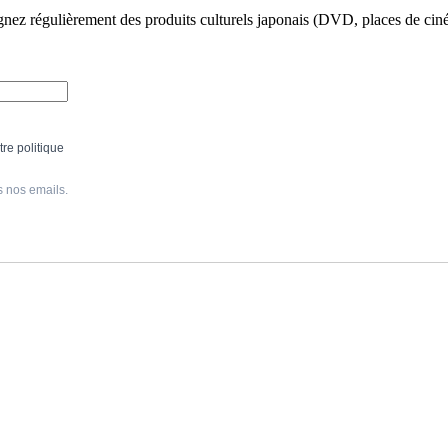
gnez régulièrement des produits culturels japonais (DVD, places de ciné
re politique
s nos emails.