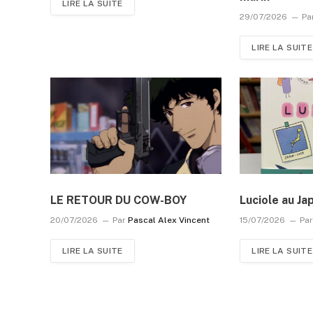
LIRE LA SUITE
29/07/2026
Pa
LIRE LA SUITE
LE RETOUR DU COW-BOY
Luciole au Ja
20/07/2026
Par
Pascal Alex Vincent
15/07/2026
Pa
LIRE LA SUITE
LIRE LA SUITE