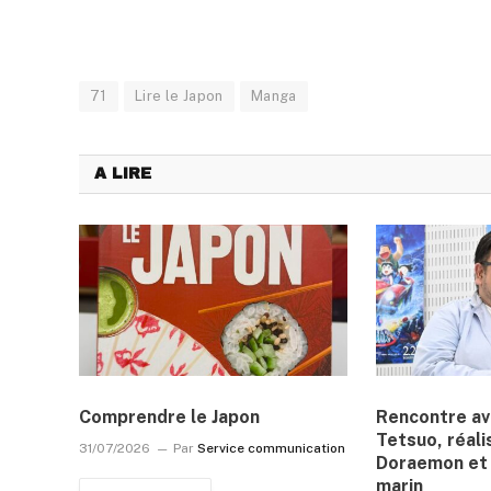
71
Lire le Japon
Manga
A LIRE
Comprendre le Japon
Rencontre a
Tetsuo, réali
31/07/2026
Par
Service communication
Doraemon et 
marin