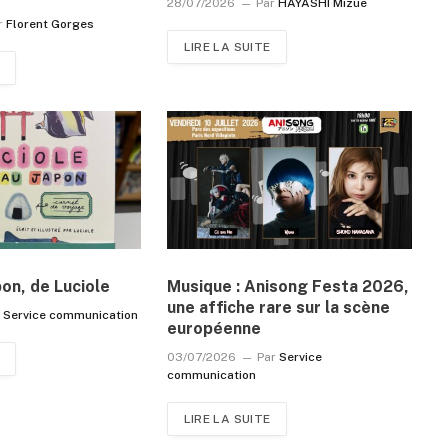
28/07/2026
Par
HAYASHI Mizue
r
Florent Gorges
LIRE LA SUITE
pon, de Luciole
Musique : Anisong Festa 2026,
une affiche rare sur la scène
r
Service communication
européenne
03/07/2026
Par
Service
communication
LIRE LA SUITE