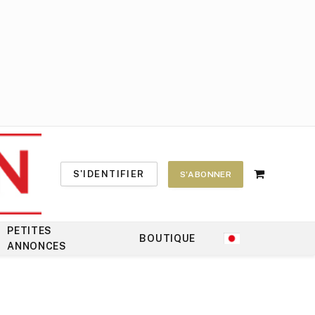
S'IDENTIFIER
S'ABONNER
Shopping
Cart
PETITES
BOUTIQUE
ANNONCES