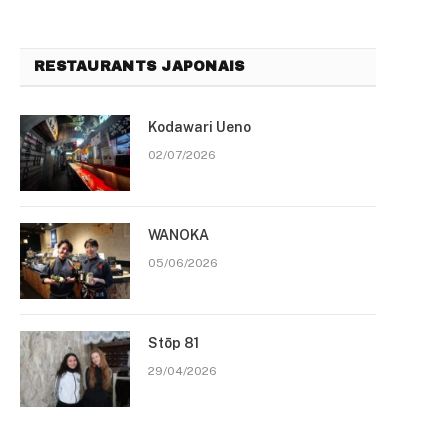
RESTAURANTS JAPONAIS
Kodawari Ueno
02/07/2026
WANOKA
05/06/2026
Stōp 81
29/04/2026