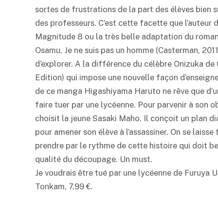
sortes de frustrations de la part des élèves bien s
des professeurs. C’est cette facette que l’auteur
Magnitude 8 ou la très belle adaptation du roma
Osamu, Je ne suis pas un homme (Casterman, 2011)
d’explorer. A la différence du célèbre Onizuka de
Edition) qui impose une nouvelle façon d’enseigner
de ce manga Higashiyama Haruto ne rêve que d’un
faire tuer par une lycéenne. Pour parvenir à son obj
choisit la jeune Sasaki Maho. Il conçoit un plan d
pour amener son élève à l’assassiner. On se laisse t
prendre par le rythme de cette histoire qui doit 
qualité du découpage. Un must.
Je voudrais être tué par une lycéenne de Furuya U
Tonkam, 7,99 €.