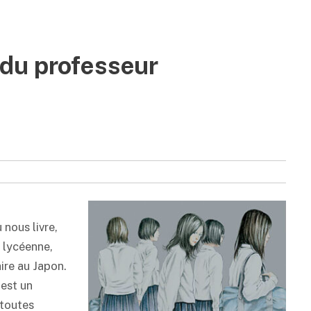
du professeur
nous livre,
e lycéenne,
aire au Japon.
est un
 toutes