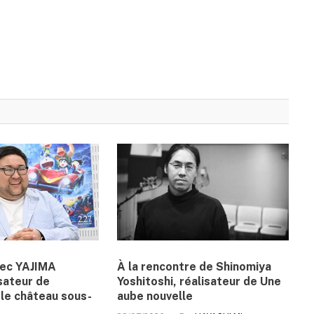
vec YAJIMA
À la rencontre de Shinomiya
sateur de
Yoshitoshi, réalisateur de Une
le château sous-
aube nouvelle