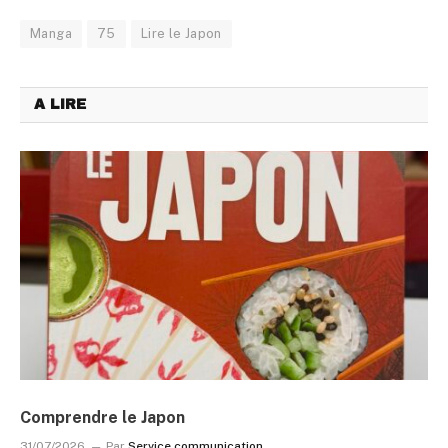
Manga
75
Lire le Japon
A LIRE
Comprendre le Japon
31/07/2026
Par
Service communication