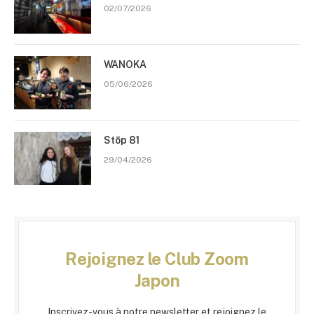
02/07/2026
WANOKA
05/06/2026
Stōp 81
29/04/2026
Rejoignez le Club Zoom
Japon
Inscrivez-vous à notre newsletter et rejoignez le