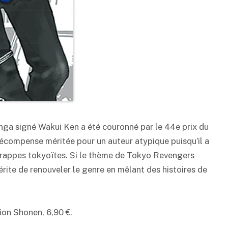
nga signé Wakui Ken a été couronné par le 44e prix du
compense méritée pour un auteur atypique puisqu’il a
es frappes tokyoïtes. Si le thème de Tokyo Revengers
rite de renouveler le genre en mêlant des histoires de
tion Shonen, 6,90 €.