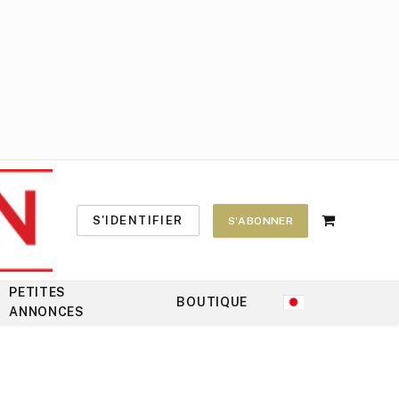
S'IDENTIFIER
S'ABONNER
Shopping
Cart
PETITES
BOUTIQUE
ANNONCES