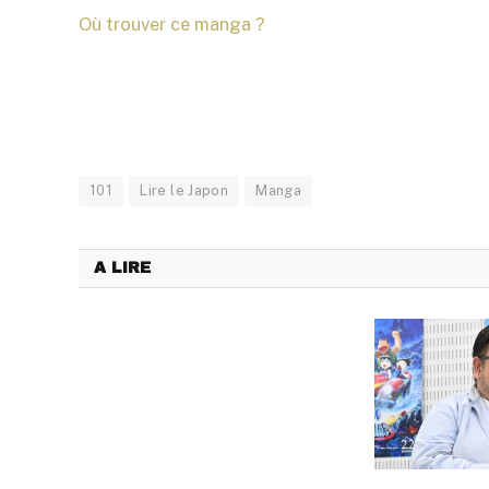
Où trouver ce manga ?
101
Lire le Japon
Manga
A LIRE