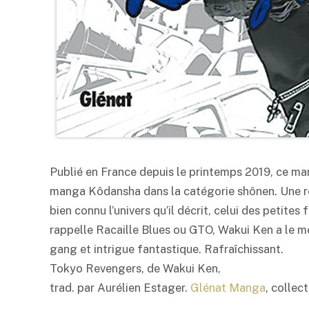
Publié en France depuis le printemps 2019, ce ma
manga Kôdansha dans la catégorie shônen. Une ré
bien connu l’univers qu’il décrit, celui des petit
rappelle Racaille Blues ou GTO, Wakui Ken a le mé
gang et intrigue fantastique. Rafraîchissant.
Tokyo Revengers, de Wakui Ken,
trad. par Aurélien Estager.
Glénat Manga
, collec