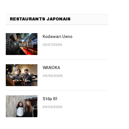
RESTAURANTS JAPONAIS
Kodawari Ueno
02/07/2026
WANOKA
05/06/2026
Stōp 81
29/04/2026