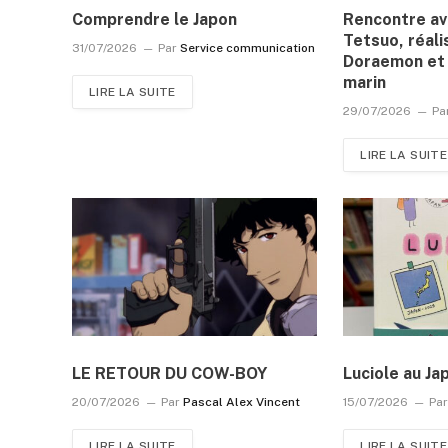
Comprendre le Japon
Rencontre a
Tetsuo, réali
31/07/2026
Par
Service communication
Doraemon et 
marin
LIRE LA SUITE
29/07/2026
Pa
LIRE LA SUITE
LE RETOUR DU COW-BOY
Luciole au Ja
20/07/2026
Par
Pascal Alex Vincent
15/07/2026
Pa
LIRE LA SUITE
LIRE LA SUITE