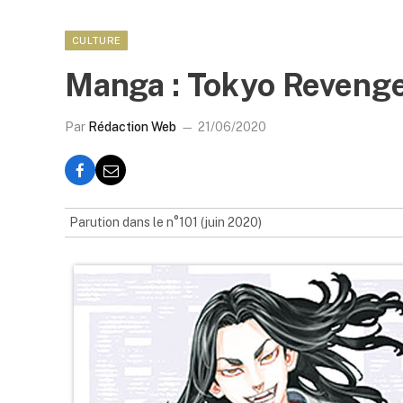
CULTURE
Manga : Tokyo Reveng
Par
Rédaction Web
21/06/2020
Parution dans le n°101 (juin 2020)