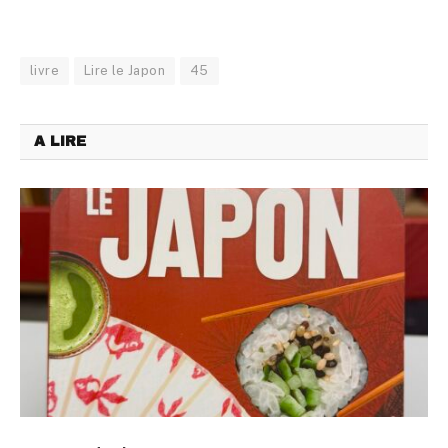
livre
Lire le Japon
45
A LIRE