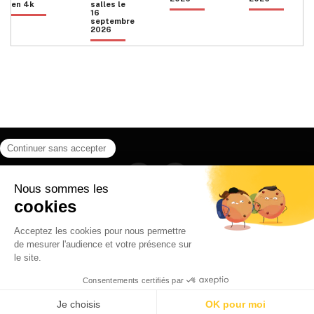
en 4k
salles le
16
septembre
2026
Facebook
Instagram
HOME
QUI SOMMES NOUS
CONTACT
POLITIQUE DE CONFIDENTIALITÉ
日本語
© 2026 Ilyfunet communication