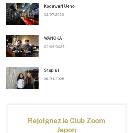
Kodawari Ueno
02/07/2026
WANOKA
05/06/2026
Stōp 81
29/04/2026
Rejoignez le Club Zoom
Japon