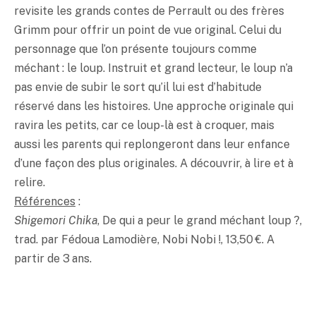
revisite les grands contes de Perrault ou des frères
Grimm pour offrir un point de vue original. Celui du
personnage que l’on présente toujours comme
méchant : le loup. Instruit et grand lecteur, le loup n’a
pas envie de subir le sort qu’il lui est d’habitude
réservé dans les histoires. Une approche originale qui
ravira les petits, car ce loup-là est à croquer, mais
aussi les parents qui replongeront dans leur enfance
d’une façon des plus originales. A découvrir, à lire et à
relire.
Références
:
Shigemori Chika
, De qui a peur le grand méchant loup ?,
trad. par Fédoua Lamodière, Nobi Nobi !, 13,50 €. A
partir de 3 ans.