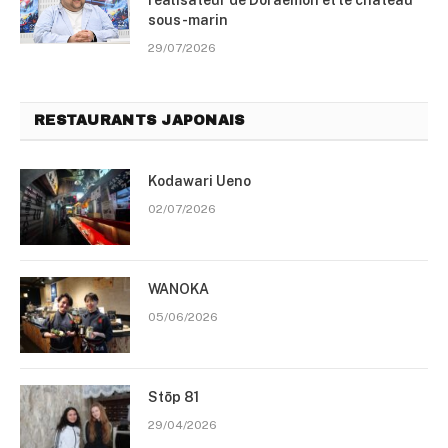
réalisateur de Doraemon et le château
sous-marin
29/07/2026
RESTAURANTS JAPONAIS
Kodawari Ueno
02/07/2026
WANOKA
05/06/2026
Stōp 81
29/04/2026