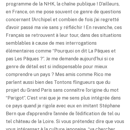
programme de la NHK, la chaîne publique ! D’ailleurs,
en France, on me pose souvent ce genre de questions
concernant l’Archipel et combien de fois j’ai regretté
d’avoir passé ma vie sans y réfléchir ! En revanche, ces
Français se retrouvent à leur tour, dans des situations
semblables à cause de mes interrogations
élémentaires comme “Pourquoi on dit La Pâques et
pas Les Pâques ?”. Je me demande aujourd’hui si ce
genre de détail est si indispensable pour mieux
comprendre un pays ? Mes amis comme Rico me
parlent aussi bien des Tontons flingueurs que du
projet du Grand Paris sans connaître l’origine du mot
“Parigot”. C’est vrai que je me sens plus intégrée dans
ce pays quand je rigole avec eux en imitant Stéphane
Bern que d’apprendre l’année de l’édification de tel ou
tel château de la Loire. Si vous prétendez dire que vous
vous intéressez à la culture japonaise, “va chercher