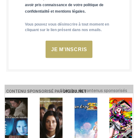
avoir pris connaissance de votre politique de
confidentialité et mentions légales.
Vous pouvez vous désinscrire à tout moment en
cliquant sur le lien présent dans nos emails.
JE M'INSCRIS
Voir plus de contenus sponsorisés
CONTENU SPONSORISÉ PAR
DIGIBU.NET