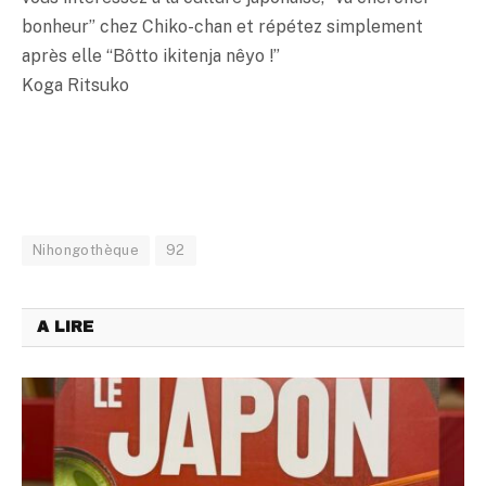
bonheur” chez Chiko-chan et répétez simplement
après elle “Bôtto ikitenja nêyo !”
Koga Ritsuko
Nihongothèque
92
A LIRE