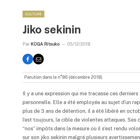
CULTURE
Jiko sekinin
Par
KOGA Ritsuko
05/12/2018
Parution dans le n°86 (décembre 2018)
Il y a une expression qui me tracasse ces derniers 
personnelle. Elle a été employée au sujet d’un re
plus de 3 ans de détention, il a été libéré en octob
l’est toujours, la cible de violentes attaques. Ses
“nos” impôts dans la mesure où il s’est rendu vo
sur son jiko sekinin malgré plusieurs avertissemen