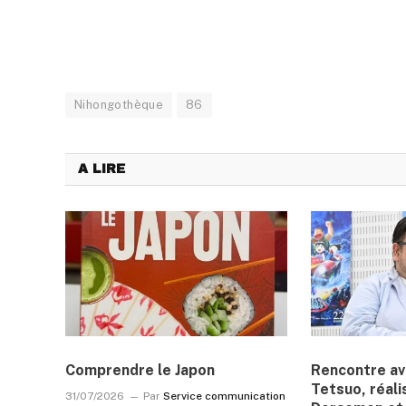
Nihongothèque
86
A LIRE
Comprendre le Japon
Rencontre a
Tetsuo, réali
31/07/2026
Par
Service communication