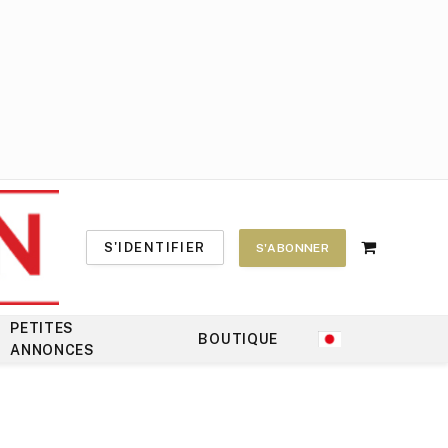
S'IDENTIFIER
S'ABONNER
Shopping
Cart
PETITES
BOUTIQUE
ANNONCES