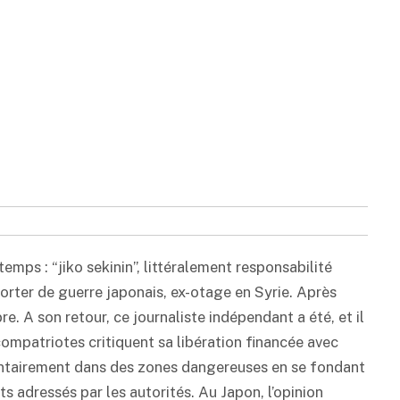
temps : “jiko sekinin”, littéralement responsabilité
porter de guerre japonais, ex-otage en Syrie. Après
re. A son retour, ce journaliste indépendant a été, et il
 compatriotes critiquent sa libération financée avec
lontairement dans des zones dangereuses en se fondant
ts adressés par les autorités. Au Japon, l’opinion