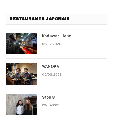
RESTAURANTS JAPONAIS
Kodawari Ueno
02/07/2026
WANOKA
05/06/2026
Stōp 81
29/04/2026