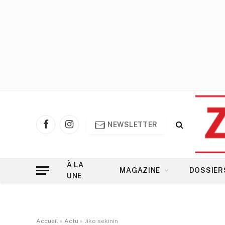
NEWSLETTER
Facebook
Instagram
À LA
MAGAZINE
DOSSIER
UNE
Accueil
»
Actu
»
Jiko sekinin