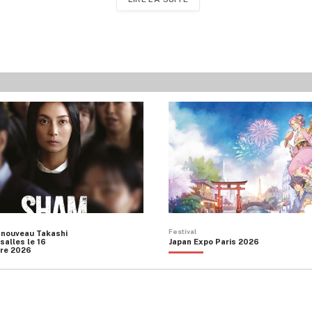
Festival
 nouveau Takashi
salles le 16
Japan Expo Paris 2026
re 2026