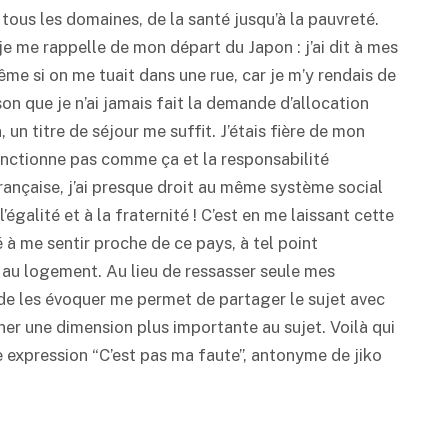
 tous les domaines, de la santé jusqu’à la pauvreté.
e me rappelle de mon départ du Japon : j’ai dit à mes
me si on me tuait dans une rue, car je m’y rendais de
on que je n’ai jamais fait la demande d’allocation
 un titre de séjour me suffit. J’étais fière de mon
onctionne pas comme ça et la responsabilité
française, j’ai presque droit au même système social
égalité et à la fraternité ! C’est en me laissant cette
à me sentir proche de ce pays, à tel point
ès au logement. Au lieu de ressasser seule mes
t de les évoquer me permet de partager le sujet avec
er une dimension plus importante au sujet. Voilà qui
 expression “C’est pas ma faute”, antonyme de jiko