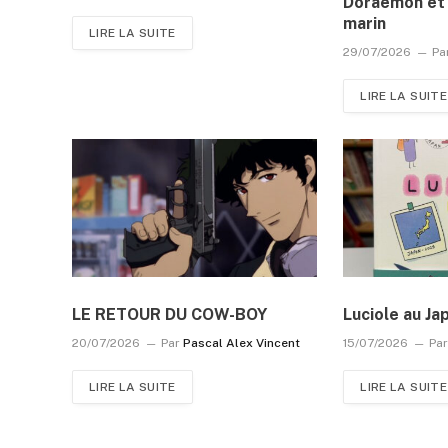
Doraemon et 
marin
LIRE LA SUITE
29/07/2026
Pa
LIRE LA SUITE
LE RETOUR DU COW-BOY
Luciole au Ja
20/07/2026
Par
Pascal Alex Vincent
15/07/2026
Pa
LIRE LA SUITE
LIRE LA SUITE