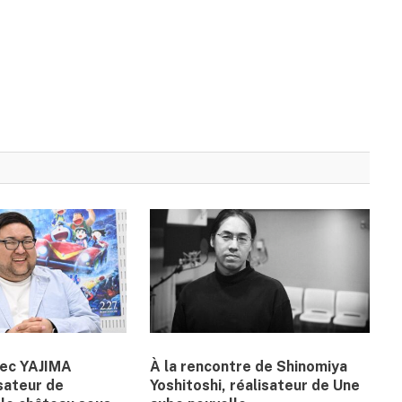
vec YAJIMA
À la rencontre de Shinomiya
sateur de
Yoshitoshi, réalisateur de Une