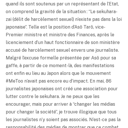
quand ils sont soutenus par un représentant de l’Etat,
on comprend la gravité de la situation : “Le sekuhara-
zai (délit de harcèlement sexuel) n’existe pas dans la loi
japonaise”. Telle est la position d’Asô Tarô, vice-
Premier ministre et ministre des Finances, après le
licenciement d’un haut fonctionnaire de son ministère
accusé de harcèlement sexuel envers une journaliste.
Malgré l’excuse formelle présentée par Asô pour sa
gaffe, à partir de ce moment-là, des manifestations
ont enfin eu lieu au Japon alors que le mouvement
#MeToo n’avait pas encore eu d’impact. En mai, 86
journalistes japonaises ont créé une association pour
lutter contre le sekuhara. Je ne peux que les
encourager, mais pour arriver à “changer les médias
pour changer la société”, je trouve illogique que tous
les journalistes n’y soient pas associés. N’est-ce pas la
responsabilité des médias de montrer que ce combat