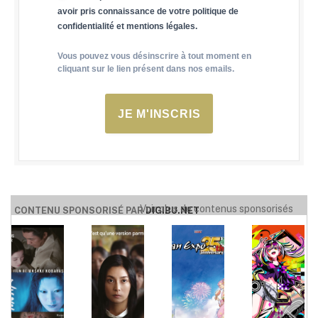
avoir pris connaissance de votre politique de
confidentialité et mentions légales.
Vous pouvez vous désinscrire à tout moment en
cliquant sur le lien présent dans nos emails.
JE M'INSCRIS
Voir plus de contenus sponsorisés
CONTENU SPONSORISÉ PAR
DIGIBU.NET