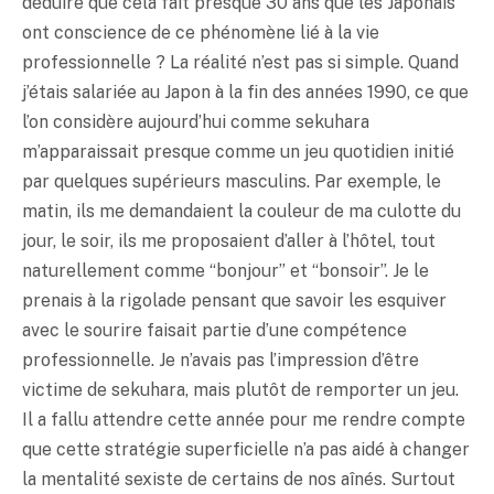
déduire que cela fait presque 30 ans que les Japonais
ont conscience de ce phénomène lié à la vie
professionnelle ? La réalité n’est pas si simple. Quand
j’étais salariée au Japon à la fin des années 1990, ce que
l’on considère aujourd’hui comme sekuhara
m’apparaissait presque comme un jeu quotidien initié
par quelques supérieurs masculins. Par exemple, le
matin, ils me demandaient la couleur de ma culotte du
jour, le soir, ils me proposaient d’aller à l’hôtel, tout
naturellement comme “bonjour” et “bonsoir”. Je le
prenais à la rigolade pensant que savoir les esquiver
avec le sourire faisait partie d’une compétence
professionnelle. Je n’avais pas l’impression d’être
victime de sekuhara, mais plutôt de remporter un jeu.
Il a fallu attendre cette année pour me rendre compte
que cette stratégie superficielle n’a pas aidé à changer
la mentalité sexiste de certains de nos aînés. Surtout