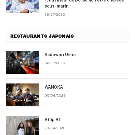
réalisateur de Doraemon et le château
sous-marin
29/07/2026
RESTAURANTS JAPONAIS
Kodawari Ueno
02/07/2026
WANOKA
05/06/2026
Stōp 81
29/04/2026