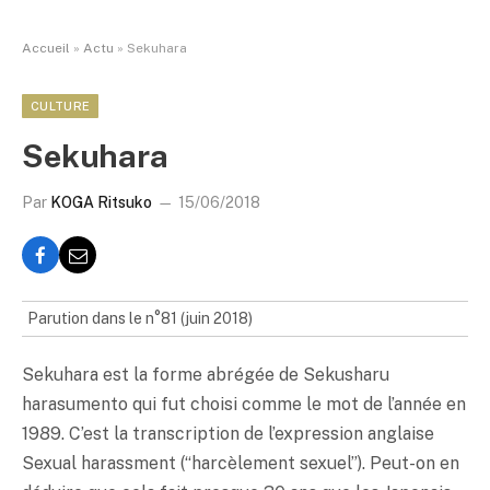
Accueil
»
Actu
»
Sekuhara
CULTURE
Sekuhara
Par
KOGA Ritsuko
15/06/2018
Parution dans le n°81 (juin 2018)
Sekuhara est la forme abrégée de Sekusharu
harasumento qui fut choisi comme le mot de l’année en
1989. C’est la transcription de l’expression anglaise
Sexual harassment (“harcèlement sexuel”). Peut-on en