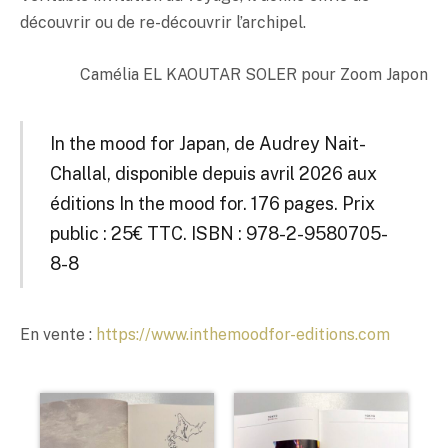
découvrir ou de re-découvrir l’archipel.
Camélia EL KAOUTAR SOLER pour Zoom Japon
In the mood for Japan, de Audrey Nait-
Challal, disponible depuis avril 2026 aux
éditions In the mood for. 176 pages. Prix
public : 25€ TTC. ISBN : 978-2-9580705-
8-8
En vente :
https://www.inthemoodfor-editions.com