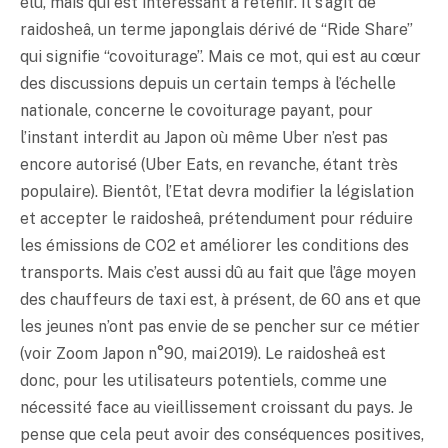
élu, mais qui est intéressant à retenir. Il s’agit de
raidosheâ, un terme japonglais dérivé de “Ride Share”
qui signifie “covoiturage”. Mais ce mot, qui est au cœur
des discussions depuis un certain temps à l’échelle
nationale, concerne le covoiturage payant, pour
l’instant interdit au Japon où même Uber n’est pas
encore autorisé (Uber Eats, en revanche, étant très
populaire). Bientôt, l’Etat devra modifier la législation
et accepter le raidosheâ, prétendument pour réduire
les émissions de CO2 et améliorer les conditions des
transports. Mais c’est aussi dû au fait que l’âge moyen
des chauffeurs de taxi est, à présent, de 60 ans et que
les jeunes n’ont pas envie de se pencher sur ce métier
(voir Zoom Japon n°90, mai 2019). Le raidosheâ est
donc, pour les utilisateurs potentiels, comme une
nécessité face au vieillissement croissant du pays. Je
pense que cela peut avoir des conséquences positives,