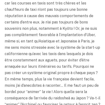
car les courses en taxis sont très chères et les
chauffeurs de taxi n’ont pas toujours une bonne
réputation à cause des mauvais comportements de
certains d’entre eux. Je n’ai pas toujours de bons
souvenirs non plus, notamment à Kyôto ! Or, je ne suis
pas complètement favorable à l’implantation d’Uber,
même si, en tant qu’Asiatique et Japonaise à Paris, je
me sens moins stressée avec le système de la start-up
californienne qu’avec les taxis dans lesquels je dois
être constamment aux aguets, pour éviter d’être
arnaquée sur leurs itinéraires ou tarifs. Pourquoi ne
pas créer un système original propre à chaque pays ?
En même temps, plus la vie française devient facile,
moins j’ai d’anecdotes à raconter… Il me faut un peu de
bordel pour “animer” la vie ! Alors quelle sera la
conséquence de l’arrivée du raidosheâ au Japon ? Va-t-il
“animer” l’Archipel ou favoriser le retour à l’esprit zen ?