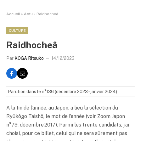
Accueil
»
Actu
»
Raidhocheâ
CULTURE
Raidhocheâ
Par
KOGA Ritsuko
14/12/2023
Parution dans le n°136 (décembre 2023 - janvier 2024)
A la fin de l’année, au Japon, a lieu la sélection du
Ryûkôgo Taishô, le mot de l’année (voir Zoom Japon
n°79, décembre 2017). Parmi les trente candidats, j’ai
choisi, pour ce billet, celui qui ne sera sûrement pas