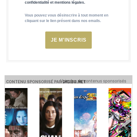
confidentialité et mentions légales.
Vous pouvez vous désinscrire à tout moment en
cliquant sur le lien présent dans nos emails.
JE M'INSCRIS
Voir plus de contenus sponsorisés
CONTENU SPONSORISÉ PAR
DIGIBU.NET