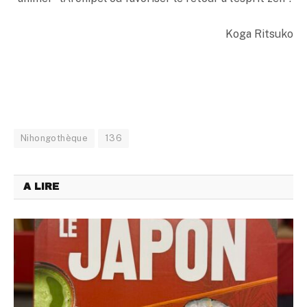
Koga Ritsuko
Nihongothèque
136
A LIRE