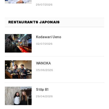
29/07/2026
RESTAURANTS JAPONAIS
Kodawari Ueno
02/07/2026
WANOKA
05/06/2026
Stōp 81
29/04/2026