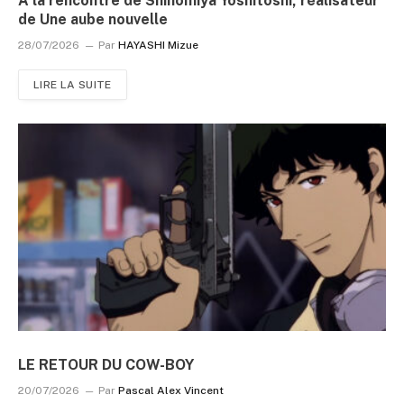
À la rencontre de Shinomiya Yoshitoshi, réalisateur
de Une aube nouvelle
28/07/2026
Par
HAYASHI Mizue
LIRE LA SUITE
LE RETOUR DU COW-BOY
20/07/2026
Par
Pascal Alex Vincent