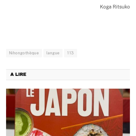
Koga Ritsuko
Nihongothèque
langue
113
A LIRE