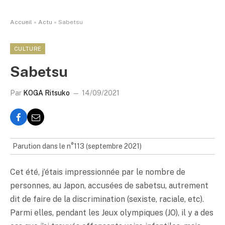
Accueil
»
Actu
»
Sabetsu
CULTURE
Sabetsu
Par
KOGA Ritsuko
14/09/2021
Parution dans le n°113 (septembre 2021)
Cet été, j’étais impressionnée par le nombre de
personnes, au Japon, accusées de sabetsu, autrement
dit de faire de la discrimination (sexiste, raciale, etc).
Parmi elles, pendant les Jeux olympiques (JO), il y a des