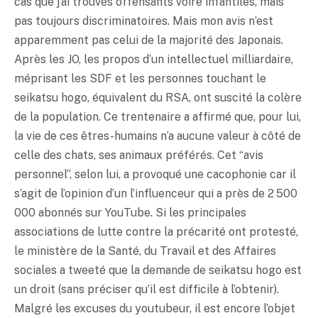
cas que j’ai trouvés offensants voire infantiles, mais
pas toujours discriminatoires. Mais mon avis n’est
apparemment pas celui de la majorité des Japonais.
Après les JO, les propos d’un intellectuel milliardaire,
méprisant les SDF et les personnes touchant le
seikatsu hogo, équivalent du RSA, ont suscité la colère
de la population. Ce trentenaire a affirmé que, pour lui,
la vie de ces êtres-humains n’a aucune valeur à côté de
celle des chats, ses animaux préférés. Cet “avis
personnel”, selon lui, a provoqué une cacophonie car il
s’agit de l’opinion d’un l’influenceur qui a près de 2 500
000 abonnés sur YouTube. Si les principales
associations de lutte contre la précarité ont protesté,
le ministère de la Santé, du Travail et des Affaires
sociales a tweeté que la demande de seikatsu hogo est
un droit (sans préciser qu’il est difficile à l’obtenir).
Malgré les excuses du youtubeur, il est encore l’objet