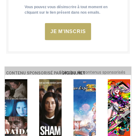
Vous pouvez vous désinscrire à tout moment en
cliquant sur le lien présent dans nos emails.
JE M'INSCRIS
Voir plus de contenus sponsorisés
CONTENU SPONSORISÉ PAR
DIGIBU.NET