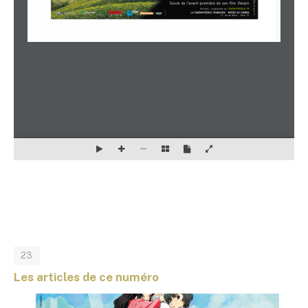
23
Les articles de ce numéro