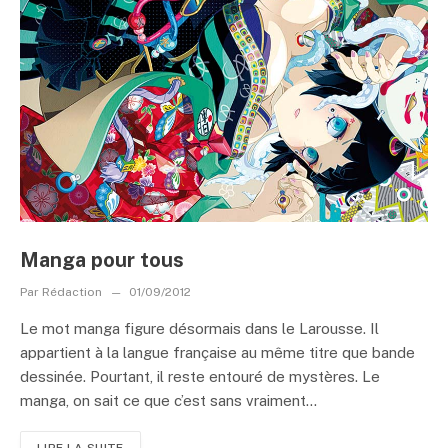
Manga pour tous
Par
Rédaction
01/09/2012
Le mot manga figure désormais dans le Larousse. Il
appartient à la langue française au même titre que bande
dessinée. Pourtant, il reste entouré de mystères. Le
manga, on sait ce que c’est sans vraiment...
LIRE LA SUITE