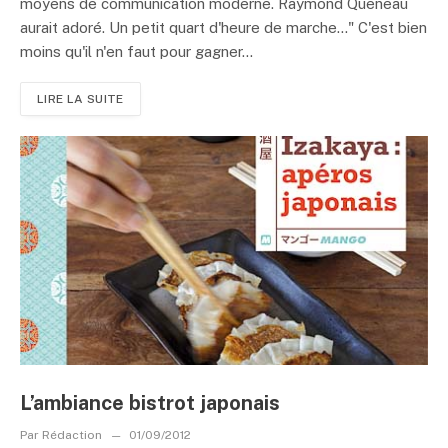
moyens de communication moderne. Raymond Queneau
aurait adoré. Un petit quart d'heure de marche…" C'est bien
moins qu'il n'en faut pour gagner...
LIRE LA SUITE
L’ambiance bistrot japonais
Par
Rédaction
01/09/2012