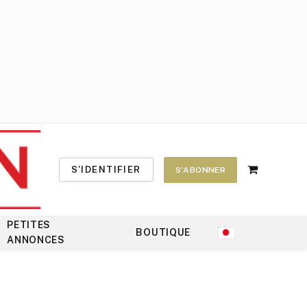
S'IDENTIFIER
S'ABONNER
Shopping
Cart
PETITES
BOUTIQUE
ANNONCES