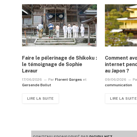
Faire le pélerinage de Shikoku :
Comment avoi
le témoignage de Sophie
internet pen
Lavaur
au Japon ?
17/06/2026
Par
Florent Gorges
et
09/06/2026
Pa
Gersende Bollut
communication
LIRE LA SUITE
LIRE LA SUITE