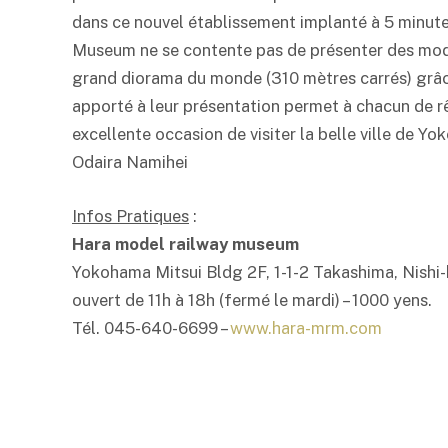
dans ce nouvel établissement implanté à 5 minut
Museum ne se contente pas de présenter des modèl
grand diorama du monde (310 mètres carrés) grâce 
apporté à leur présentation permet à chacun de rê
excellente occasion de visiter la belle ville de Yo
Odaira Namihei
Infos Pratiques
:
Hara model railway museum
Yokohama Mitsui Bldg 2F, 1-1-2 Takashima, Nish
ouvert de 11h à 18h (fermé le mardi) – 1000 yens.
Tél. 045-640-6699 –
www.hara-mrm.com