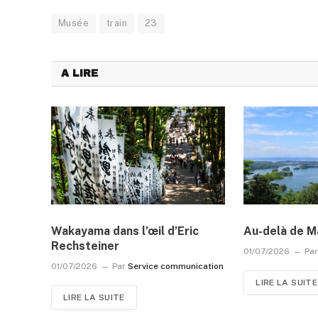
Musée
train
23
A LIRE
Wakayama dans l’œil d’Eric
Au-delà de M
Rechsteiner
01/07/2026
Pa
01/07/2026
Par
Service communication
LIRE LA SUITE
LIRE LA SUITE