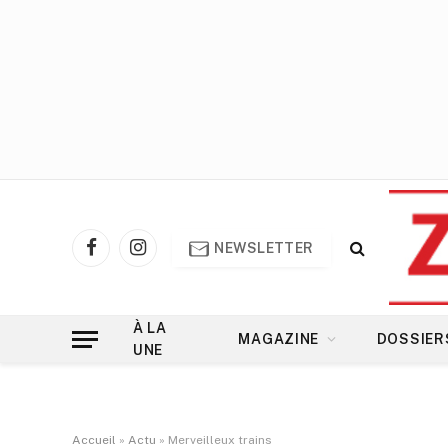
NEWSLETTER
Facebook
Instagram
À LA
MAGAZINE
DOSSIER
UNE
Accueil
»
Actu
»
Merveilleux trains