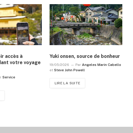
r accès à
Yuki onsen, source de bonheur
dant votre voyage
19/05/2026
Par
Angeles Marin Cabello
et
Steve John Powell
r
Service
LIRE LA SUITE