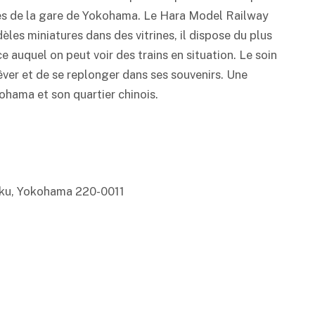
es de la gare de Yokohama. Le Hara Model Railway
es miniatures dans des vitrines, il dispose du plus
auquel on peut voir des trains en situation. Le soin
ver et de se replonger dans ses souvenirs. Une
kohama et son quartier chinois.
i-ku, Yokohama 220-0011