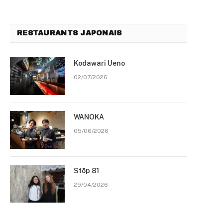
RESTAURANTS JAPONAIS
Kodawari Ueno
02/07/2026
WANOKA
05/06/2026
Stōp 81
29/04/2026