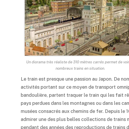
Un diorama très réaliste de 310 mètres carrés permet de voi
nombreux trains en situation.
Le train est presque une passion au Japon. De no
activités portant sur ce moyen de transport omnip
bandoulière, partent traquer le train qui les fait r
pays perdues dans les montagnes ou dans les camp
musées consacrés aux chemins de fer. Depuis le 10
admirer une des plus belles collections de train
pendant des années des reproductions de trains du