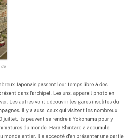
r de
mbreux Japonais passent leur temps libre à des
résent dans l’archipel. Les uns, appareil photo en
êver. Les autres vont découvrir les gares insolites du
agnes. Il y a aussi ceux qui visitent les nombreux
 juillet, ils peuvent se rendre à Yokohama pour y
s miniatures du monde. Hara Shintarô a accumulé
 monde entier. Il a accepté d’en présenter une partie