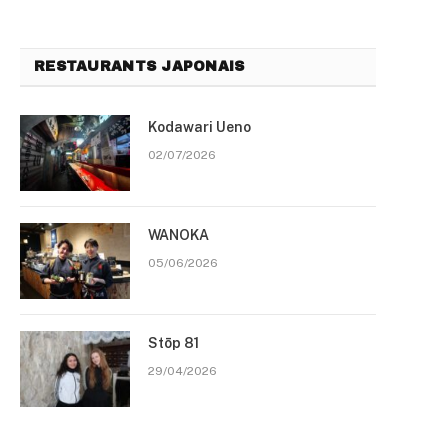
RESTAURANTS JAPONAIS
Kodawari Ueno
02/07/2026
WANOKA
05/06/2026
Stōp 81
29/04/2026