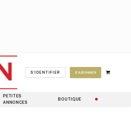
S'IDENTIFIER
S'ABONNER
Shopping
Cart
PETITES
BOUTIQUE
ANNONCES