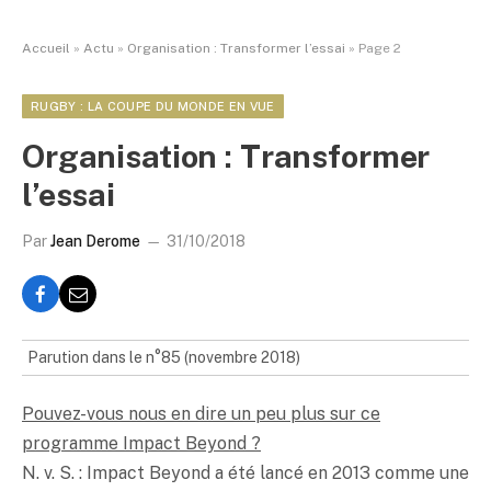
Accueil
»
Actu
»
Organisation : Transformer l’essai
»
Page 2
RUGBY : LA COUPE DU MONDE EN VUE
Organisation : Transformer
l’essai
Par
Jean Derome
31/10/2018
Parution dans le n°85 (novembre 2018)
Pouvez-vous nous en dire un peu plus sur ce
programme Impact Beyond ?
N. v. S. : Impact Beyond a été lancé en 2013 comme une