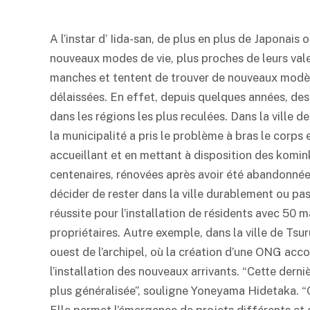
A l’instar d’ Iida-san, de plus en plus de Japonais
nouveaux modes de vie, plus proches de leurs valeur
manches et tentent de trouver de nouveaux modèl
délaissées. En effet, depuis quelques années, des 
dans les régions les plus reculées. Dans la ville de
la municipalité a pris le problème à bras le corps
accueillant et en mettant à disposition des komin
centenaires, rénovées après avoir été abandonnées
décider de rester dans la ville durablement ou pas.
réussite pour l’installation de résidents avec 50
propriétaires. Autre exemple, dans la ville de Ts
ouest de l’archipel, où la création d’une ONG acc
l’installation des nouveaux arrivants. “Cette derniè
plus généralisée”, souligne Yoneyama Hidetaka. “C