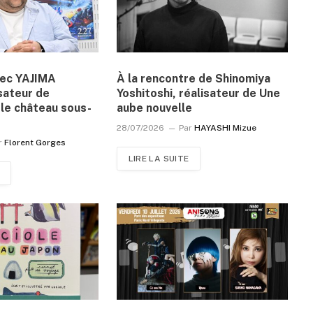
vec YAJIMA
À la rencontre de Shinomiya
sateur de
Yoshitoshi, réalisateur de Une
le château sous-
aube nouvelle
28/07/2026
Par
HAYASHI Mizue
r
Florent Gorges
LIRE LA SUITE