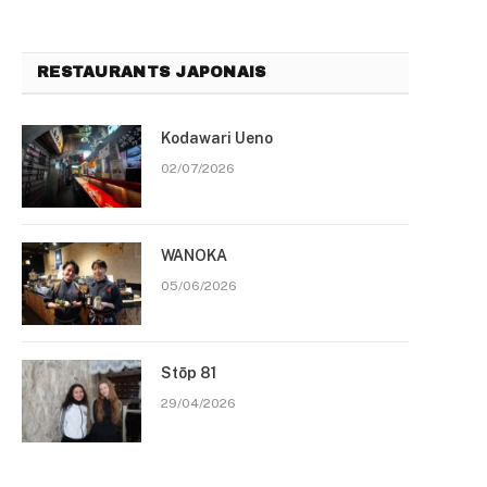
RESTAURANTS JAPONAIS
Kodawari Ueno
02/07/2026
WANOKA
05/06/2026
Stōp 81
29/04/2026