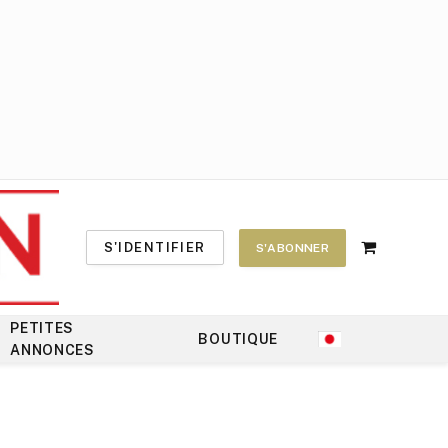
S'IDENTIFIER
S'ABONNER
Shopping
Cart
PETITES
BOUTIQUE
ANNONCES