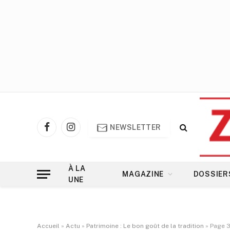
NEWSLETTER
Facebook
Instagram
À LA
MAGAZINE
DOSSIER
UNE
Accueil
»
Actu
»
Patrimoine : Le bon goût de la tradition
»
Page 