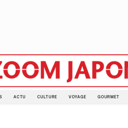
S
ACTU
CULTURE
VOYAGE
GOURMET
3