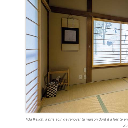
Iida Keiichi a pris soin de rénover la maison dont il a hérité 
Zo