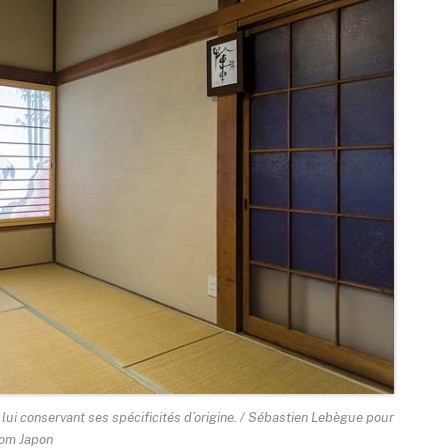
en lui conservant ses spécificités d’origine. / Sébastien Lebègue pour
om Japon