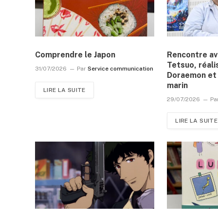
Comprendre le Japon
Rencontre a
Tetsuo, réali
31/07/2026
Par
Service communication
Doraemon et 
marin
LIRE LA SUITE
29/07/2026
Pa
LIRE LA SUITE