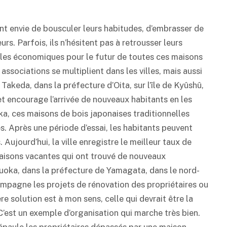
 ont envie de bousculer leurs habitudes, d’embrasser de
s. Parfois, ils n’hésitent pas à retrousser leurs
es économiques pour le futur de toutes ces maisons
associations se multiplient dans les villes, mais aussi
 Takeda, dans la préfecture d’Oita, sur l’île de Kyûshû,
 et encourage l’arrivée de nouveaux habitants en les
ka, ces maisons de bois japonaises traditionnelles
. Après une période d’essai, les habitants peuvent
 Aujourd’hui, la ville enregistre le meilleur taux de
 maisons vacantes qui ont trouvé de nouveaux
uruoka, dans la préfecture de Yamagata, dans le nord-
ompagne les projets de rénovation des propriétaires ou
re solution est à mon sens, celle qui devrait être la
’est un exemple d’organisation qui marche très bien.