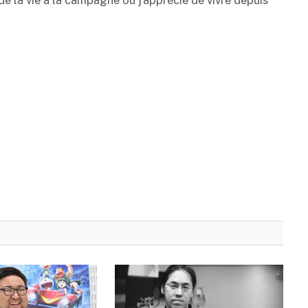
de la vie à la campagne où j’apprécie de vivre depuis