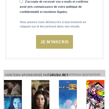
J'accepte de recevoir vos e-mails et confirme
avoir pris connaissance de votre politique de
confidentialité et mentions légales.
Vous pouvez vous désinscrire à tout moment en
cliquant sur le lien présent dans nos emails.
JE M'INSCRIS
Voir plus de contenus sponsorisés
CONTENU SPONSORISÉ PAR
DIGIBU.NET