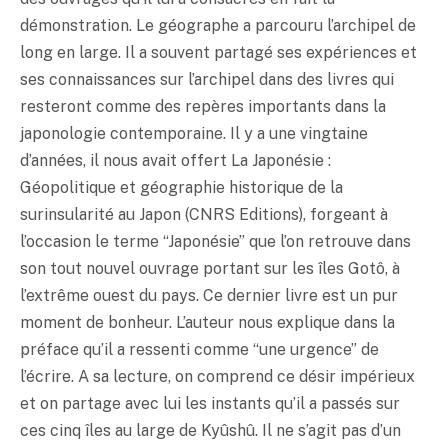
démonstration. Le géographe a parcouru l’archipel de
long en large. Il a souvent partagé ses expériences et
ses connaissances sur l’archipel dans des livres qui
resteront comme des repères importants dans la
japonologie contemporaine. Il y a une vingtaine
d’années, il nous avait offert La Japonésie :
Géopolitique et géographie historique de la
surinsularité au Japon (CNRS Editions), forgeant à
l’occasion le terme “Japonésie” que l’on retrouve dans
son tout nouvel ouvrage portant sur les îles Gotô, à
l’extrême ouest du pays. Ce dernier livre est un pur
moment de bonheur. L’auteur nous explique dans la
préface qu’il a ressenti comme “une urgence” de
l’écrire. A sa lecture, on comprend ce désir impérieux
et on partage avec lui les instants qu’il a passés sur
ces cinq îles au large de Kyûshû. Il ne s’agit pas d’un