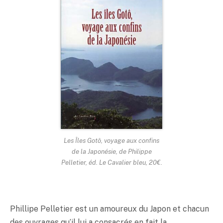
Les Îles Gotô, voyage aux confins
de la Japonésie, de Philippe
Pelletier, éd. Le Cavalier bleu, 20€.
Phillipe Pelletier est un amoureux du Japon et chacun
des ouvrages qu’il lui a consacrés en fait la