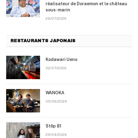
réalisateur de Doraemon et le château
sous-marin
29/07/2026
RESTAURANTS JAPONAIS
Kodawari Ueno
02/07/2026
WANOKA
05/06/2026
Stōp 81
29/04/2026