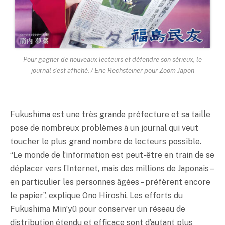
Pour gagner de nouveaux lecteurs et défendre son sérieux, le
journal s’est affiché. / Eric Rechsteiner pour Zoom Japon
Fukushima est une très grande préfecture et sa taille
pose de nombreux problèmes à un journal qui veut
toucher le plus grand nombre de lecteurs possible.
“Le monde de l’information est peut-être en train de se
déplacer vers l’Internet, mais des millions de Japonais –
en particulier les personnes âgées – préfèrent encore
le papier”, explique Ono Hiroshi. Les efforts du
Fukushima Min’yû pour conserver un réseau de
distribution étendu et efficace sont d’autant plus