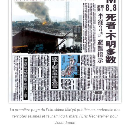
La première page du Fukushima Min’yû publiée au lendemain des
terribles séismes et tsunami du 11 mars. / Eric Rechsteiner pour
Zoom Japon