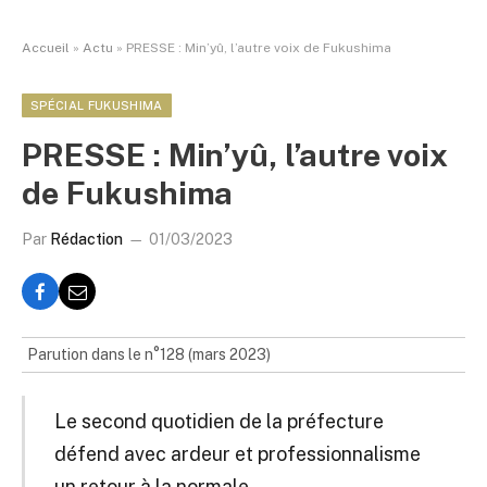
Accueil
»
Actu
»
PRESSE : Min’yû, l’autre voix de Fukushima
SPÉCIAL FUKUSHIMA
PRESSE : Min’yû, l’autre voix
de Fukushima
Par
Rédaction
01/03/2023
Parution dans le n°128 (mars 2023)
Le second quotidien de la préfecture
défend avec ardeur et professionnalisme
un retour à la normale.