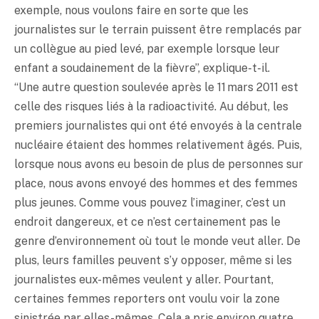
exemple, nous voulons faire en sorte que les
journalistes sur le terrain puissent être remplacés par
un collègue au pied levé, par exemple lorsque leur
enfant a soudainement de la fièvre”, explique-t-il.
“Une autre question soulevée après le 11 mars 2011 est
celle des risques liés à la radioactivité. Au début, les
premiers journalistes qui ont été envoyés à la centrale
nucléaire étaient des hommes relativement âgés. Puis,
lorsque nous avons eu besoin de plus de personnes sur
place, nous avons envoyé des hommes et des femmes
plus jeunes. Comme vous pouvez l’imaginer, c’est un
endroit dangereux, et ce n’est certainement pas le
genre d’environnement où tout le monde veut aller. De
plus, leurs familles peuvent s’y opposer, même si les
journalistes eux-mêmes veulent y aller. Pourtant,
certaines femmes reporters ont voulu voir la zone
sinistrée par elles-mêmes. Cela a pris environ quatre