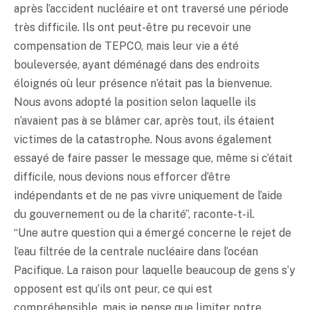
après l’accident nucléaire et ont traversé une période
très difficile. Ils ont peut-être pu recevoir une
compensation de TEPCO, mais leur vie a été
bouleversée, ayant déménagé dans des endroits
éloignés où leur présence n’était pas la bienvenue.
Nous avons adopté la position selon laquelle ils
n’avaient pas à se blâmer car, après tout, ils étaient
victimes de la catastrophe. Nous avons également
essayé de faire passer le message que, même si c’était
difficile, nous devions nous efforcer d’être
indépendants et de ne pas vivre uniquement de l’aide
du gouvernement ou de la charité”, raconte-t-il.
“Une autre question qui a émergé concerne le rejet de
l’eau filtrée de la centrale nucléaire dans l’océan
Pacifique. La raison pour laquelle beaucoup de gens s’y
opposent est qu’ils ont peur, ce qui est
compréhensible, mais je pense que limiter notre