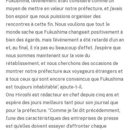
Fukushima, l’événement était considéré comme un
moyen de mettre en valeur notre préfecture, et j’avais
bon espoir que nous puissions organiser des
rencontres à cette fin. Nous voulions que tout le
monde sache que Fukushima changeait positivement à
bien des égards, mais l’événement a été retardé d’un an
et, au final, il n’a pas eu beaucoup d’effet. J’espère que
nous sommes maintenant sur la voie du
rétablissement, et nous cherchons des occasions de
montrer notre préfecture aux voyageurs étrangers et
à tous ceux qui sont encore convaincus que Fukushima
est toujours inhabitable”, ajoute-t-il.
Ono Hiroshi est rédacteur en chef depuis cinq ans et
espère des jours meilleurs tant pour son journal que
pour la préfecture. “Comme je l’ai dit précédemment,
l’une des caractéristiques des entreprises de presse
est qu’elles doivent essayer d’affronter chaque