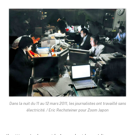
Dans la nuit du 11 au 12 mars 2011, les journalistes ont travaillé sans
électricité. / Eric Rechsteiner pour Zoom Japon