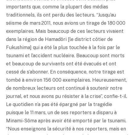
importants que, comme la plupart des médias
traditionnels, ils ont perdu des lecteurs. “Jusqu’au
séisme de mars 2011, nous avions un tirage de 180 000
exemplaires. Mais beaucoup de ces lecteurs vivaient
dans la région de Hamadôri [le district côtier de
Fukushima] qui a été la plus touchée à la fois par le
tsunami et l’accident nucléaire. Beaucoup sont morts
et beaucoup de survivants ont été évacués et ont
cessé de s’abonner. En conséquence, notre tirage est
tombé à environ 156 000 exemplaires. Heureusement,
de nombreux lecteurs ont continué à soutenir notre
journal, et nous avons pu résister à la crise”, confie-t-il.
Le quotidien n’a pas été épargné par la tragédie
puisque le 11 mars, un de ses reporters a disparu à
Minami-Sôma après avoir été emporté par le tsunami.
“Nous enseignons la sécurité à nos reporters, mais en