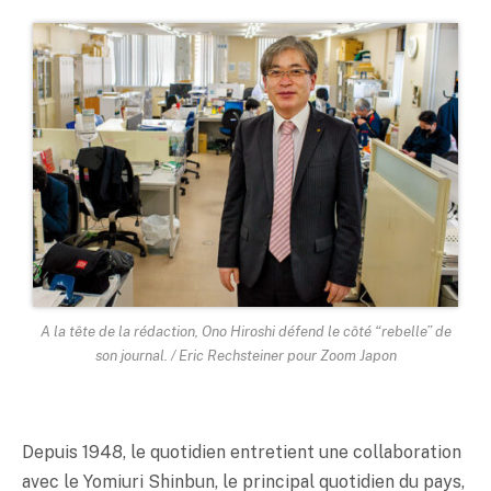
A la tête de la rédaction, Ono Hiroshi défend le côté “rebelle” de
son journal. / Eric Rechsteiner pour Zoom Japon
Depuis 1948, le quotidien entretient une collaboration
avec le Yomiuri Shinbun, le principal quotidien du pays,