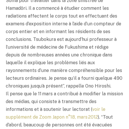
Sôma pour travailler dans la zone sinistrée de
Hamadôri. Il a commencé à étudier comment les
radiations affectent le corps tout en effectuant des
examens d’exposition interne à l’aide d’un compteur de
corps entier et en informant les résidents de ses
conclusions. Tsubokura est aujourd’hui professeur à
l’université de médecine de Fukushima et rédige
depuis de nombreuses années une chronique dans
laquelle il explique les problèmes liés aux
rayonnements d’une manière compréhensible pour les
lecteurs ordinaires. Je pense qu’il a fourni quelque 490
chroniques jusqu’à présent”, rappelle Ono Hiroshi.
Il pense que le 11 mars a contribué à modifier la mission
des médias, qui consiste à transmettre des
informations et à soutenir leur lectorat (
voir le
supplément de Zoom Japon n°18, mars 2012
). “Tout
d’abord, beaucoup de personnes ont été évacuées