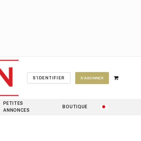
S'IDENTIFIER
S'ABONNER
Shopping
Cart
PETITES
BOUTIQUE
ANNONCES