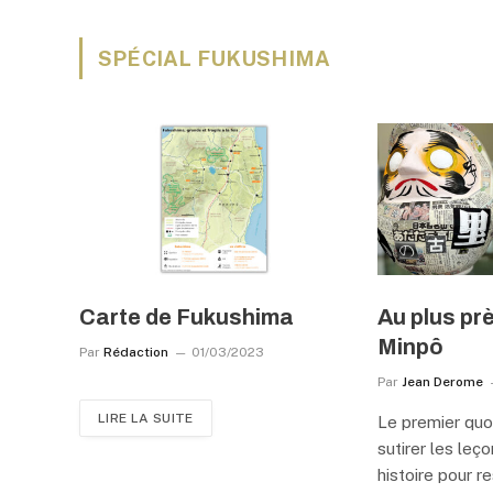
SPÉCIAL FUKUSHIMA
Carte de Fukushima
Au plus pr
Minpô
Par
Rédaction
01/03/2023
Par
Jean Derome
LIRE LA SUITE
Le premier quot
sutirer les leç
histoire pour r