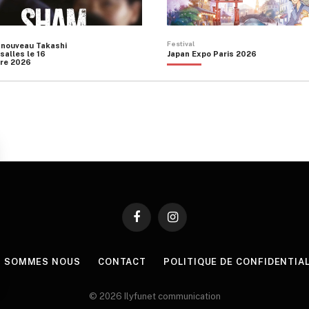
Festival
 nouveau Takashi
salles le 16
Japan Expo Paris 2026
re 2026
Facebook
Instagram
I SOMMES NOUS
CONTACT
POLITIQUE DE CONFIDENTIA
© 2026 Ilyfunet communication