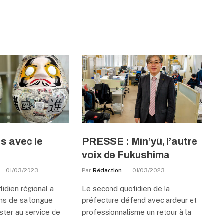
ès avec le
PRESSE : Min’yû, l’autre
voix de Fukushima
01/03/2023
Par
Rédaction
01/03/2023
idien régional a
Le second quotidien de la
ons de sa longue
préfecture défend avec ardeur et
ester au service de
professionnalisme un retour à la