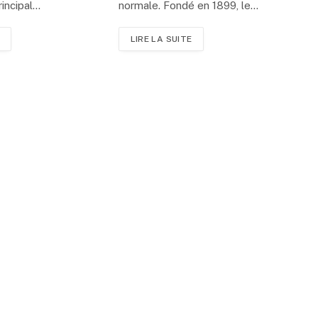
rincipal…
normale. Fondé en 1899, le…
LIRE LA SUITE