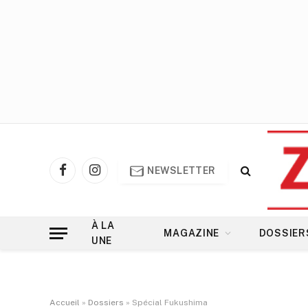
NEWSLETTER
Facebook
Instagram
À LA
MAGAZINE
DOSSIER
UNE
Accueil
»
Dossiers
»
Spécial Fukushima