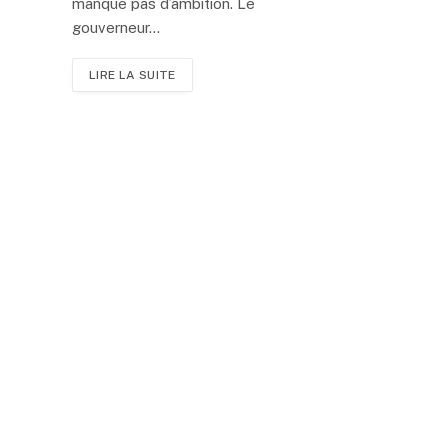
manque pas d’ambition. Le
gouverneur…
LIRE LA SUITE