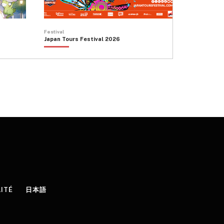
Festival
Japan Tours Festival 2026
LITÉ
日本語