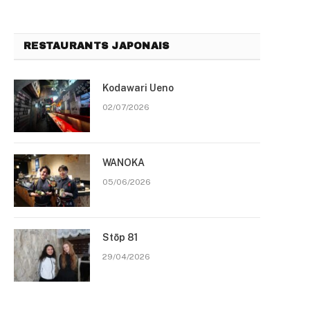
RESTAURANTS JAPONAIS
Kodawari Ueno
02/07/2026
WANOKA
05/06/2026
Stōp 81
29/04/2026