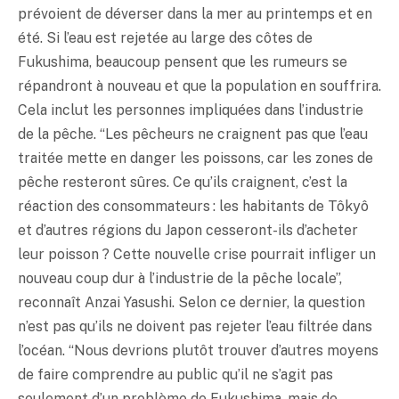
prévoient de déverser dans la mer au printemps et en
été. Si l’eau est rejetée au large des côtes de
Fukushima, beaucoup pensent que les rumeurs se
répandront à nouveau et que la population en souffrira.
Cela inclut les personnes impliquées dans l’industrie
de la pêche. “Les pêcheurs ne craignent pas que l’eau
traitée mette en danger les poissons, car les zones de
pêche resteront sûres. Ce qu’ils craignent, c’est la
réaction des consommateurs : les habitants de Tôkyô
et d’autres régions du Japon cesseront-ils d’acheter
leur poisson ? Cette nouvelle crise pourrait infliger un
nouveau coup dur à l’industrie de la pêche locale”,
reconnaît Anzai Yasushi. Selon ce dernier, la question
n’est pas qu’ils ne doivent pas rejeter l’eau filtrée dans
l’océan. “Nous devrions plutôt trouver d’autres moyens
de faire comprendre au public qu’il ne s’agit pas
seulement d’un problème de Fukushima, mais de