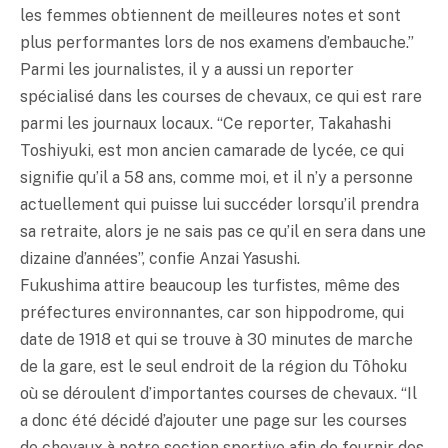
les femmes obtiennent de meilleures notes et sont
plus performantes lors de nos examens d’embauche.”
Parmi les journalistes, il y a aussi un reporter
spécialisé dans les courses de chevaux, ce qui est rare
parmi les journaux locaux. “Ce reporter, Takahashi
Toshiyuki, est mon ancien camarade de lycée, ce qui
signifie qu’il a 58 ans, comme moi, et il n’y a personne
actuellement qui puisse lui succéder lorsqu’il prendra
sa retraite, alors je ne sais pas ce qu’il en sera dans une
dizaine d’années”, confie Anzai Yasushi.
Fukushima attire beaucoup les turfistes, même des
préfectures environnantes, car son hippodrome, qui
date de 1918 et qui se trouve à 30 minutes de marche
de la gare, est le seul endroit de la région du Tôhoku
où se déroulent d’importantes courses de chevaux. “Il
a donc été décidé d’ajouter une page sur les courses
de chevaux à notre section sportive afin de fournir des