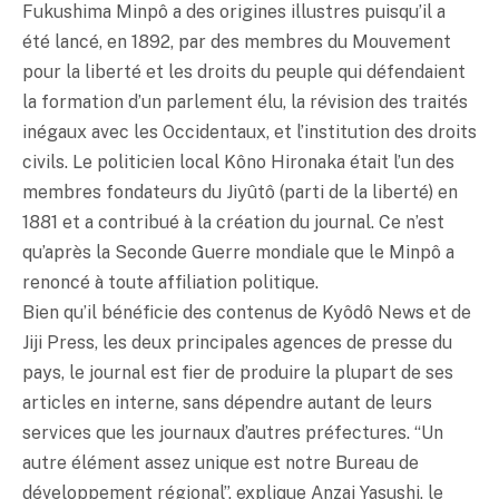
Fukushima Minpô a des origines illustres puisqu’il a
été lancé, en 1892, par des membres du Mouvement
pour la liberté et les droits du peuple qui défendaient
la formation d’un parlement élu, la révision des traités
inégaux avec les Occidentaux, et l’institution des droits
civils. Le politicien local Kôno Hironaka était l’un des
membres fondateurs du Jiyûtô (parti de la liberté) en
1881 et a contribué à la création du journal. Ce n’est
qu’après la Seconde Guerre mondiale que le Minpô a
renoncé à toute affiliation politique.
Bien qu’il bénéficie des contenus de Kyôdô News et de
Jiji Press, les deux principales agences de presse du
pays, le journal est fier de produire la plupart de ses
articles en interne, sans dépendre autant de leurs
services que les journaux d’autres préfectures. “Un
autre élément assez unique est notre Bureau de
développement régional”, explique Anzai Yasushi, le