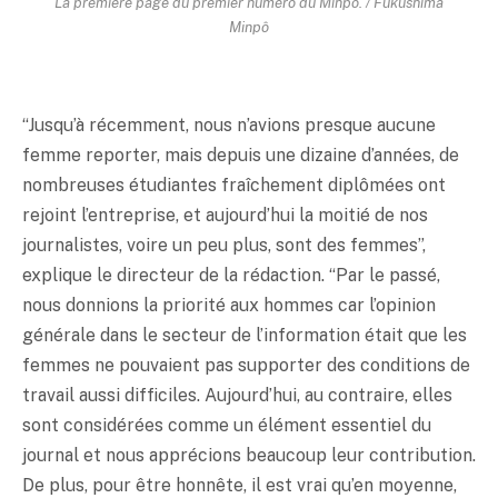
La première page du premier numéro du Minpô. / Fukushima
Minpô
“Jusqu’à récemment, nous n’avions presque aucune
femme reporter, mais depuis une dizaine d’années, de
nombreuses étudiantes fraîchement diplômées ont
rejoint l’entreprise, et aujourd’hui la moitié de nos
journalistes, voire un peu plus, sont des femmes”,
explique le directeur de la rédaction. “Par le passé,
nous donnions la priorité aux hommes car l’opinion
générale dans le secteur de l’information était que les
femmes ne pouvaient pas supporter des conditions de
travail aussi difficiles. Aujourd’hui, au contraire, elles
sont considérées comme un élément essentiel du
journal et nous apprécions beaucoup leur contribution.
De plus, pour être honnête, il est vrai qu’en moyenne,