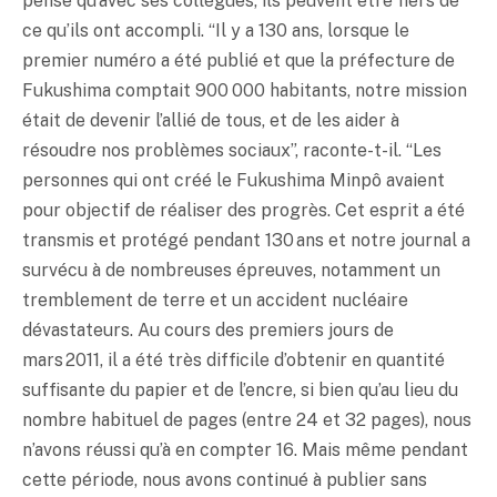
pense qu’avec ses collègues, ils peuvent être fiers de
ce qu’ils ont accompli. “Il y a 130 ans, lorsque le
premier numéro a été publié et que la préfecture de
Fukushima comptait 900 000 habitants, notre mission
était de devenir l’allié de tous, et de les aider à
résoudre nos problèmes sociaux”, raconte-t-il. “Les
personnes qui ont créé le Fukushima Minpô avaient
pour objectif de réaliser des progrès. Cet esprit a été
transmis et protégé pendant 130 ans et notre journal a
survécu à de nombreuses épreuves, notamment un
tremblement de terre et un accident nucléaire
dévastateurs. Au cours des premiers jours de
mars 2011, il a été très difficile d’obtenir en quantité
suffisante du papier et de l’encre, si bien qu’au lieu du
nombre habituel de pages (entre 24 et 32 pages), nous
n’avons réussi qu’à en compter 16. Mais même pendant
cette période, nous avons continué à publier sans