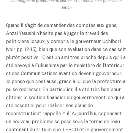
campagne de promotion du journal. Eric Rechsteiner pour Zoom
Japon
Quand il s’agit de demander des comptes aux gens,
Anzai Yasushi n’hésite pas à juger le travail des
politiciens locaux, y compris le gouverneur Uchibori
(voir pp. 12-15), bien que son évaluation dans ce cas soit
plutôt positive. “C’est un ami très proche depuis qu’il a
été envoyé à Fukushima par le ministère de l’Intérieur
et des Communications avant de devenir gouverneur.
Je pense que c’est aussi grâce à lui que la préfecture a
pu se redresser. En particulier, il a été très bon pour
obtenir le soutien financier du gouvernement, ce qui a
été essentiel pour réaliser nos plans de
reconstruction”, rappelle-t-il. Aujourd’hui, cependant,
un nouveau problème se pose sous la forme de l’eau
contenant du tritium que TEPCO et le gouvernement