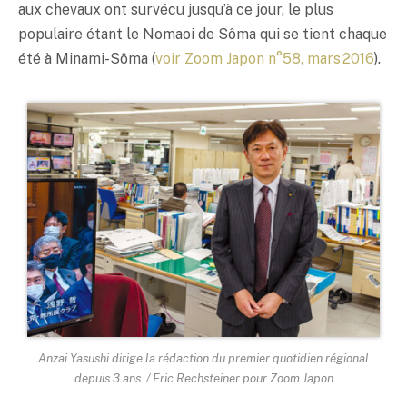
aux chevaux ont survécu jusqu’à ce jour, le plus
populaire étant le Nomaoi de Sôma qui se tient chaque
été à Minami-Sôma (
voir Zoom Japon n°58, mars 2016
).
Anzai Yasushi dirige la rédaction du premier quotidien régional
depuis 3 ans. / Eric Rechsteiner pour Zoom Japon