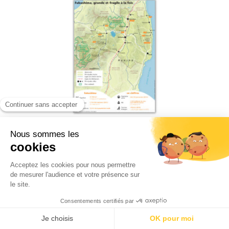
Carte de Fukushima
01/03/2023
Par
Rédaction
LIRE LA SUITE