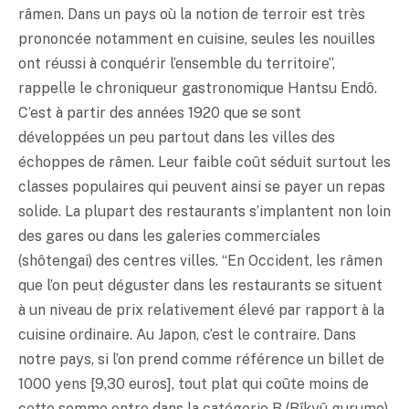
râmen. Dans un pays où la notion de terroir est très
prononcée notamment en cuisine, seules les nouilles
ont réussi à conquérir l’ensemble du territoire”,
rappelle le chroniqueur gastronomique Hantsu Endô.
C’est à partir des années 1920 que se sont
développées un peu partout dans les villes des
échoppes de râmen. Leur faible coût séduit surtout les
classes populaires qui peuvent ainsi se payer un repas
solide. La plupart des restaurants s’implantent non loin
des gares ou dans les galeries commerciales
(shôtengai) des centres villes. “En Occident, les râmen
que l’on peut déguster dans les restaurants se situent
à un niveau de prix relativement élevé par rapport à la
cuisine ordinaire. Au Japon, c’est le contraire. Dans
notre pays, si l’on prend comme référence un billet de
1000 yens [9,30 euros], tout plat qui coûte moins de
cette somme entre dans la catégorie B (Bîkyû gurume),