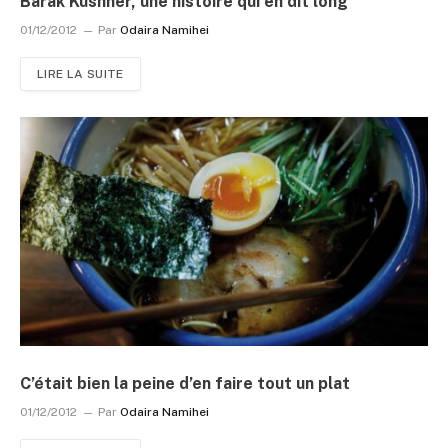
Barak Kushner, une histoire qui en dit long
01/12/2012
Par
Odaira Namihei
LIRE LA SUITE
C’était bien la peine d’en faire tout un plat
01/12/2012
Par
Odaira Namihei