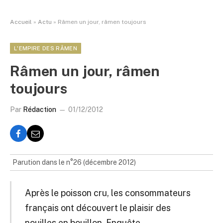
Accueil
»
Actu
»
Râmen un jour, râmen toujours
L'EMPIRE DES RÂMEN
Râmen un jour, râmen
toujours
Par
Rédaction
01/12/2012
Parution dans le n°26 (décembre 2012)
Après le poisson cru, les consommateurs
français ont découvert le plaisir des
nouilles en bouillon. Enquête.