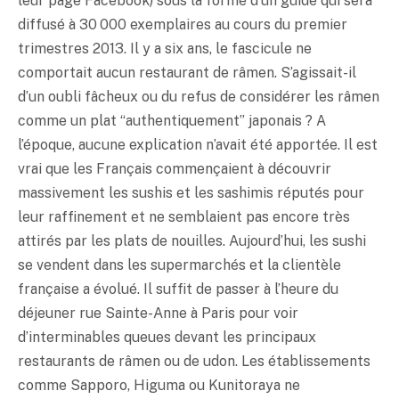
leur page Facebook) sous la forme d’un guide qui sera
diffusé à 30 000 exemplaires au cours du premier
trimestres 2013. Il y a six ans, le fascicule ne
comportait aucun restaurant de râmen. S’agissait-il
d’un oubli fâcheux ou du refus de considérer les râmen
comme un plat “authentiquement” japonais ? A
l’époque, aucune explication n’avait été apportée. Il est
vrai que les Français commençaient à découvrir
massivement les sushis et les sashimis réputés pour
leur raffinement et ne semblaient pas encore très
attirés par les plats de nouilles. Aujourd’hui, les sushi
se vendent dans les supermarchés et la clientèle
française a évolué. Il suffit de passer à l’heure du
déjeuner rue Sainte-Anne à Paris pour voir
d’interminables queues devant les principaux
restaurants de râmen ou de udon. Les établissements
comme Sapporo, Higuma ou Kunitoraya ne