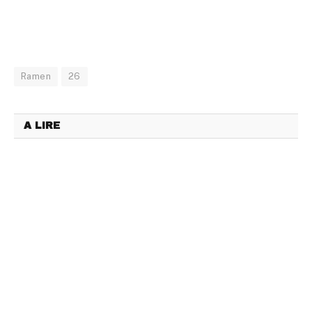
Ramen
26
A LIRE