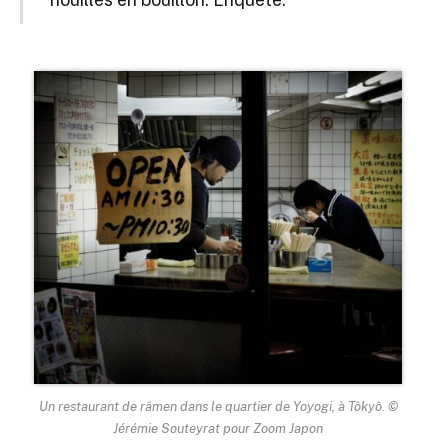
Un restaurant de râmen dans le quartier de Yoyogi, à Tôkyô. ©
Jérémie Souteyrat pour Zoom Japon