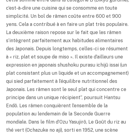
c’est-à-dire une cuisine qui se consomme en toute
simplicité. Un bol de râmen coûte entre 600 et 900
yens. Cela a contribué à en faire un plat très populaire.
La deuxième raison repose sur le fait que les râmen
s’intègrent parfaitement aux habitudes alimentaires
des Japonais. Depuis longtemps, celles-ci se résument
à « riz, plat et soupe de
miso
». Il existe d’ailleurs une
expression en japonais shushoku purasu ichijû issai (un
plat consistant plus un liquide et un accompagnement)
qui sied parfaitement à l’équilibre nutritionnel des
Japonais. Les râmen sont le seul plat qui concentre ce
principe dans un unique récipient”, poursuit Hantsu
Endô. Les râmen conquièrent l’ensemble de la
population au lendemain de la Seconde Guerre
mondiale. Dans le film d’Ozu Yasujirô, Le Goût du riz au
thé vert (Ochazuke no aji), sorti en 1952, une scène