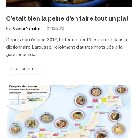
C’était bien la peine d’en faire tout un plat
Par
Odaira Namihei
01/12/2012
Depuis son édition 2012, le terme bentô est entré dans le
dictionnaire Larousse, rejoignant d’autres mots liés à la
gastronomie…
LIRE LA SUITE