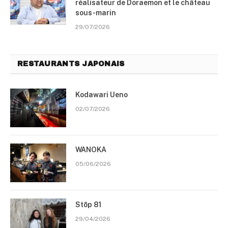
réalisateur de Doraemon et le château
sous-marin
29/07/2026
RESTAURANTS JAPONAIS
Kodawari Ueno
02/07/2026
WANOKA
05/06/2026
Stōp 81
29/04/2026