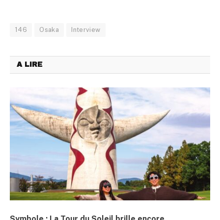
146
Osaka
Interview
A LIRE
Symbole : La Tour du Soleil brille encore