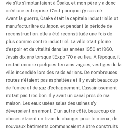
vie s’ils s’implantaient à Ôsaka, et mon père y a donc
créé une entreprise. C’est pourquoi j’y suis né.
Avant la guerre, Ôsaka était la capitale industrielle et
manufacturière du Japon, et pendant la période de
reconstruction, elle a été reconstituée une fois de
plus comme centre industriel. La ville était pleine
d’espoir et de vitalité dans les années 1950 et 1960.
J’avais dix ans lorsque l’Expo ’70 a eu lieu. A l’époque, il
restait encore quelques terrains vagues, vestiges de la
ville incendiée lors des raids aériens. De nombreuses
routes n’étaient pas asphaltées et il y avait beaucoup
de fumée et de gaz d’échappement. L’assainissement
n’était pas très bon. Il y avait un canal près de ma
maison. Les eaux usées sales des usines s’y
déversaient en amont. D’un autre côté, beaucoup de
choses étaient en train de changer pour le mieux ; de
nouveaux bâtiments commençaient à être construits