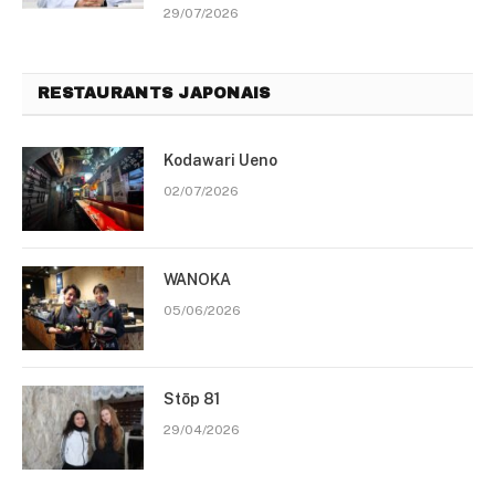
29/07/2026
RESTAURANTS JAPONAIS
Kodawari Ueno
02/07/2026
WANOKA
05/06/2026
Stōp 81
29/04/2026