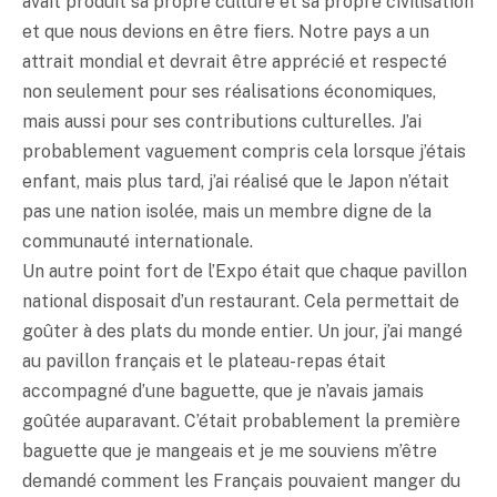
avait produit sa propre culture et sa propre civilisation
et que nous devions en être fiers. Notre pays a un
attrait mondial et devrait être apprécié et respecté
non seulement pour ses réalisations économiques,
mais aussi pour ses contributions culturelles. J’ai
probablement vaguement compris cela lorsque j’étais
enfant, mais plus tard, j’ai réalisé que le Japon n’était
pas une nation isolée, mais un membre digne de la
communauté internationale.
Un autre point fort de l’Expo était que chaque pavillon
national disposait d’un restaurant. Cela permettait de
goûter à des plats du monde entier. Un jour, j’ai mangé
au pavillon français et le plateau-repas était
accompagné d’une baguette, que je n’avais jamais
goûtée auparavant. C’était probablement la première
baguette que je mangeais et je me souviens m’être
demandé comment les Français pouvaient manger du