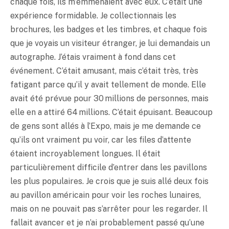
chaque fois, ils m’emmenaient avec eux. C’était une
expérience formidable. Je collectionnais les
brochures, les badges et les timbres, et chaque fois
que je voyais un visiteur étranger, je lui demandais un
autographe. J’étais vraiment à fond dans cet
événement. C’était amusant, mais c’était très, très
fatigant parce qu’il y avait tellement de monde. Elle
avait été prévue pour 30 millions de personnes, mais
elle en a attiré 64 millions. C’était épuisant. Beaucoup
de gens sont allés à l’Expo, mais je me demande ce
qu’ils ont vraiment pu voir, car les files d’attente
étaient incroyablement longues. Il était
particulièrement difficile d’entrer dans les pavillons
les plus populaires. Je crois que je suis allé deux fois
au pavillon américain pour voir les roches lunaires,
mais on ne pouvait pas s’arrêter pour les regarder. Il
fallait avancer et je n’ai probablement passé qu’une