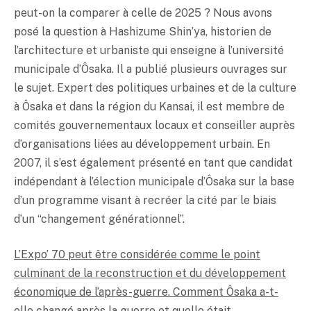
peut-on la comparer à celle de 2025 ? Nous avons
posé la question à Hashizume Shin’ya, historien de
l’architecture et urbaniste qui enseigne à l’université
municipale d’Ôsaka. Il a publié plusieurs ouvrages sur
le sujet. Expert des politiques urbaines et de la culture
à Ôsaka et dans la région du Kansai, il est membre de
comités gouvernementaux locaux et conseiller auprès
d’organisations liées au développement urbain. En
2007, il s’est également présenté en tant que candidat
indépendant à l’élection municipale d’Ôsaka sur la base
d’un programme visant à recréer la cité par le biais
d’un “changement générationnel”.
L’Expo’ 70 peut être considérée comme le point
culminant de la reconstruction et du développement
économique de l’après-guerre. Comment Ôsaka a-t-
elle changé après la guerre et quelle était