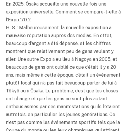
En 2025, Ôsaka accueille une nouvelle fois une
exposition universelle. Comment se compare-t-elle à
l’Expo ’70 ?
H. S. : Malheureusement, la nouvelle exposition a
mauvaise réputation auprès des médias. En effet,
beaucoup d’argent a été dépensé, et les chiffres
montrent que relativement peu de gens veulent y
aller. Une autre Expo a eu lieu à Nagoya en 2005, et
beaucoup de gens ont oublié ce que c’était il y a 20
ans, mais même à cette époque, c’était un événement
plutôt local qui n’a pas fait beaucoup parler de lui à
Tôkyô ou à Ôsaka. Le problème, c’est que les choses
ont changé et que les gens ne sont plus autant
enthousiasmés par ces manifestations qu’ils l’étaient
autrefois, en particulier les jeunes générations. Ce
n’est pas comme les événements sportifs tels que la
Coupe du monde ou les Jeux olympiques, qui attirent