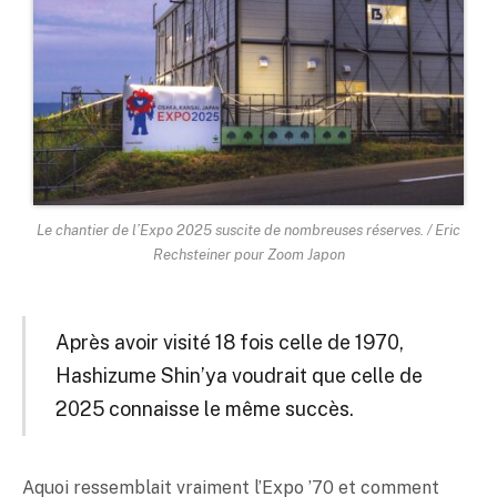
Le chantier de l’Expo 2025 suscite de nombreuses réserves. / Eric
Rechsteiner pour Zoom Japon
Après avoir visité 18 fois celle de 1970,
Hashizume Shin’ya voudrait que celle de
2025 connaisse le même succès.
Aquoi ressemblait vraiment l’Expo ’70 et comment