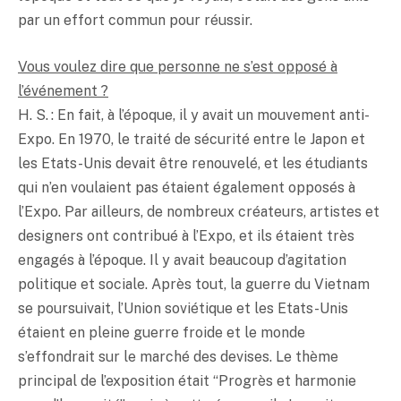
par un effort commun pour réussir.
Vous voulez dire que personne ne s’est opposé à
l’événement ?
H. S. : En fait, à l’époque, il y avait un mouvement anti-
Expo. En 1970, le traité de sécurité entre le Japon et
les Etats-Unis devait être renouvelé, et les étudiants
qui n’en voulaient pas étaient également opposés à
l’Expo. Par ailleurs, de nombreux créateurs, artistes et
designers ont contribué à l’Expo, et ils étaient très
engagés à l’époque. Il y avait beaucoup d’agitation
politique et sociale. Après tout, la guerre du Vietnam
se poursuivait, l’Union soviétique et les Etats-Unis
étaient en pleine guerre froide et le monde
s’effondrait sur le marché des devises. Le thème
principal de l’exposition était “Progrès et harmonie