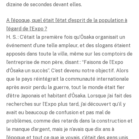
dizaine de secondes devant elles.
A l’époque, quel était l’état d’esprit de la population à
l’égard de l’Expo ?
H. S. : C’était la première fois qu’Ôsaka organisait un
événement d’une telle ampleur, et des slogans étaient
apposés dans toute la ville, même sur les comptoirs de
l’entreprise de mon père, disant : “Faisons de l’Expo
d’Ôsaka un succès”. C’est devenu notre objectif. Alors
que le pays réintégrait la communauté internationale
après avoir perdu la guerre, tout le monde était fier
d’être Japonais et habitant d’Ôsaka. Lorsque j’ai fait des
recherches sur l’Expo plus tard, j’ai découvert qu’il y
avait eu beaucoup de confusion et pas mal de
problèmes, comme des retards dans la construction et
le manque d’argent, mais je n’avais que dix ans à
l’époque et tout ce que je voyais, c’était des gens unis