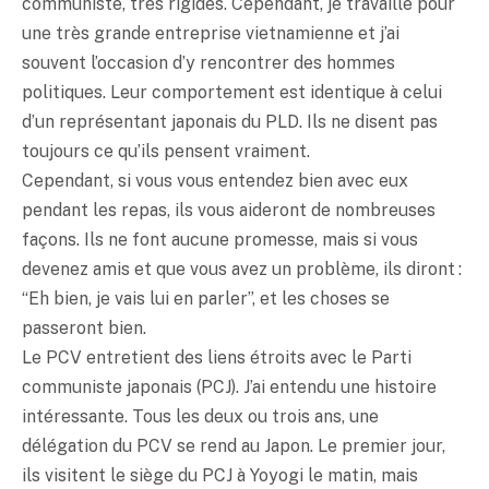
communiste, très rigides. Cependant, je travaille pour
une très grande entreprise vietnamienne et j’ai
souvent l’occasion d’y rencontrer des hommes
politiques. Leur comportement est identique à celui
d’un représentant japonais du PLD. Ils ne disent pas
toujours ce qu’ils pensent vraiment.
Cependant, si vous vous entendez bien avec eux
pendant les repas, ils vous aideront de nombreuses
façons. Ils ne font aucune promesse, mais si vous
devenez amis et que vous avez un problème, ils diront :
“Eh bien, je vais lui en parler”, et les choses se
passeront bien.
Le PCV entretient des liens étroits avec le Parti
communiste japonais (PCJ). J’ai entendu une histoire
intéressante. Tous les deux ou trois ans, une
délégation du PCV se rend au Japon. Le premier jour,
ils visitent le siège du PCJ à Yoyogi le matin, mais