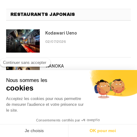
RESTAURANTS JAPONAIS
Kodawari Ueno
02/07/2026
WANOKA
05/06/2026
Stōp 81
29/04/2026