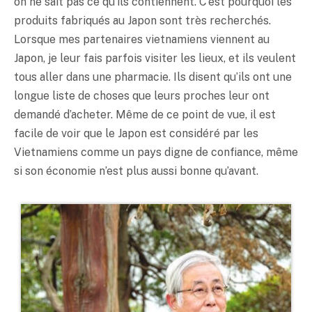
on ne sait pas ce qu’ils contiennent. C’est pourquoi les
produits fabriqués au Japon sont très recherchés.
Lorsque mes partenaires vietnamiens viennent au
Japon, je leur fais parfois visiter les lieux, et ils veulent
tous aller dans une pharmacie. Ils disent qu’ils ont une
longue liste de choses que leurs proches leur ont
demandé d’acheter. Même de ce point de vue, il est
facile de voir que le Japon est considéré par les
Vietnamiens comme un pays digne de confiance, même
si son économie n’est plus aussi bonne qu’avant.