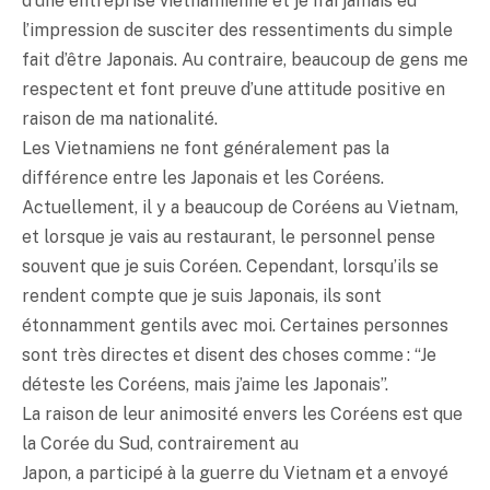
d’une entreprise vietnamienne et je n’ai jamais eu
l’impression de susciter des ressentiments du simple
fait d’être Japonais. Au contraire, beaucoup de gens me
respectent et font preuve d’une attitude positive en
raison de ma nationalité.
Les Vietnamiens ne font généralement pas la
différence entre les Japonais et les Coréens.
Actuellement, il y a beaucoup de Coréens au Vietnam,
et lorsque je vais au restaurant, le personnel pense
souvent que je suis Coréen. Cependant, lorsqu’ils se
rendent compte que je suis Japonais, ils sont
étonnamment gentils avec moi. Certaines personnes
sont très directes et disent des choses comme : “Je
déteste les Coréens, mais j’aime les Japonais”.
La raison de leur animosité envers les Coréens est que
la Corée du Sud, contrairement au
Japon, a participé à la guerre du Vietnam et a envoyé