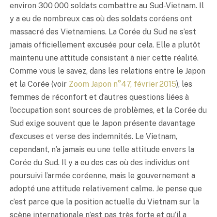
environ 300 000 soldats combattre au Sud-Vietnam. Il
y a eu de nombreux cas où des soldats coréens ont
massacré des Vietnamiens. La Corée du Sud ne s’est
jamais officiellement excusée pour cela. Elle a plutôt
maintenu une attitude consistant à nier cette réalité.
Comme vous le savez, dans les relations entre le Japon
et la Corée (voir
Zoom Japon n°47, février 2015
), les
femmes de réconfort et d’autres questions liées à
l’occupation sont sources de problèmes, et la Corée du
Sud exige souvent que le Japon présente davantage
d’excuses et verse des indemnités. Le Vietnam,
cependant, n’a jamais eu une telle attitude envers la
Corée du Sud. Il y a eu des cas où des individus ont
poursuivi l’armée coréenne, mais le gouvernement a
adopté une attitude relativement calme. Je pense que
c’est parce que la position actuelle du Vietnam sur la
scène internationale n’est pas très forte et qu’il a