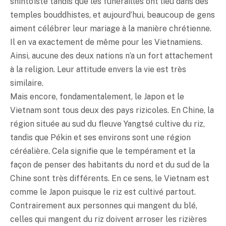
shintoïste tandis que les funérailles ont lieu dans des
temples bouddhistes, et aujourd’hui, beaucoup de gens
aiment célébrer leur mariage à la manière chrétienne.
Il en va exactement de même pour les Vietnamiens.
Ainsi, aucune des deux nations n’a un fort attachement
à la religion. Leur attitude envers la vie est très
similaire.
Mais encore, fondamentalement, le Japon et le
Vietnam sont tous deux des pays rizicoles. En Chine, la
région située au sud du fleuve Yangtsé cultive du riz,
tandis que Pékin et ses environs sont une région
céréalière. Cela signifie que le tempérament et la
façon de penser des habitants du nord et du sud de la
Chine sont très différents. En ce sens, le Vietnam est
comme le Japon puisque le riz est cultivé partout.
Contrairement aux personnes qui mangent du blé,
celles qui mangent du riz doivent arroser les rizières