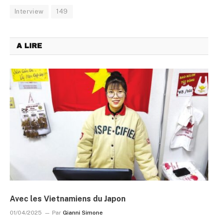
Interview
149
A LIRE
Avec les Vietnamiens du Japon
01/04/2025
Par
Gianni Simone