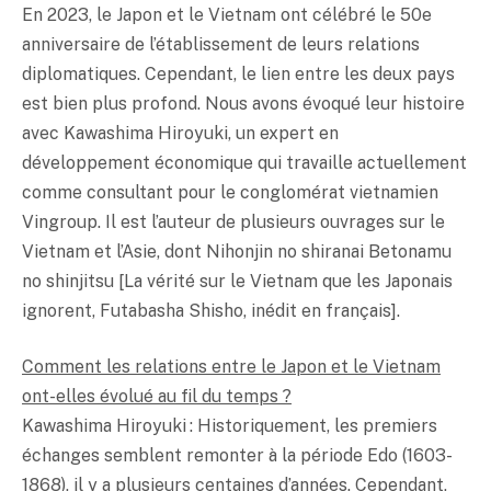
En 2023, le Japon et le Vietnam ont célébré le 50e
anniversaire de l’établissement de leurs relations
diplomatiques. Cependant, le lien entre les deux pays
est bien plus profond. Nous avons évoqué leur histoire
avec Kawashima Hiroyuki, un expert en
développement économique qui travaille actuellement
comme consultant pour le conglomérat vietnamien
Vingroup. Il est l’auteur de plusieurs ouvrages sur le
Vietnam et l’Asie, dont Nihonjin no shiranai Betonamu
no shinjitsu [La vérité sur le Vietnam que les Japonais
ignorent, Futabasha Shisho, inédit en français].
Comment les relations entre le Japon et le Vietnam
ont-elles évolué au fil du temps ?
Kawashima Hiroyuki : Historiquement, les premiers
échanges semblent remonter à la période Edo (1603-
1868), il y a plusieurs centaines d’années. Cependant,