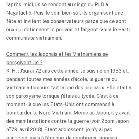
l’après-midi, ils se rendent au siège du PLD à
Nagatachô. Puis, le soir, bien sûr, ils organisent une
fête et invitent les conservateurs parce que ce sont
eux qui détiennent le pouvoir et l’argent. Voilà le Parti
communiste vietnamien.
Comment les Japonais et les Vietnamiens se
perçoivent-ils ?
K. H. : J’aurai 72 ans cette année. Je suis né en 1953 et,
pendant toutes mes années d’école, la guerre du
Vietnam a toujours fait la une des journaux. Elle était à
son paroxysme lorsque j’étais au lycée. C’est à ce
moment-là que les Etats-Unis ont commencé à
bombarder le Nord-Vietnam. Même au Japon, il y avait
des manifestations contre la guerre (voir Zoom Japon
n°79, avril 2018). Etant adolescent, je n’y ai pas
participé, mais à l’époque, de nombreux Japonais