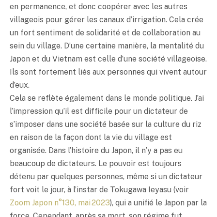
en permanence, et donc coopérer avec les autres
villageois pour gérer les canaux d’irrigation. Cela crée
un fort sentiment de solidarité et de collaboration au
sein du village. D’une certaine manière, la mentalité du
Japon et du Vietnam est celle d’une société villageoise.
Ils sont fortement liés aux personnes qui vivent autour
d’eux.
Cela se reflète également dans le monde politique. J’ai
l’impression qu’il est difficile pour un dictateur de
s’imposer dans une société basée sur la culture du riz
en raison de la façon dont la vie du village est
organisée. Dans l’histoire du Japon, il n’y a pas eu
beaucoup de dictateurs. Le pouvoir est toujours
détenu par quelques personnes, même si un dictateur
fort voit le jour, à l’instar de Tokugawa Ieyasu (voir
Zoom Japon n°130, mai 2023
), qui a unifié le Japon par la
force. Cependant, après sa mort, son régime fut