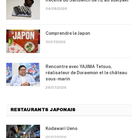
Recette du Sandwich de riz au sukiyaki
04/08/2026
Comprendre le Japon
31/07/2026
Rencontre avec YAJIMA Tetsuo,
réalisateur de Doraemon et le château
sous-marin
29/07/2026
RESTAURANTS JAPONAIS
Kodawari Ueno
02/07/2026