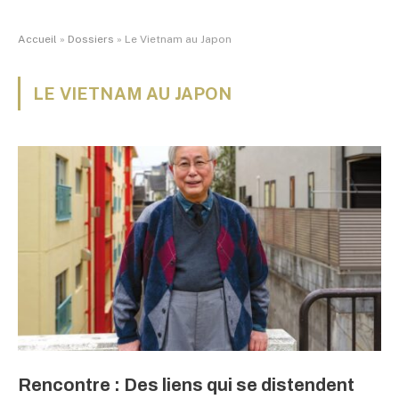
Accueil
»
Dossiers
»
Le Vietnam au Japon
LE VIETNAM AU JAPON
Rencontre : Des liens qui se distendent