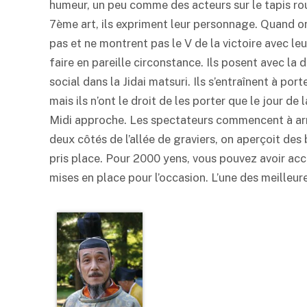
humeur, un peu comme des acteurs sur le tapis roug
7ème art, ils expriment leur personnage. Quand on
pas et ne montrent pas le V de la victoire avec l
faire en pareille circonstance. Ils posent avec la 
social dans la Jidai matsuri. Ils s’entraînent à po
mais ils n’ont le droit de les porter que le jour de 
Midi approche. Les spectateurs commencent à arri
deux côtés de l’allée de graviers, on aperçoit de
pris place. Pour 2000 yens, vous pouvez avoir acc
mises en place pour l’occasion. L’une des meilleur