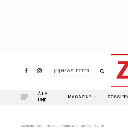
NEWSLETTER
Facebook
Instagram
À LA
MAGAZINE
DOSSIER
UNE
Accueil
»
Actu
»
Rendez-vous avec l’âme de Kyôto