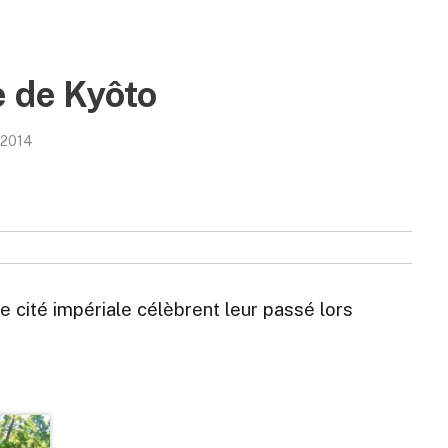
e de Kyôto
/2014
e cité impériale célèbrent leur passé lors