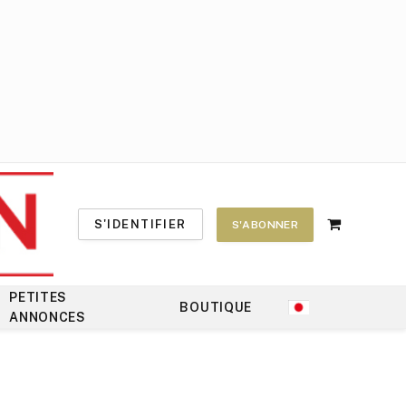
S'IDENTIFIER
S'ABONNER
Shopping
Cart
PETITES
BOUTIQUE
ANNONCES