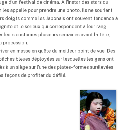
e d’un festival de cinéma. A l’instar des stars du
 les appelle pour prendre une photo, ils ne sourient
eurs doigts comme les Japonais ont souvent tendance à
dignité et le sérieux qui correspondent à leur rang
rter leurs costumes plusieurs semaines avant la fête,
la procession.
ver en masse en quête du meilleur point de vue. Des
s bâches bleues déployées sur lesquelles les gens ont
ès à un siège sur l’une des plates-formes surélevées
es façons de profiter du défilé.