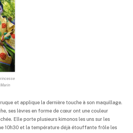
princesse
 Marin
ruque et applique la dernière touche à son maquillage.
che, ses lèvres en forme de cœur ont une couleur
chée. Elle porte plusieurs kimonos les uns sur les
peine 10h30 et la température déjà étouffante frôle les