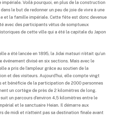
 impériale. Voilà pourquoi, en plus de la construction
i dans le but de redonner un peu de joie de vivre à une
le et la famille impériale. Cette fête est donc devenue
ité avec des participants vêtus de somptueux
toriques de cette ville qui a été la capitale du Japon
lle a été lancée en 1895, la Jidai matsuri n’était qu’un
 événement divisé en six sections. Mais avec le
lle a pris de l’ampleur grâce au soutien de la
ion et des visiteurs. Aujourd’hui, elle compte vingt
s et bénéficie de la participation de 2000 personnes
ment un cortège de près de 2 kilomètres de long.
 suit un parcours d’environ 4,5 kilomètres entre le
mpérial et le sanctuaire Heian. Il démarre aux
s de midi et n’atteint pas sa destination finale avant