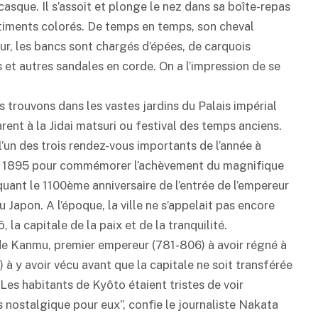
casque. Il s’assoit et plonge le nez dans sa boîte-repas
iments colorés. De temps en temps, son cheval
r, les bancs sont chargés d’épées, de carquois
 et autres sandales en corde. On a l’impression de se
 trouvons dans les vastes jardins du Palais impérial
rent à la Jidai matsuri ou festival des temps anciens.
e l’un des trois rendez-vous importants de l’année à
 en 1895 pour commémorer l’achèvement du magnifique
uant le 1100ème anniversaire de l’entrée de l’empereur
 Japon. A l’époque, la ville ne s’appelait pas encore
la capitale de la paix et de la tranquilité.
 de Kanmu, premier empereur (781-806) à avoir régné à
à y avoir vécu avant que la capitale ne soit transférée
“Les habitants de Kyôto étaient tristes de voir
ès nostalgique pour eux”, confie le journaliste Nakata