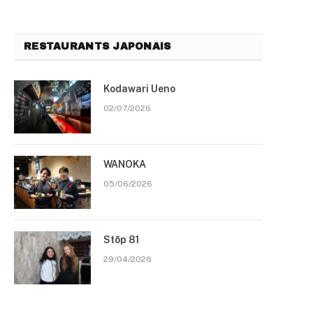
RESTAURANTS JAPONAIS
Kodawari Ueno
02/07/2026
WANOKA
05/06/2026
Stōp 81
29/04/2026