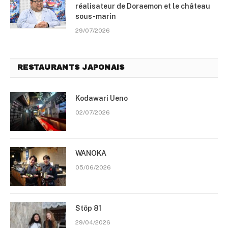
réalisateur de Doraemon et le château
sous-marin
29/07/2026
RESTAURANTS JAPONAIS
Kodawari Ueno
02/07/2026
WANOKA
05/06/2026
Stōp 81
29/04/2026