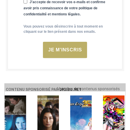
J'accepte de recevoir vos e-mails et confirme
avoir pris connaissance de votre politique de
confidentialité et mentions légales.
Vous pouvez vous désinscrire à tout moment en
cliquant sur le lien présent dans nos emails.
JE M'INSCRIS
Voir plus de contenus sponsorisés
CONTENU SPONSORISÉ PAR
DIGIBU.NET